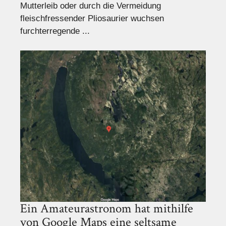
Mutterleib oder durch die Vermeidung
fleischfressender Pliosaurier wuchsen
furchterregende ...
Ein Amateurastronom hat mithilfe
von Google Maps eine seltsame