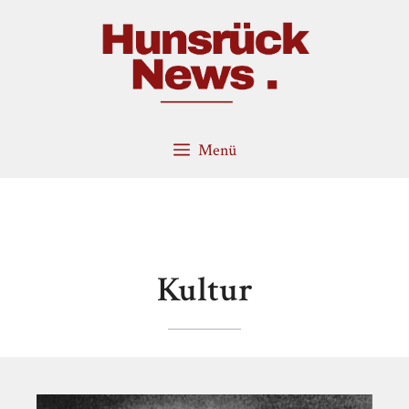
Zum
Inhalt
springen
Menü
Kultur