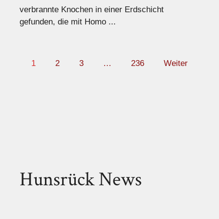
verbrannte Knochen in einer Erdschicht
gefunden, die mit Homo ...
1
2
3
…
236
Weiter
Hunsrück News