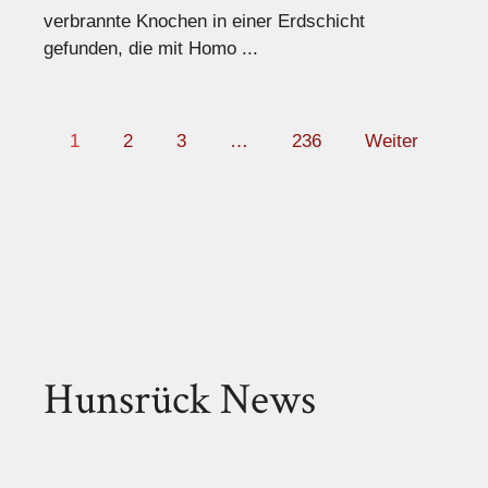
verbrannte Knochen in einer Erdschicht
gefunden, die mit Homo ...
1
2
3
…
236
Weiter
Hunsrück News