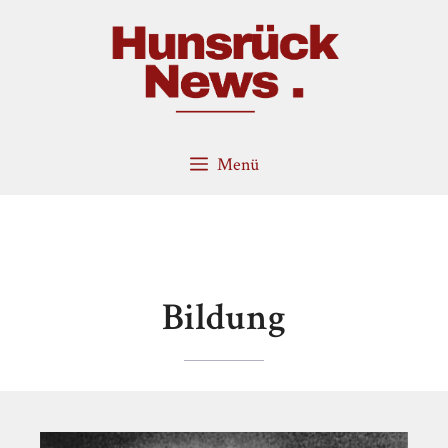
Zum
Inhalt
springen
Menü
Bildung