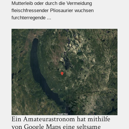
Mutterleib oder durch die Vermeidung
fleischfressender Pliosaurier wuchsen
furchterregende ...
Ein Amateurastronom hat mithilfe
von Google Maps eine seltsame