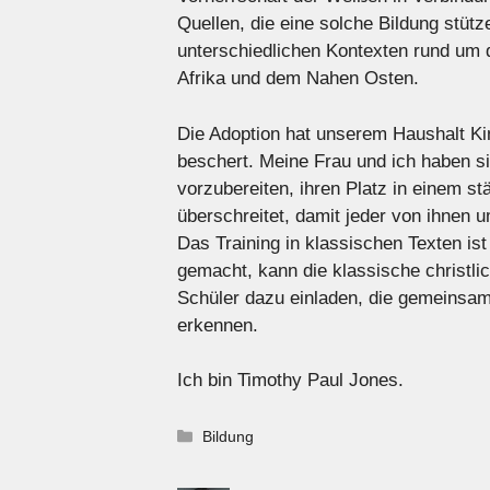
Quellen, die eine solche Bildung stütz
unterschiedlichen Kontexten rund um d
Afrika und dem Nahen Osten.
Die Adoption hat unserem Haushalt Ki
beschert. Meine Frau und ich haben si
vorzubereiten, ihren Platz in einem 
überschreitet, damit jeder von ihnen 
Das Training in klassischen Texten is
gemacht, kann die klassische christlic
Schüler dazu einladen, die gemeinsam
erkennen.
Ich bin Timothy Paul Jones.
Kategorien
Bildung