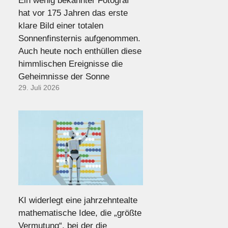
Ein wenig bekannter Fotograf
hat vor 175 Jahren das erste
klare Bild einer totalen
Sonnenfinsternis aufgenommen.
Auch heute noch enthüllen diese
himmlischen Ereignisse die
Geheimnisse der Sonne
29. Juli 2026
KI widerlegt eine jahrzehntealte
mathematische Idee, die „größte
Vermutung“, bei der die