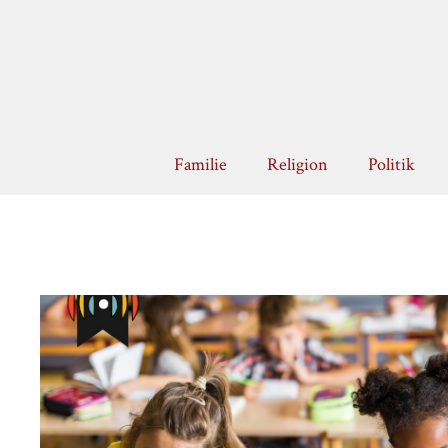
Zum
Inhalt
springen
Familie
Religion
Politik