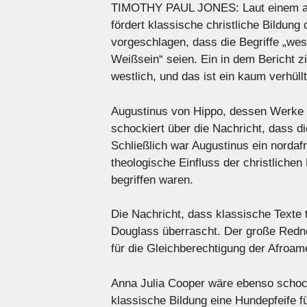
TIMOTHY PAUL JONES: Laut einem akt
fördert klassische christliche Bildung
vorgeschlagen, dass die Begriffe „west
Weißsein“ seien. Ein in dem Bericht zit
westlich, und das ist ein kaum verhüll
Augustinus von Hippo, dessen Werke in
schockiert über die Nachricht, dass di
Schließlich war Augustinus ein nordaf
theologische Einfluss der christliche
begriffen waren.
Die Nachricht, dass klassische Texte 
Douglass überrascht. Der große Redner
für die Gleichberechtigung der Afroam
Anna Julia Cooper wäre ebenso schock
klassische Bildung eine Hundepfeife f