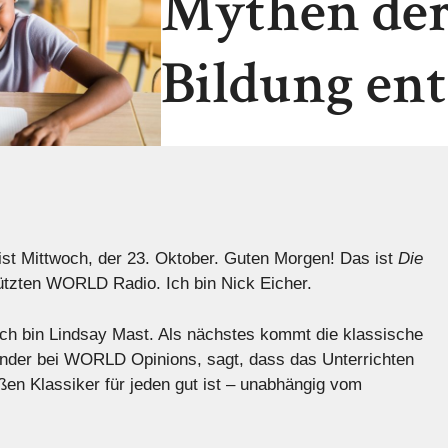
Mythen der
Bildung en
Mittwoch, der 23. Oktober. Guten Morgen! Das ist
Die
tzten WORLD Radio. Ich bin Nick Eicher.
bin Lindsay Mast. Als nächstes kommt die klassische
ender bei WORLD Opinions, sagt, dass das Unterrichten
oßen Klassiker für jeden gut ist – unabhängig vom