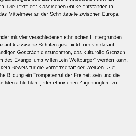
en. Die Texte der klassischen Antike entstanden in
as Mittelmeer an der Schnittstelle zwischen Europa,
nder mit vier verschiedenen ethnischen Hintergründen
e auf klassische Schulen geschickt, um sie darauf
ständigen Gespräch einzunehmen, das kulturelle Grenzen
um des Evangeliums willen „ein Weltbürger“ werden kann.
t kein Beweis für die Vorherrschaft der Weißen. Gut
he Bildung ein Trompetenruf der Freiheit sein und die
e Menschlichkeit jeder ethnischen Zugehörigkeit zu