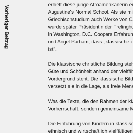
erhielt diese junge Afroamerikanerin e
Vorheriger Beitrag
Augustine’s Normal School. Als sie m
Griechischstudium auch Werke von Cäsa
wurde später Präsidentin der Frelingh
in Washington, D.C. Coopers Erfahrun
und Angel Parham, dass „klassische c
ist“.
Die klassische christliche Bildung steh
Güte und Schönheit anhand der vielfält
Vordergrund steht. Die klassische Bild
versetzt sie in die Lage, als freie Me
Was die Texte, die den Rahmen der klas
Vorherrschaft, sondern gemeinsame M
Die Einführung von Kindern in klassi
ethnisch und wirtschaftlich vielfälti