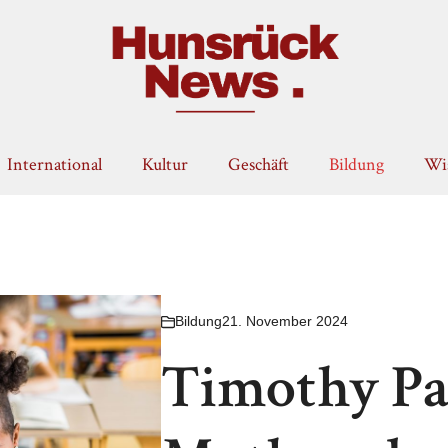
International
Kultur
Geschäft
Bildung
Wis
Bildung
21. November 2024
Timothy Pau