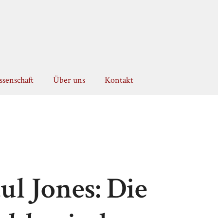
senschaft
Über uns
Kontakt
l Jones: Die