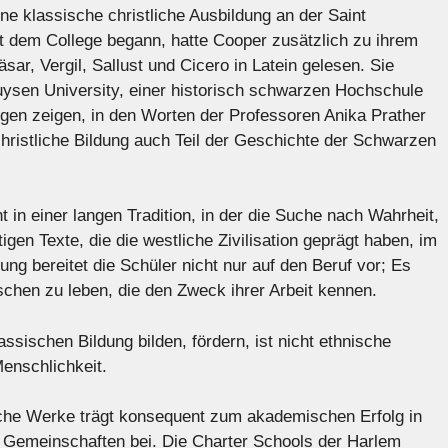
ine klassische christliche Ausbildung an der Saint
it dem College begann, hatte Cooper zusätzlich zu ihrem
r, Vergil, Sallust und Cicero in Latein gelesen. Sie
uysen University, einer historisch schwarzen Hochschule
gen zeigen, in den Worten der Professoren Anika Prather
hristliche Bildung auch Teil der Geschichte der Schwarzen
t in einer langen Tradition, in der die Suche nach Wahrheit,
igen Texte, die die westliche Zivilisation geprägt haben, im
ung bereitet die Schüler nicht nur auf den Beruf vor; Es
nschen zu leben, die den Zweck ihrer Arbeit kennen.
sischen Bildung bilden, fördern, ist nicht ethnische
enschlichkeit.
sche Werke trägt konsequent zum akademischen Erfolg in
gen Gemeinschaften bei. Die Charter Schools der Harlem