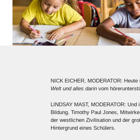
NICK EICHER, MODERATOR: Heute ist 
Welt und alles darin
vom hörerunterstü
LINDSAY MAST, MODERATOR: Und ich 
Bildung. Timothy Paul Jones, Mitwirk
der westlichen Zivilisation und der gr
Hintergrund eines Schülers.