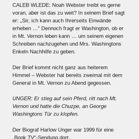
CALEB WLEDE: Noah Webster treibt es gerne
voran, aber ist das zu weit? In seinem Brief sagt
er: „Sir, ich kann auch Ihrerseits Einwände
erheben …“ Dennoch fragt er Washington, ob er
in Mt. Vernon leben kann … um seinem eigenen
Schreiben nachzugehen und Mrs. Washingtons
Enkeln Nachhilfe zu geben.
Der Brief kommt nicht ganz aus heiterem
Himmel – Webster hat bereits zweimal mit dem
General in Mt. Vernon zu Abend gegessen.
UNGER: Er stieg auf sein Pferd, ritt nach Mt.
Vernon und hatte die Chuzpe, an George
Washingtons Tür zu klopfen.
Der Biograf Harlow Unger war 1999 für eine
„Book TV“-Sendung dort.