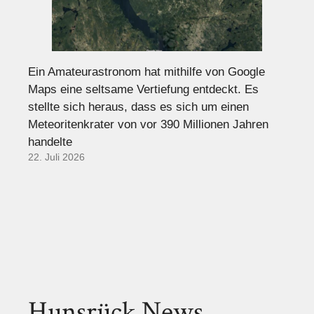
Ein Amateurastronom hat mithilfe von Google
Maps eine seltsame Vertiefung entdeckt. Es
stellte sich heraus, dass es sich um einen
Meteoritenkrater von vor 390 Millionen Jahren
handelte
22. Juli 2026
Hunsrück News