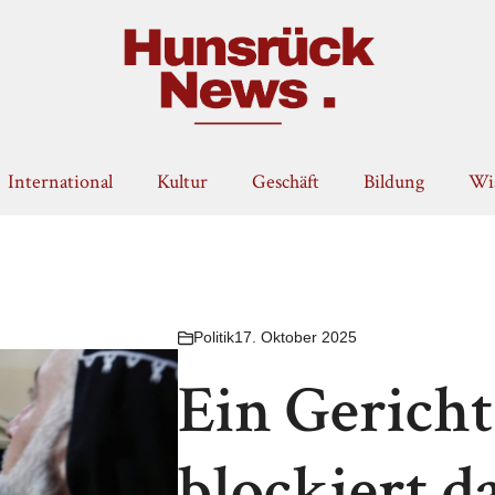
International
Kultur
Geschäft
Bildung
Wis
Politik
17. Oktober 2025
Ein Gerich
blockiert da