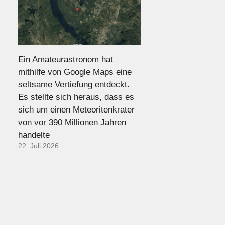
Ein Amateurastronom hat
mithilfe von Google Maps eine
seltsame Vertiefung entdeckt.
Es stellte sich heraus, dass es
sich um einen Meteoritenkrater
von vor 390 Millionen Jahren
handelte
22. Juli 2026