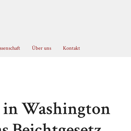
senschaft
Über uns
Kontakt
t in Washington
s Beichtgesetz,