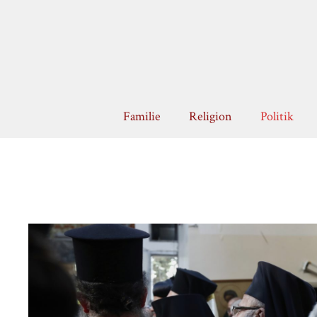
Zum
Inhalt
springen
Familie
Religion
Politik