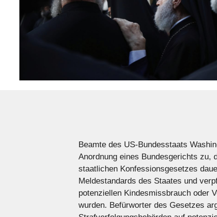
Beamte des US-Bundesstaats Washingt
Anordnung eines Bundesgerichts zu, d
staatlichen Konfessionsgesetzes dauer
Meldestandards des Staates und verpfl
potenziellen Kindesmissbrauch oder Ve
wurden. Befürworter des Gesetzes argu