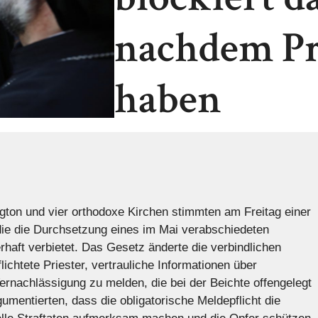
nachdem Pri
haben
on und vier orthodoxe Kirchen stimmten am Freitag einer
ie die Durchsetzung eines im Mai verabschiedeten
haft verbietet. Das Gesetz änderte die verbindlichen
ichtete Priester, vertrauliche Informationen über
rnachlässigung zu melden, die bei der Beichte offengelegt
mentierten, dass die obligatorische Meldepflicht die