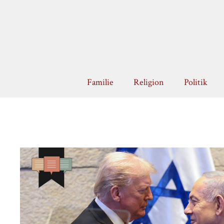
Zum
Inhalt
springen
Familie
Religion
Politik