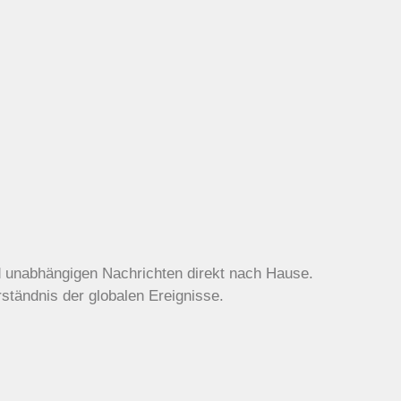
d unabhängigen Nachrichten direkt nach Hause.
rständnis der globalen Ereignisse.