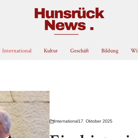
International
Kultur
Geschäft
Bildung
Wis
International
17. Oktober 2025