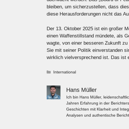
bleiben, um sicherzustellen, dass die
diese Herausforderungen nicht das Au
Der 13. Oktober 2025 ist ein großer M
einen Waffenstillstand mündete, als 
wagte, von einer besseren Zukunft zu 
Sie mit seiner Politik einverstanden si
wirklich vielversprechend ist. Das ist 
Kategorien
International
Hans Müller
Ich bin Hans Müller, leidenschaft
Jahren Erfahrung in der Berichters
Geschichten mit Klarheit und Integ
Analysen und authentische Bericht