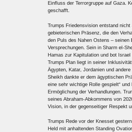
Einfluss der Terrorgruppe auf Gaza. 
geschafft.
Trumps Friedensvision entstand nicht 
gebieterischen Präsenz, die den Verha
den Puls des Nahen Ostens – seinen 
Versprechungen. Sein in Sharm el-She
Hamas zur Kapitulation und bot Israel 
Trumps Plan liegt in seiner Inklusivit
Ägypten, Katar, Jordanien und andere –
Sheikh dankte er dem ägyptischen Präs
eine sehr wichtige Rolle gespielt“ un
Ermöglichung der Verhandlungen. Trum
seines Abraham-Abkommens von 2020 a
Vision, in der gegenseitiger Respekt
Trumps Rede vor der Knesset gestern 
Held mit anhaltenden Standing Ovation