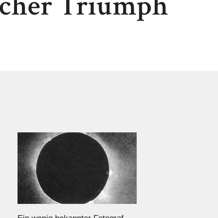
ischer Triumph