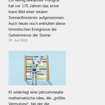
Ein wenig bekannter Fotograf
hat vor 175 Jahren das erste
klare Bild einer totalen
Sonnenfinsternis aufgenommen.
Auch heute noch enthüllen diese
himmlischen Ereignisse die
Geheimnisse der Sonne
29. Juli 2026
KI widerlegt eine jahrzehntealte
mathematische Idee, die „größte
Vermutung“, bei der die