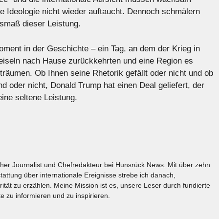
se Ideologie nicht wieder auftaucht. Dennoch schmälern
smaß dieser Leistung.
oment in der Geschichte – ein Tag, an dem der Krieg in
Geiseln nach Hause zurückkehrten und eine Region es
träumen. Ob Ihnen seine Rhetorik gefällt oder nicht und ob
nd oder nicht, Donald Trump hat einen Deal geliefert, der
eine seltene Leistung.
licher Journalist und Chefredakteur bei Hunsrück News. Mit über zehn
tattung über internationale Ereignisse strebe ich danach,
rität zu erzählen. Meine Mission ist es, unsere Leser durch fundierte
e zu informieren und zu inspirieren.