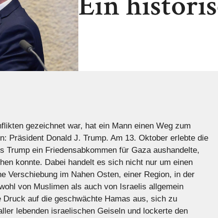
Ein histor
onflikten gezeichnet war, hat ein Mann einen Weg zum
n: Präsident Donald J. Trump. Am 13. Oktober erlebte die
als Trump ein Friedensabkommen für Gaza aushandelte,
hen konnte. Dabei handelt es sich nicht nur um einen
che Verschiebung im Nahen Osten, einer Region, in der
owohl von Muslimen als auch von Israelis allgemein
e Druck auf die geschwächte Hamas aus, sich zu
aller lebenden israelischen Geiseln und lockerte den