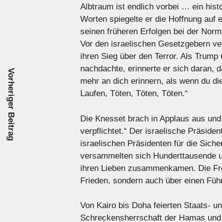
Albtraum ist endlich vorbei … ein his
Worten spiegelte er die Hoffnung auf 
seinen früheren Erfolgen bei der Norm
Vor den israelischen Gesetzgebern ve
ihren Sieg über den Terror. Als Trum
nachdachte, erinnerte er sich daran, da
Vorheriger Beitrag
mehr an dich erinnern, als wenn du d
Laufen, Töten, Töten, Töten.“
Die Knesset brach in Applaus aus und
verpflichtet.“ Der israelische Präsid
israelischen Präsidenten für die Siche
versammelten sich Hunderttausende u
ihren Lieben zusammenkamen. Die Freu
Frieden, sondern auch über einen Führe
Von Kairo bis Doha feierten Staats- 
Schreckensherrschaft der Hamas und 