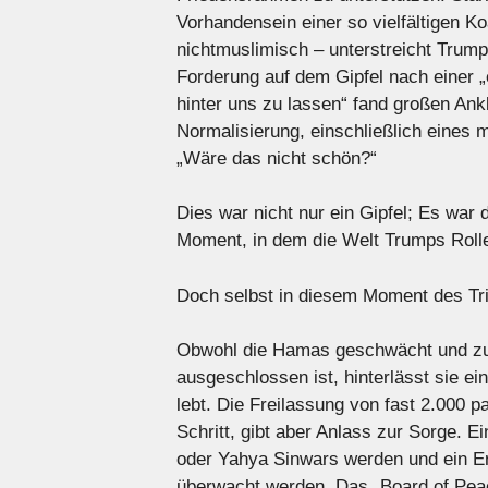
Vorhandensein einer so vielfältigen Ko
nichtmuslimisch – unterstreicht Trump
Forderung auf dem Gipfel nach einer „
hinter uns zu lassen“ fand großen Ankl
Normalisierung, einschließlich eines
„Wäre das nicht schön?“
Dies war nicht nur ein Gipfel; Es war 
Moment, in dem die Welt Trumps Roll
Doch selbst in diesem Moment des Tri
Obwohl die Hamas geschwächt und zum
ausgeschlossen ist, hinterlässt sie ein
lebt. Die Freilassung von fast 2.000 
Schritt, gibt aber Anlass zur Sorge. 
oder Yahya Sinwars werden und ein Erb
überwacht werden. Das „Board of Pea