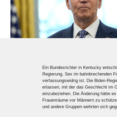
Ein Bundesrichter in Kentucky entsch
Regierung, Sex im bahnbrechenden Frau
verfassungswidrig ist. Die Biden-Regi
erlassen, mit der das Geschlecht im G
einzubeziehen. Die Änderung hätte es 
Frauenräume vor Männern zu schützen
und andere Gruppen wehrten sich geg