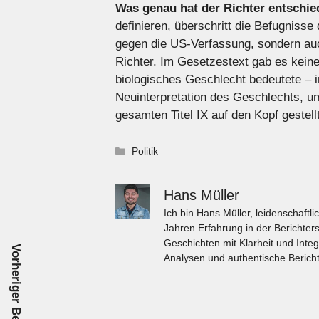
Was genau hat der Richter entschi
definieren, überschritt die Befugniss
gegen die US-Verfassung, sondern auc
Richter. Im Gesetzestext gab es kein
biologisches Geschlecht bedeutete –
Neuinterpretation des Geschlechts, u
gesamten Titel IX auf den Kopf gestellt
Kategorien
Politik
Hans Müller
Ich bin Hans Müller, leidenschaft
Jahren Erfahrung in der Berichters
Geschichten mit Klarheit und Integ
Vorheriger Beitrag
Analysen und authentische Bericht