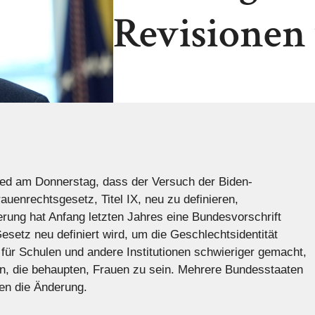
Revisionen 
ied am Donnerstag, dass der Versuch der Biden-
enrechtsgesetz, Titel IX, neu zu definieren,
erung hat Anfang letzten Jahres eine Bundesvorschrift
esetz neu definiert wird, um die Geschlechtsidentität
für Schulen und andere Institutionen schwieriger gemacht,
, die behaupten, Frauen zu sein. Mehrere Bundesstaaten
en die Änderung.