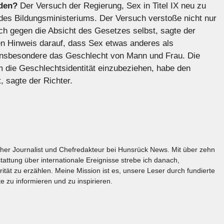
eden?
Der Versuch der Regierung, Sex in Titel IX neu zu
e des Bildungsministeriums. Der Versuch verstoße nicht nur
h gegen die Absicht des Gesetzes selbst, sagte der
en Hinweis darauf, dass Sex etwas anderes als
 insbesondere das Geschlecht von Mann und Frau. Die
m die Geschlechtsidentität einzubeziehen, habe den
, sagte der Richter.
licher Journalist und Chefredakteur bei Hunsrück News. Mit über zehn
tattung über internationale Ereignisse strebe ich danach,
rität zu erzählen. Meine Mission ist es, unsere Leser durch fundierte
e zu informieren und zu inspirieren.