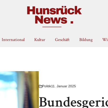
International
Kultur
Geschäft
Bildung
Wis
Politik
11. Januar 2025
Bundesgeric