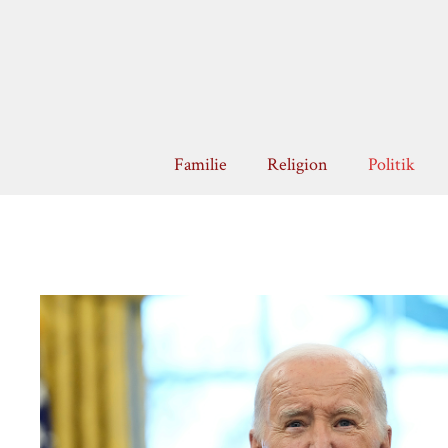
Zum
Inhalt
springen
Familie
Religion
Politik