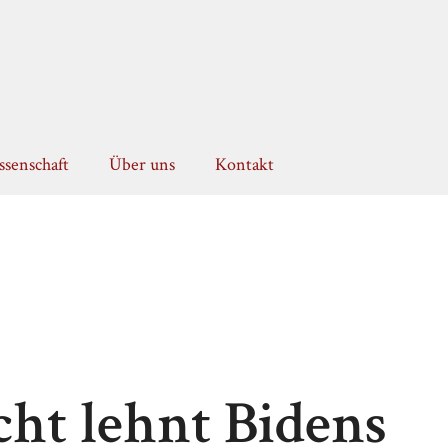
senschaft
Über uns
Kontakt
ht lehnt Bidens