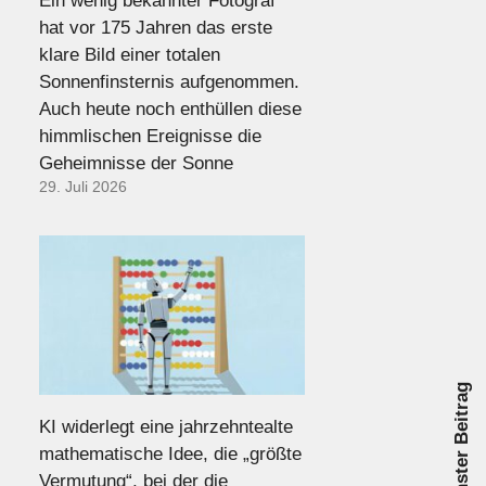
Ein wenig bekannter Fotograf
hat vor 175 Jahren das erste
klare Bild einer totalen
Sonnenfinsternis aufgenommen.
Auch heute noch enthüllen diese
himmlischen Ereignisse die
Geheimnisse der Sonne
29. Juli 2026
Nächster Beitrag
KI widerlegt eine jahrzehntealte
mathematische Idee, die „größte
Vermutung“, bei der die