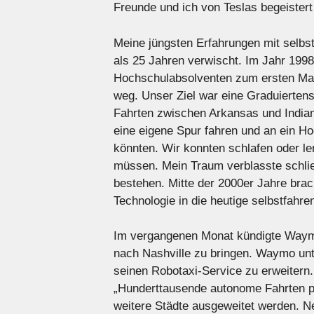
Freunde und ich von Teslas begeister
Meine jüngsten Erfahrungen mit selbs
als 25 Jahren verwischt. Im Jahr 199
Hochschulabsolventen zum ersten Ma
weg. Unser Ziel war eine Graduiertens
Fahrten zwischen Arkansas und Indiana
eine eigene Spur fahren und an ein 
könnten. Wir konnten schlafen oder l
müssen. Mein Traum verblasste schlie
bestehen. Mitte der 2000er Jahre brac
Technologie in die heutige selbstfahre
Im vergangenen Monat kündigte Waymo
nach Nashville zu bringen. Waymo unte
seinen Robotaxi-Service zu erweitern.
„Hunderttausende autonome Fahrten p
weitere Städte ausgeweitet werden. 