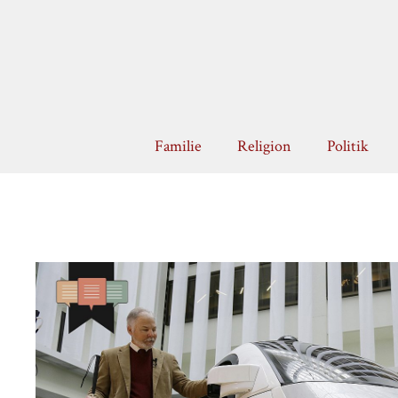
Zum
Inhalt
springen
Familie
Religion
Politik