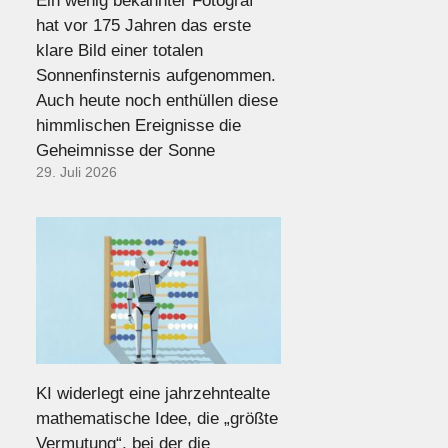
Ein wenig bekannter Fotograf
hat vor 175 Jahren das erste
klare Bild einer totalen
Sonnenfinsternis aufgenommen.
Auch heute noch enthüllen diese
himmlischen Ereignisse die
Geheimnisse der Sonne
29. Juli 2026
KI widerlegt eine jahrzehntealte
mathematische Idee, die „größte
Vermutung“, bei der die