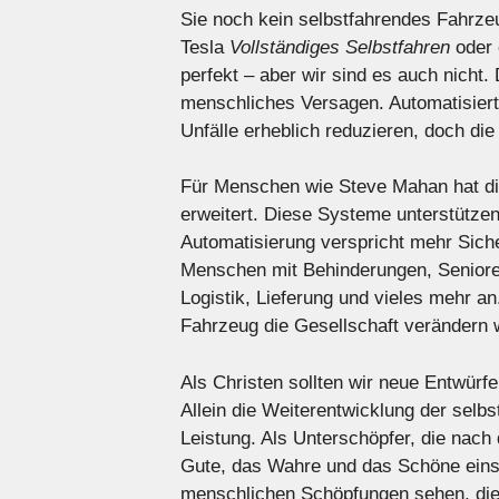
Sie noch kein selbstfahrendes Fahrzeu
Tesla
Vollständiges Selbstfahren
oder 
perfekt – aber wir sind es auch nicht.
menschliches Versagen. Automatisierte
Unfälle erheblich reduzieren, doch di
Für Menschen wie Steve Mahan hat die
erweitert. Diese Systeme unterstützen
Automatisierung verspricht mehr Siche
Menschen mit Behinderungen, Seniore
Logistik, Lieferung und vieles mehr a
Fahrzeug die Gesellschaft verändern 
Als Christen sollten wir neue Entwürf
Allein die Weiterentwicklung der selb
Leistung. Als Unterschöpfer, die nach
Gute, das Wahre und das Schöne einse
menschlichen Schöpfungen sehen, die 