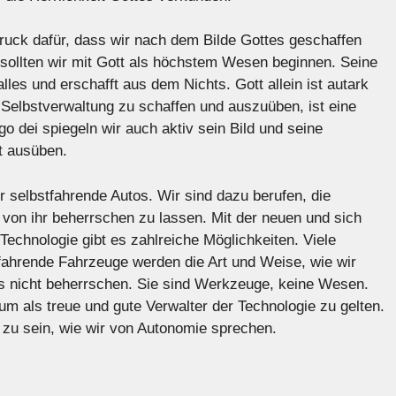
druck dafür, dass wir nach dem Bilde Gottes geschaffen
sollten wir mit Gott als höchstem Wesen beginnen. Seine
 alles und erschafft aus dem Nichts. Gott allein ist autark
 Selbstverwaltung zu schaffen und auszuüben, ist eine
go dei spiegeln wir auch aktiv sein Bild und seine
t ausüben.
ür selbstfahrende Autos. Wir sind dazu berufen, die
von ihr beherrschen zu lassen. Mit der neuen und sich
Technologie gibt es zahlreiche Möglichkeiten. Viele
ahrende Fahrzeuge werden die Art und Weise, wie wir
ns nicht beherrschen. Sie sind Werkzeuge, keine Wesen.
um als treue und gute Verwalter der Technologie zu gelten.
g zu sein, wie wir von Autonomie sprechen.