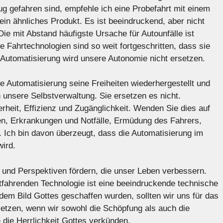
g gefahren sind, empfehle ich eine Probefahrt mit einem
ein ähnliches Produkt. Es ist beeindruckend, aber nicht
 Die mit Abstand häufigste Ursache für Autounfälle ist
 Fahrtechnologien sind so weit fortgeschritten, dass sie
e Automatisierung wird unsere Autonomie nicht ersetzen.
 Automatisierung seine Freiheiten wiederhergestellt und
 unsere Selbstverwaltung. Sie ersetzen es nicht.
rheit, Effizienz und Zugänglichkeit. Wenden Sie dies auf
n, Erkrankungen und Notfälle, Ermüdung des Fahrers,
n. Ich bin davon überzeugt, dass die Automatisierung im
wird.
e und Perspektiven fördern, die unser Leben verbessern.
stfahrenden Technologie ist eine beeindruckende technische
 dem Bild Gottes geschaffen wurden, sollten wir uns für das
tzen, wenn wir sowohl die Schöpfung als auch die
die Herrlichkeit Gottes verkünden.