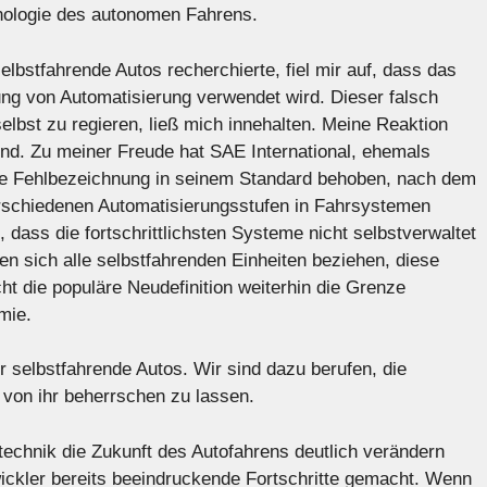
nologie des autonomen Fahrens.
bstfahrende Autos recherchierte, fiel mir auf, dass das
ng von Automatisierung verwendet wird. Dieser falsch
lbst zu regieren, ließ mich innehalten. Meine Reaktion
nd. Zu meiner Freude hat SAE International, ehemals
ese Fehlbezeichnung in seinem Standard behoben, nach dem
schiedenen Automatisierungsstufen in Fahrsystemen
g, dass die fortschrittlichsten Systeme nicht selbstverwaltet
en sich alle selbstfahrenden Einheiten beziehen, diese
t die populäre Neudefinition weiterhin die Grenze
mie.
ür selbstfahrende Autos. Wir sind dazu berufen, die
 von ihr beherrschen zu lassen.
technik die Zukunft des Autofahrens deutlich verändern
wickler bereits beeindruckende Fortschritte gemacht. Wenn