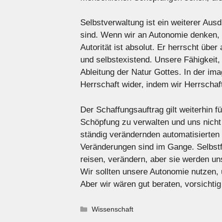
Selbstverwaltung ist ein weiterer Aus
sind. Wenn wir an Autonomie denken, 
Autorität ist absolut. Er herrscht über
und selbstexistend. Unsere Fähigkeit,
Ableitung der Natur Gottes. In der ima
Herrschaft wider, indem wir Herrschaf
Der Schaffungsauftrag gilt weiterhin f
Schöpfung zu verwalten und uns nicht 
ständig verändernden automatisierten 
Veränderungen sind im Gange. Selbstf
reisen, verändern, aber sie werden u
Wir sollten unsere Autonomie nutzen, 
Aber wir wären gut beraten, vorsichti
Kategorien
Wissenschaft