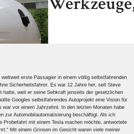
Werkzeuge,
eltweit erste Passagier in einem völlig selbstfahrenden
hne Sicherheitsfahrer. Es war 12 Jahre her, seit Steve
hatte, weil er seine Sehkraft jenseits der gesetzlichen
üllte Googles selbstfahrendes Autoprojekt eine Vision für
s war vor einem Jahrzehnt. In den letzten Monaten habe
n zur Automobilautomatisierung beschäftigt. Als ich
ine Probefahrt mit einem Tesla machen möchte, antwortete
ährt.“ Mit einem Grinsen im Gesicht waren viele meiner