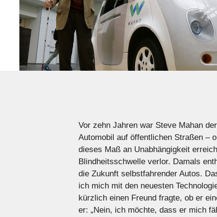
Vor zehn Jahren war Steve Mahan der w
Automobil auf öffentlichen Straßen – o
dieses Maß an Unabhängigkeit erreicht 
Blindheitsschwelle verlor. Damals enth
die Zukunft selbstfahrender Autos. Da
ich mich mit den neuesten Technologie
kürzlich einen Freund fragte, ob er e
er: „Nein, ich möchte, dass er mich f