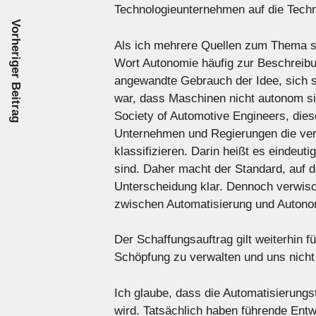
Technologieunternehmen auf die Tech
Vorheriger Beitrag
Als ich mehrere Quellen zum Thema sel
Wort Autonomie häufig zur Beschreibu
angewandte Gebrauch der Idee, sich se
war, dass Maschinen nicht autonom si
Society of Automotive Engineers, di
Unternehmen und Regierungen die ver
klassifizieren. Darin heißt es eindeuti
sind. Daher macht der Standard, auf d
Unterscheidung klar. Dennoch verwisch
zwischen Automatisierung und Autono
Der Schaffungsauftrag gilt weiterhin f
Schöpfung zu verwalten und uns nicht
Ich glaube, dass die Automatisierungs
wird. Tatsächlich haben führende Ent