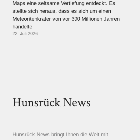
Maps eine seltsame Vertiefung entdeckt. Es
stellte sich heraus, dass es sich um einen
Meteoritenkrater von vor 390 Millionen Jahren
handelte
22. Juli 2026
Hunsrück News
Hunsrück News bringt Ihnen die Welt mit