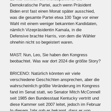
Demokratische Partei, auch wenn Präsident
Biden erst fast einen Monat später ausschied,
was die gesamte Partei etwa 100 Tage vor einer
Wahl mit einem weniger bekannten Kandidaten,
nämlich Vizepräsidentin Kamala, in die
Defensive brachte Harris, von dem die Wähler
ohnehin nicht so begeistert waren.
MAST: Nun, Leo, Sie haben den Kongress
beobachtet. Was war dort 2024 die größte Story?
BRICENO: Natürlich könnten wir viele
verschiedene Geschichten ansprechen, aber die
wahrscheinlich größte Veränderung im Kongress
fand im Senat statt, wo Senator Mitch McConnell
seit 1985 den Bundesstaat Kentucky vertritt und
diese Kammer seit 2007 leitet, jedoch im Februar
In diesem Jahr gab er bekannt, dass er von