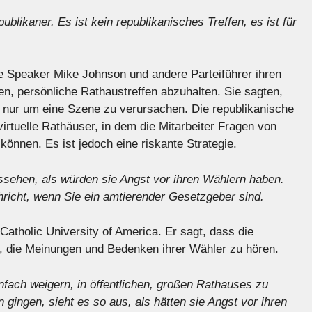
likaner. Es ist kein republikanisches Treffen, es ist für
 Speaker Mike Johnson und andere Parteiführer ihren
en, persönliche Rathaustreffen abzuhalten. Sie sagten,
, nur um eine Szene zu verursachen. Die republikanische
irtuelle Rathäuser, in dem die Mitarbeiter Fragen von
önnen. Es ist jedoch eine riskante Strategie.
ssehen, als würden sie Angst vor ihren Wählern haben.
hricht, wenn Sie ein amtierender Gesetzgeber sind.
 Catholic University of America. Er sagt, dass die
, die Meinungen und Bedenken ihrer Wähler zu hören.
fach weigern, in öffentlichen, großen Rathauses zu
 gingen, sieht es so aus, als hätten sie Angst vor ihren