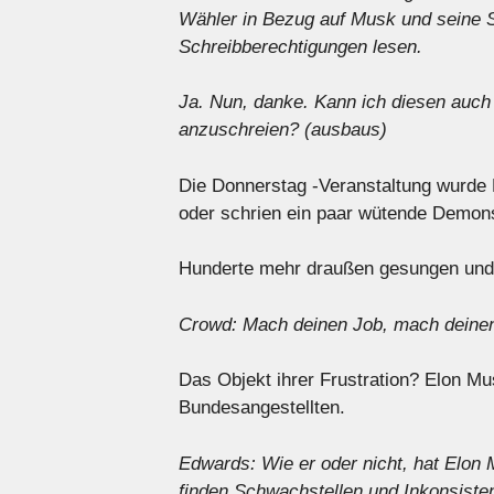
Wähler in Bezug auf Musk und seine S
Schreibberechtigungen lesen.
Ja. Nun, danke. Kann ich diesen auch
anzuschreien? (ausbaus)
Die Donnerstag -Veranstaltung wurde
oder schrien ein paar wütende Demo
Hunderte mehr draußen gesungen und 
Crowd: Mach deinen Job, mach deine
Das Objekt ihrer Frustration? Elon M
Bundesangestellten.
Edwards: Wie er oder nicht, hat Elon 
finden Schwachstellen und Inkonsiste