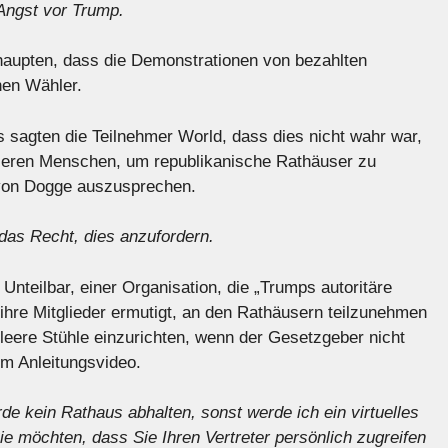
 Angst vor Trump.
haupten, dass die Demonstrationen von bezahlten
hen Wähler.
s sagten die Teilnehmer World, dass dies nicht wahr war,
sieren Menschen, um republikanische Rathäuser zu
von Dogge auszusprechen.
 das Recht, dies anzufordern.
Unteilbar, einer Organisation, die „Trumps autoritäre
ihre Mitglieder ermutigt, an den Rathäusern teilzunehmen
 leere Stühle einzurichten, wenn der Gesetzgeber nicht
nem Anleitungsvideo.
de kein Rathaus abhalten, sonst werde ich ein virtuelles
Sie möchten, dass Sie Ihren Vertreter persönlich zugreifen