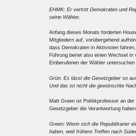
EHMK: Er vertritt Demokraten und Repub
seine Wähler.
Anfang dieses Monats forderten House
Mitgliedern auf, vorübergehend aufhör
dass Demokraten in Aktivisten fahren
Führung beriet also einen Wechsel in v
Einberufenen der Wähler untersuchen k
Grün: Es lässt die Gesetzgeber so au
Und das ist nicht die gewünschte Nac
Matt Green ist Politikprofessor an der
Gesetzgeber die Verantwortung haben
Green: Wenn sich die Republikaner ein
haben, weil frühere Treffen nach Süden