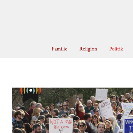
Zum
Inhalt
springen
Familie
Religion
Politik