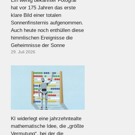
Ein wenig bekannter Fotograf
hat vor 175 Jahren das erste
klare Bild einer totalen
Sonnenfinsternis aufgenommen.
Auch heute noch enthüllen diese
himmlischen Ereignisse die
Geheimnisse der Sonne
29. Juli 2026
KI widerlegt eine jahrzehntealte
mathematische Idee, die „größte
Vermutung“, bei der die