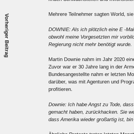
Mehrere Teilnehmer sagten World, si
Vorheriger Beitrag
DOWNIE: Als ich plötzlich eine E -Mail 
obwohl meine Vorgesetzten mir vorbild
Regierung nicht mehr benötigt wurde.
Martin Downie nahm im Jahr 2020 eine
Zuvor war er 30 Jahre lang in der Ar
Bundesangestellte nahm er letzten Mo
darüber, was mit Agenturen und Prog
profitieren.
Downie: Ich habe Angst zu Tode, dass s
gemacht haben, zurückhacken. Sie we
dass Amerika wieder großartig ist, bi