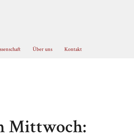
senschaft
Über uns
Kontakt
n Mittwoch: