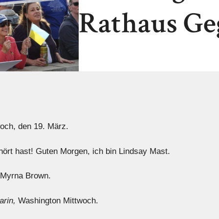
Rathaus Ge
woch, den 19. März.
ört hast! Guten Morgen, ich bin Lindsay Mast.
 Myrna Brown.
arin,
Washington Mittwoch.