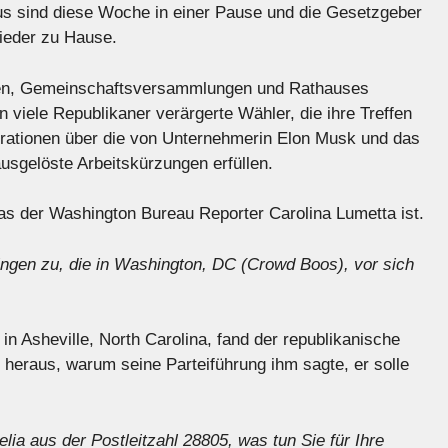
s sind diese Woche in einer Pause und die Gesetzgeber
wieder zu Hause.
ffen, Gemeinschaftsversammlungen und Rathauses
 viele Republikaner verärgerte Wähler, die ihre Treffen
rationen über die von Unternehmerin Elon Musk und das
usgelöste Arbeitskürzungen erfüllen.
was der Washington Bureau Reporter Carolina Lumetta ist.
ingen zu, die in Washington, DC (Crowd Boos), vor sich
in Asheville, North Carolina, fand der republikanische
eraus, warum seine Parteiführung ihm sagte, er solle
lia aus der Postleitzahl 28805, was tun Sie für Ihre