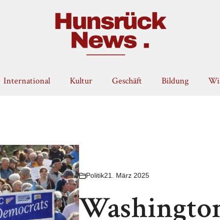
International
Kultur
Geschäft
Bildung
Wis
Politik
21. März 2025
Washingto