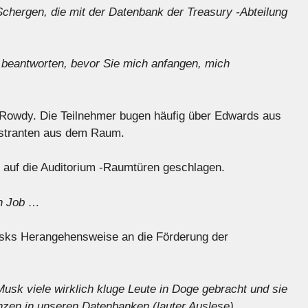
chergen, die mit der Datenbank der Treasury -Abteilung
 beantworten, bevor Sie mich anfangen, mich
 Rowdy. Die Teilnehmer bugen häufig über Edwards aus
nstranten aus dem Raum.
auf die Auditorium -Raumtüren geschlagen.
n Job …
usks Herangehensweise an die Förderung der
Musk viele wirklich kluge Leute in Doge gebracht und sie
nzen in unseren Datenbanken (lauter Auslese).