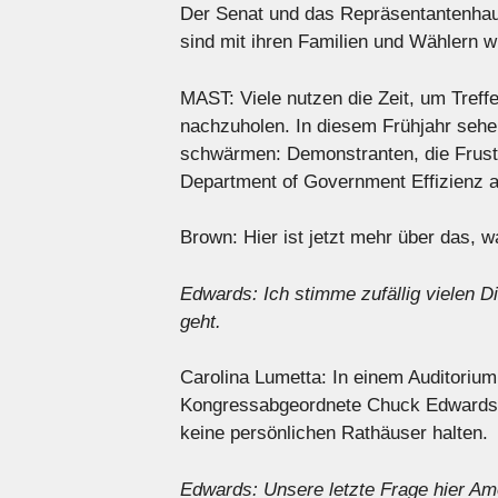
Der Senat und das Repräsentantenhau
sind mit ihren Familien und Wählern 
MAST: Viele nutzen die Zeit, um Tre
nachzuholen. In diesem Frühjahr sehen
schwärmen: Demonstranten, die Frust
Department of Government Effizienz a
Brown: Hier ist jetzt mehr über das, 
Edwards: Ich stimme zufällig vielen D
geht.
Carolina Lumetta: In einem Auditorium 
Kongressabgeordnete Chuck Edwards h
keine persönlichen Rathäuser halten.
Edwards: Unsere letzte Frage hier Ame