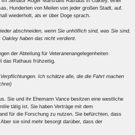
t im Senator Roger Marshalls Rathaus in Oakley, einer
as, Hunderten von Meilen von jeder großen Stadt, auf.
hall wiederholt, als er über Doge sprach.
ieder abschneiden, wenn Sie unhöflich sind, was Sie sind,
 Oakley haben das nicht verdient.
ngen der Abteilung für Veteranenangelegenheiten
 das Rathaus frühzeitig.
Verpflichtungen. Ich schätze alle, die die Fahrt machen
hrei)
s. Sie und ihr Ehemann Vance besitzen eine westliche
ilie tätig ist. Sie haben Verträge mit dem
and für die Forschung zu nutzen. Sie befürchten, dass
Aber sie sind mehr besorgt darüber, dass der