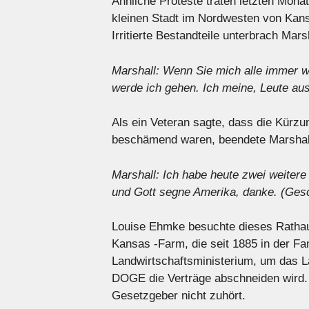
Ähnliche Proteste traten letzten Mona
kleinen Stadt im Nordwesten von Kans
Irritierte Bestandteile unterbrach Mars
Marshall: Wenn Sie mich alle immer w
werde ich gehen. Ich meine, Leute aus
Als ein Veteran sagte, dass die Kürzu
beschämend waren, beendete Marshall
Marshall: Ich habe heute zwei weitere 
und Gott segne Amerika, danke. (Gesc
Louise Ehmke besuchte dieses Rathau
Kansas -Farm, die seit 1885 in der Fam
Landwirtschaftsministerium, um das L
DOGE die Verträge abschneiden wird. 
Gesetzgeber nicht zuhört.