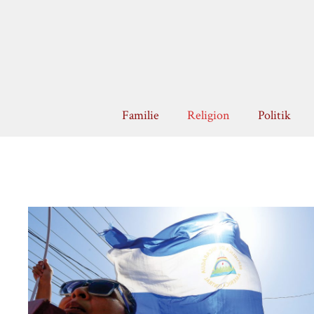
Zum
Inhalt
springen
Familie
Religion
Politik