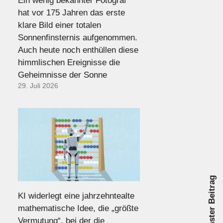
Ein wenig bekannter Fotograf
hat vor 175 Jahren das erste
klare Bild einer totalen
Sonnenfinsternis aufgenommen.
Auch heute noch enthüllen diese
himmlischen Ereignisse die
Geheimnisse der Sonne
29. Juli 2026
Nächster Beitrag
KI widerlegt eine jahrzehntealte
mathematische Idee, die „größte
Vermutung“, bei der die