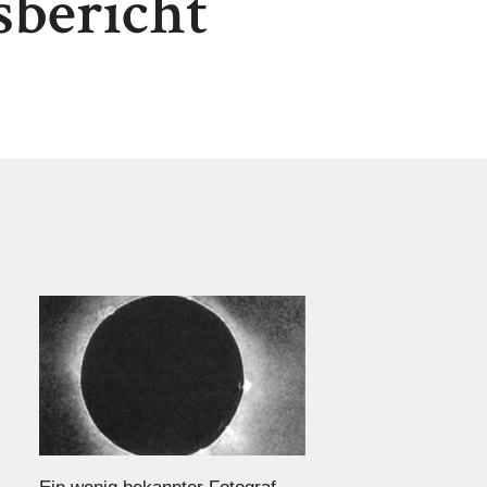
sbericht