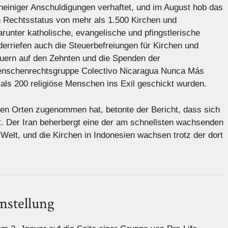
heiniger Anschuldigungen verhaftet, und im August hob das
 Rechtsstatus von mehr als 1.500 Kirchen und
runter katholische, evangelische und pfingstlerische
rriefen auch die Steuerbefreiungen für Kirchen und
uern auf den Zehnten und die Spenden der
Menschenrechtsgruppe Colectivo Nicaragua Nunca Más
 als 200 religiöse Menschen ins Exil geschickt wurden.
en Orten zugenommen hat, betonte der Bericht, dass sich
. Der Iran beherbergt eine der am schnellsten wachsenden
Welt, und die Kirchen in Indonesien wachsen trotz der dort
nstellung