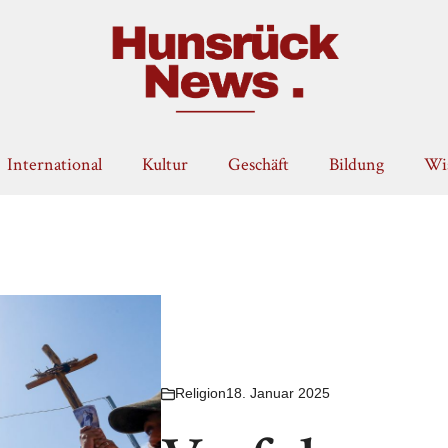
International
Kultur
Geschäft
Bildung
Wis
Religion
18. Januar 2025