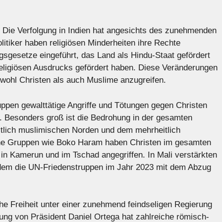
: Die Verfolgung in Indien hat angesichts des zunehmenden
tiker haben religiösen Minderheiten ihre Rechte
gsgesetze eingeführt, das Land als Hindu-Staat gefördert
eligiösen Ausdrucks gefördert haben. Diese Veränderungen
owohl Christen als auch Muslime anzugreifen.
ruppen gewalttätige Angriffe und Tötungen gegen Christen
. Besonders groß ist die Bedrohung in der gesamten
tlich muslimischen Norden und dem mehrheitlich
sche Gruppen wie Boko Haram haben Christen im gesamten
in Kamerun und im Tschad angegriffen. In Mali verstärkten
hdem die UN-Friedenstruppen im Jahr 2023 mit dem Abzug
che Freiheit unter einer zunehmend feindseligen Regierung
ung von Präsident Daniel Ortega hat zahlreiche römisch-