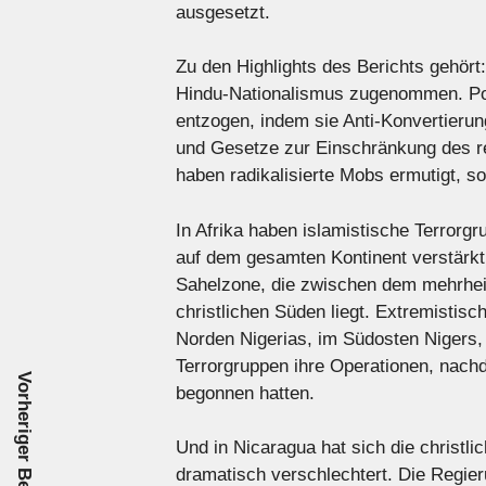
ausgesetzt.
Zu den Highlights des Berichts gehört
Hindu-Nationalismus zugenommen. Poli
entzogen, indem sie Anti-Konvertierun
und Gesetze zur Einschränkung des r
haben radikalisierte Mobs ermutigt, s
In Afrika haben islamistische Terrorg
auf dem gesamten Kontinent verstärkt
Sahelzone, die zwischen dem mehrhei
christlichen Süden liegt. Extremisti
Norden Nigerias, im Südosten Nigers, 
Terrorgruppen ihre Operationen, nac
Vorheriger Beitrag
begonnen hatten.
Und in Nicaragua hat sich die christli
dramatisch verschlechtert. Die Regier