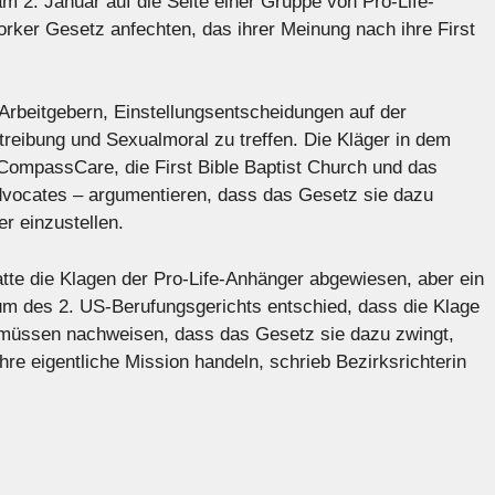
m 2. Januar auf die Seite einer Gruppe von Pro-Life-
Yorker Gesetz anfechten, das ihrer Meinung nach ihre First
Arbeitgebern, Einstellungsentscheidungen auf der
reibung und Sexualmoral zu treffen. Die Kläger in dem
ompassCare, die First Bible Baptist Church und das
 Advocates – argumentieren, dass das Gesetz sie dazu
r einzustellen.
tte die Klagen der Pro-Life-Anhänger abgewiesen, aber ein
m des 2. US-Berufungsgerichts entschied, dass die Klage
 müssen nachweisen, dass das Gesetz sie dazu zwingt,
hre eigentliche Mission handeln, schrieb Bezirksrichterin