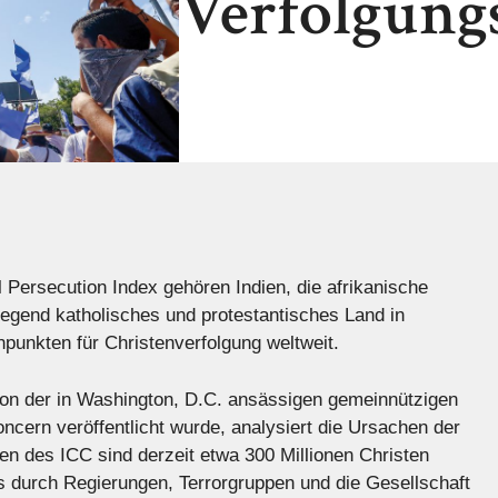
Verfolgung
Persecution Index gehören Indien, die afrikanische
egend katholisches und protestantisches Land in
punkten für Christenverfolgung weltweit.
von der in Washington, D.C. ansässigen gemeinnützigen
oncern veröffentlicht wurde, analysiert die Ursachen der
n des ICC sind derzeit etwa 300 Millionen Christen
s durch Regierungen, Terrorgruppen und die Gesellschaft