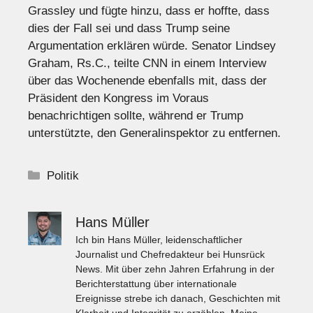
Grassley und fügte hinzu, dass er hoffte, dass
dies der Fall sei und dass Trump seine
Argumentation erklären würde. Senator Lindsey
Graham, Rs.C., teilte CNN in einem Interview
über das Wochenende ebenfalls mit, dass der
Präsident den Kongress im Voraus
benachrichtigen sollte, während er Trump
unterstützte, den Generalinspektor zu entfernen.
Kategorien
Politik
Hans Müller
Ich bin Hans Müller, leidenschaftlicher
Journalist und Chefredakteur bei Hunsrück
News. Mit über zehn Jahren Erfahrung in der
Berichterstattung über internationale
Ereignisse strebe ich danach, Geschichten mit