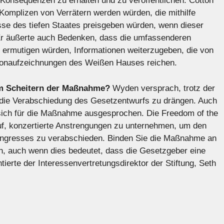
e Konsequenzen zu erhalten und zu veröffentlichen. Cotton
Komplizen von Verrätern werden würden, die mithilfe
se des tiefen Staates preisgeben würden, wenn dieser
 Er äußerte auch Bedenken, dass die umfassenderen
rmutigen würden, Informationen weiterzugeben, die von
efonaufzeichnungen des Weißen Hauses reichen.
em Scheitern der Maßnahme?
Wyden versprach, trotz der
 die Verabschiedung des Gesetzentwurfs zu drängen. Auch
sich für die Maßnahme ausgesprochen. Die Freedom of the
f, konzertierte Anstrengungen zu unternehmen, um den
ongresses zu verabschieden. Binden Sie die Maßnahme an
, auch wenn dies bedeutet, dass die Gesetzgeber eine
erte der Interessenvertretungsdirektor der Stiftung, Seth