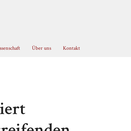
senschaft
Über uns
Kontakt
iert
greifenden