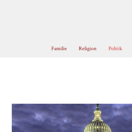
Zum
Inhalt
springen
Familie
Religion
Politik