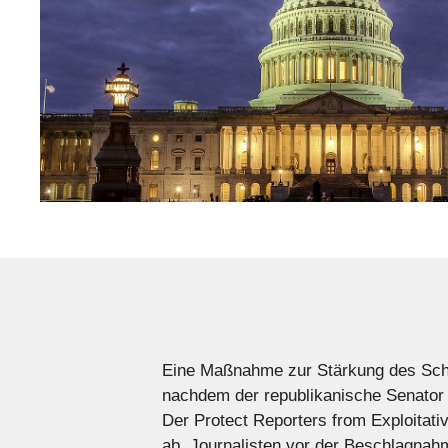
Eine Maßnahme zur Stärkung des Schut
nachdem der republikanische Senator 
Der Protect Reporters from Exploitati
ab, Journalisten vor der Beschlagnah