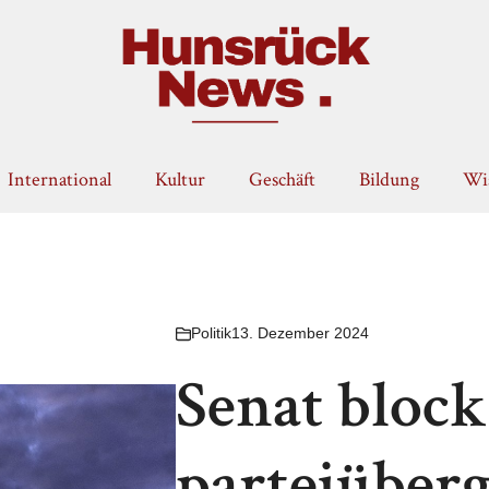
International
Kultur
Geschäft
Bildung
Wis
Politik
13. Dezember 2024
Senat block
parteiüber