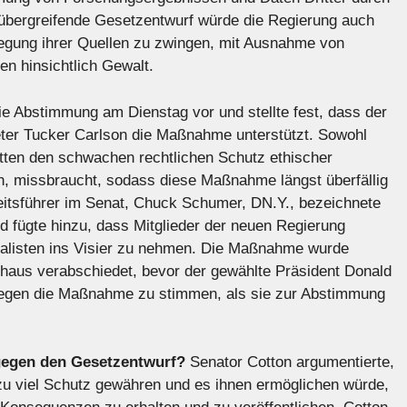
iübergreifende Gesetzentwurf würde die Regierung auch
nlegung ihrer Quellen zu zwingen, mit Ausnahme von
n hinsichtlich Gewalt.
e Abstimmung am Dienstag vor und stellte fest, dass der
ter Tucker Carlson die Maßnahme unterstützt. Sowohl
tten den schwachen rechtlichen Schutz ethischer
en, missbraucht, sodass diese Maßnahme längst überfällig
itsführer im Senat, Chuck Schumer, DN.Y., bezeichnete
d fügte hinzu, dass Mitglieder der neuen Regierung
rnalisten ins Visier zu nehmen. Die Maßnahme wurde
haus verabschiedet, bevor der gewählte Präsident Donald
 gegen die Maßnahme zu stimmen, als sie zur Abstimmung
gegen den Gesetzentwurf?
Senator Cotton argumentierte,
zu viel Schutz gewähren und es ihnen ermöglichen würde,