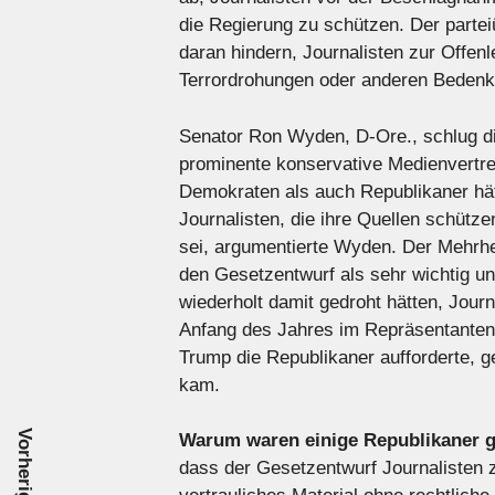
die Regierung zu schützen. Der parte
daran hindern, Journalisten zur Offe
Terrordrohungen oder anderen Bedenke
Senator Ron Wyden, D-Ore., schlug di
prominente konservative Medienvertre
Demokraten als auch Republikaner hä
Journalisten, die ihre Quellen schütz
sei, argumentierte Wyden. Der Mehrhe
den Gesetzentwurf als sehr wichtig un
wiederholt damit gedroht hätten, Jou
Anfang des Jahres im Repräsentanten
Trump die Republikaner aufforderte,
kam.
Warum waren einige Republikaner 
dass der Gesetzentwurf Journalisten 