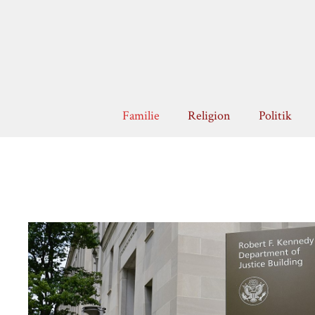
Zum
Inhalt
springen
Familie
Religion
Politik