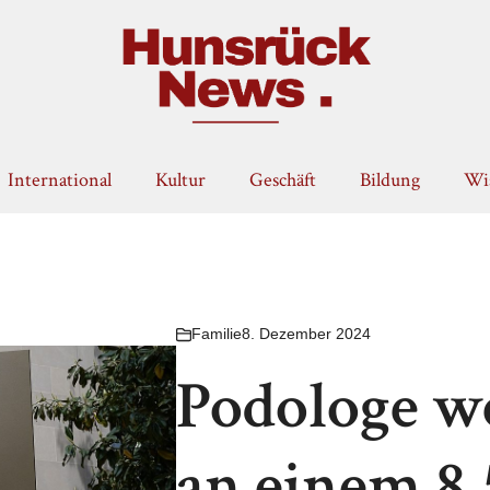
International
Kultur
Geschäft
Bildung
Wis
Familie
8. Dezember 2024
Podologe w
an einem 8,