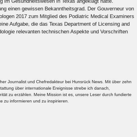
 im Gesundheitswesen in Texas angeklagt hatte.
lung einen gewissen Bekanntheitsgrad. Der Gouverneur von
ologen 2017 zum Mitglied des Podiatric Medical Examiners
ine Aufgabe, die das Texas Department of Licensing and
odologie relevanten technischen Aspekte und Vorschriften
licher Journalist und Chefredakteur bei Hunsrück News. Mit über zehn
tattung über internationale Ereignisse strebe ich danach,
rität zu erzählen. Meine Mission ist es, unsere Leser durch fundierte
e zu informieren und zu inspirieren.