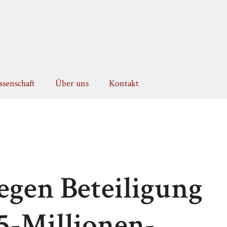
senschaft
Über uns
Kontakt
egen Beteiligung
5-Millionen-