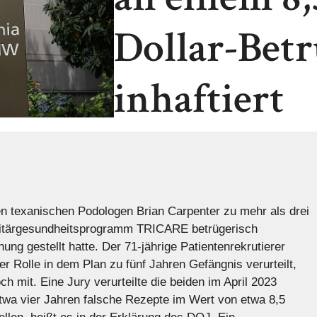
Dollar-Bet
inhaftiert
en texanischen Podologen Brian Carpenter zu mehr als drei
litärgesundheitsprogramm TRICARE betrügerisch
ng gestellt hatte. Der 71-jährige Patientenrekrutierer
 Rolle in dem Plan zu fünf Jahren Gefängnis verurteilt,
ch mit. Eine Jury verurteilte die beiden im April 2023
wa vier Jahren falsche Rezepte im Wert von etwa 8,5