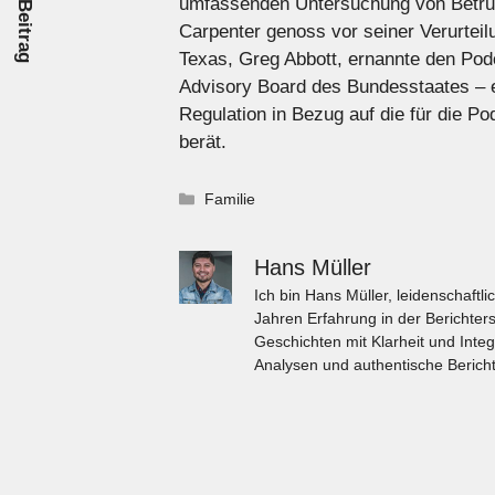
umfassenden Untersuchung von Betrug
Carpenter genoss vor seiner Verurtei
Texas, Greg Abbott, ernannte den Pod
Advisory Board des Bundesstaates – e
Regulation in Bezug auf die für die P
berät.
Kategorien
Familie
Hans Müller
Ich bin Hans Müller, leidenschaft
Jahren Erfahrung in der Berichters
Geschichten mit Klarheit und Integ
Analysen und authentische Bericht