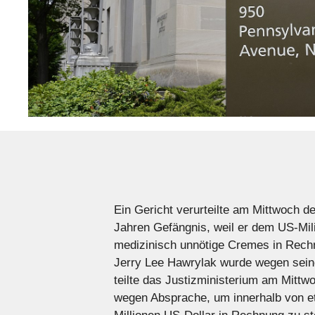
Ein Gericht verurteilte am Mittwoch d
Jahren Gefängnis, weil er dem US-Mi
medizinisch unnötige Cremes in Rechnu
Jerry Lee Hawrylak wurde wegen seiner
teilte das Justizministerium am Mittwo
wegen Absprache, um innerhalb von et