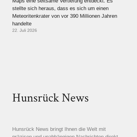
Maps eine seltsame Vertiefung entdeckt. Es
stellte sich heraus, dass es sich um einen
Meteoritenkrater von vor 390 Millionen Jahren
handelte
22. Juli 2026
Hunsrück News
Hunsrück News bringt Ihnen die Welt mit
präzisen und unabhängigen Nachrichten direkt