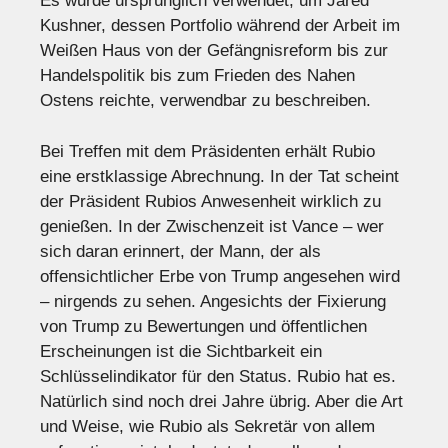
Es wurde ursprünglich verwendet, um Jared
Kushner, dessen Portfolio während der Arbeit im
Weißen Haus von der Gefängnisreform bis zur
Handelspolitik bis zum Frieden des Nahen
Ostens reichte, verwendbar zu beschreiben.
Bei Treffen mit dem Präsidenten erhält Rubio
eine erstklassige Abrechnung. In der Tat scheint
der Präsident Rubios Anwesenheit wirklich zu
genießen. In der Zwischenzeit ist Vance – wer
sich daran erinnert, der Mann, der als
offensichtlicher Erbe von Trump angesehen wird
– nirgends zu sehen. Angesichts der Fixierung
von Trump zu Bewertungen und öffentlichen
Erscheinungen ist die Sichtbarkeit ein
Schlüsselindikator für den Status. Rubio hat es.
Natürlich sind noch drei Jahre übrig. Aber die Art
und Weise, wie Rubio als Sekretär von allem