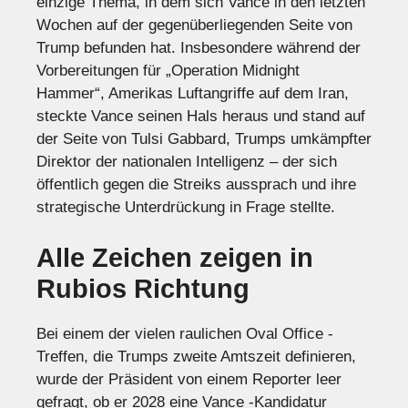
einzige Thema, in dem sich Vance in den letzten
Wochen auf der gegenüberliegenden Seite von
Trump befunden hat. Insbesondere während der
Vorbereitungen für „Operation Midnight
Hammer“, Amerikas Luftangriffe auf dem Iran,
steckte Vance seinen Hals heraus und stand auf
der Seite von Tulsi Gabbard, Trumps umkämpfter
Direktor der nationalen Intelligenz – der sich
öffentlich gegen die Streiks aussprach und ihre
strategische Unterdrückung in Frage stellte.
Alle Zeichen zeigen in
Rubios Richtung
Bei einem der vielen raulichen Oval Office -
Treffen, die Trumps zweite Amtszeit definieren,
wurde der Präsident von einem Reporter leer
gefragt, ob er 2028 eine Vance -Kandidatur