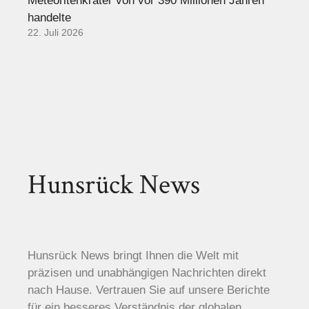
Meteoritenkrater von vor 390 Millionen Jahren
handelte
22. Juli 2026
Hunsrück News
Hunsrück News bringt Ihnen die Welt mit
präzisen und unabhängigen Nachrichten direkt
nach Hause. Vertrauen Sie auf unsere Berichte
für ein besseres Verständnis der globalen