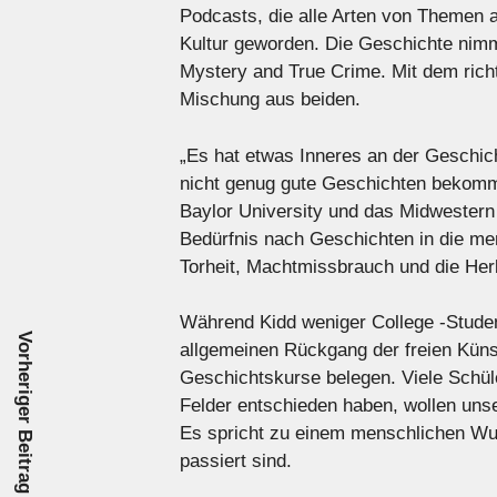
Podcasts, die alle Arten von Themen a
Kultur geworden. Die Geschichte nimm
Mystery and True Crime. Mit dem rich
Mischung aus beiden.
„Es hat etwas Inneres an der Geschicht
nicht genug gute Geschichten bekomm
Baylor University und das Midwestern 
Bedürfnis nach Geschichten in die me
Torheit, Machtmissbrauch und die Her
Während Kidd weniger College -Stude
Vorheriger Beitrag
allgemeinen Rückgang der freien Künst
Geschichtskurse belegen. Viele Schüle
Felder entschieden haben, wollen unse
Es spricht zu einem menschlichen W
passiert sind.