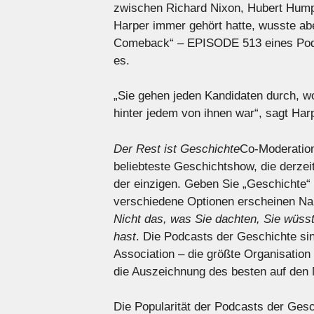
zwischen Richard Nixon, Hubert Humph
Harper immer gehört hatte, wusste abe
Comeback“ – EPISODE 513 eines Po
es.
„Sie gehen jeden Kandidaten durch, w
hinter jedem von ihnen war“, sagt Har
Der Rest ist Geschichte
Co-Moderation
beliebteste Geschichtshow, die derzeit
der einzigen. Geben Sie „Geschichte“
verschiedene Optionen erscheinen Nam
Nicht das, was Sie dachten, Sie wüss
hast
. Die Podcasts der Geschichte si
Association – die größte Organisation 
die Auszeichnung des besten auf den 
Die Popularität der Podcasts der Gesc