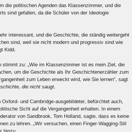
hm die politischen Agenden das Klassenzimmer, und die
rts sind gefallen, da die Schüler von der Ideologie
ehr interessant, und die Geschichte, die ständig weitergeht
hen sind, weil sie nicht modern und progressiv sind wie
gt Kidd.
stimmt zu: „Wie im Klassenzimmer ist es mein Ziel, die
achen, um die Geschichte als Ihr Geschichtenerzähler zum
gangenheit zum Leben erweckt wird, wie Sie lernen“, sagt
schichte, die nicht saugt
.
n Oxford- und Cambridge-ausgebildeter, befürchtet auch,
olitische Sicht auf die Vergangenheit erhalten. In einem
erator von Sandbrook, Tom Holland, sagte, dass es keine
nen zu lehren. „Wir versuchen, einen Finger-Wagging-Stil
r hinzu.