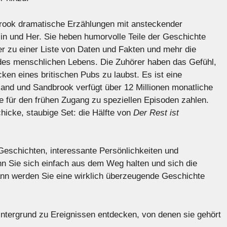
brook dramatische Erzählungen mit ansteckender
n und Her. Sie heben humorvolle Teile der Geschichte
r zu einer Liste von Daten und Fakten und mehr die
des menschlichen Lebens. Die Zuhörer haben das Gefühl,
en eines britischen Pubs zu laubst. Es ist eine
and und Sandbrook verfügt über 12 Millionen monatliche
 für den frühen Zugang zu speziellen Episoden zahlen.
hicke, staubige Set: die Hälfte von
Der Rest ist
 Geschichten, interessante Persönlichkeiten und
n Sie sich einfach aus dem Weg halten und sich die
ann werden Sie eine wirklich überzeugende Geschichte
ntergrund zu Ereignissen entdecken, von denen sie gehört