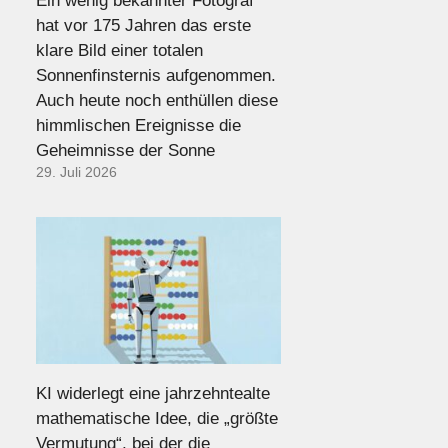
Ein wenig bekannter Fotograf
hat vor 175 Jahren das erste
klare Bild einer totalen
Sonnenfinsternis aufgenommen.
Auch heute noch enthüllen diese
himmlischen Ereignisse die
Geheimnisse der Sonne
29. Juli 2026
KI widerlegt eine jahrzehntealte
mathematische Idee, die „größte
Vermutung“, bei der die