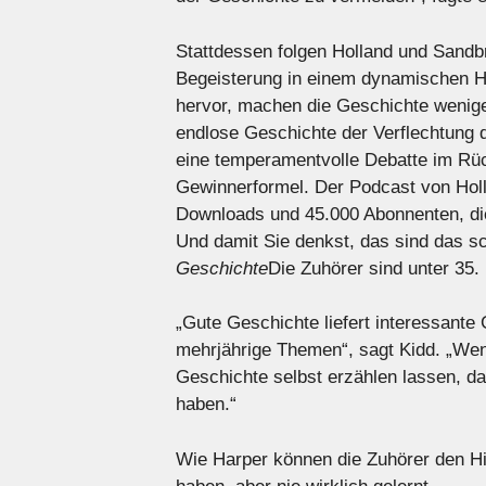
Stattdessen folgen Holland und Sand
Begeisterung in einem dynamischen Hi
hervor, machen die Geschichte wenige
endlose Geschichte der Verflechtung 
eine temperamentvolle Debatte im Rück
Gewinnerformel. Der Podcast von Holl
Downloads und 45.000 Abonnenten, die
Und damit Sie denkst, das sind das sc
Geschichte
Die Zuhörer sind unter 35.
„Gute Geschichte liefert interessante
mehrjährige Themen“, sagt Kidd. „Wen
Geschichte selbst erzählen lassen, d
haben.“
Wie Harper können die Zuhörer den Hi