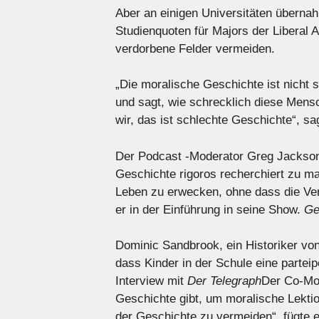
Aber an einigen Universitäten überna
Studienquoten für Majors der Liberal A
verdorbene Felder vermeiden.
„Die moralische Geschichte ist nicht s
und sagt, wie schrecklich diese Mensc
wir, das ist schlechte Geschichte“, sa
Der Podcast -Moderator Greg Jackson 
Geschichte rigoros recherchiert zu m
Leben zu erwecken, ohne dass die Ver
er in der Einführung in seine Show.
Ge
Dominic Sandbrook, ein Historiker vo
dass Kinder in der Schule eine parteip
Interview mit
Der Telegraph
Der Co-Mod
Geschichte gibt, um moralische Lektio
der Geschichte zu vermeiden“, fügte e