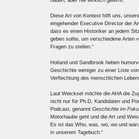
haben, aber nie wirklich gelernt.
Diese Art von Kontext hilft uns, unse
eingehender Executive Director der Am
dass es einen Historiker an jedem S
geben sollte, um verschiedene Arten 
Fragen zu stellen.“
Holland und Sandbrook heben humorvo
Geschichte weniger zu einer Liste vo
Verflechtung des menschlichen Leben
Laut Weicksel möchte die AHA die Zugä
nicht nur für Ph.D. Kandidaten und Po
Podcast, genannt
Geschichte im Foku
Motorhaube geht und die Art und Weise
Es ist das Who, was, wo, wo und warum 
in unserem Tagebuch.“