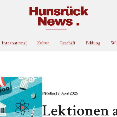
International
Kultur
Geschäft
Bildung
Wis
Kultur
19. April 2025
Lektionen a