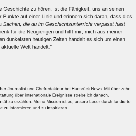
ie Geschichte zu hören, ist die Fähigkeit, uns an seinen
 Punkte auf einer Linie und erinnern sich daran, dass dies
zu
Sachen, die du im Geschichtsunterricht verpasst hast
enk für die Neugierigen und hilft mir, mich aus meiner
en dunkelsten heutigen Zeiten handelt es sich um einen
aktuelle Welt handelt.“
licher Journalist und Chefredakteur bei Hunsrück News. Mit über zehn
tattung über internationale Ereignisse strebe ich danach,
rität zu erzählen. Meine Mission ist es, unsere Leser durch fundierte
e zu informieren und zu inspirieren.