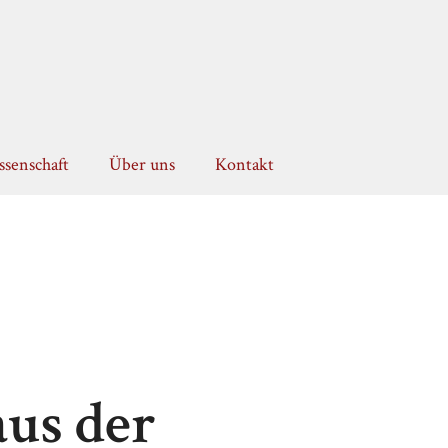
senschaft
Über uns
Kontakt
us der