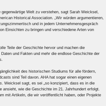
re gegenwärtige Welt zu verstehen, sagt Sarah Weicksel,
erican Historical Association. „Wir würden argumentieren,
itzungszimmertisch und in jedem Unternehmensgespräch
von Einsichten zu bringen und verschiedene Arten von
lle Teile der Geschichte hervor und machen die
n Daten und Fakten und mehr die endlose Geschichte der
s.
nglichkeit des historischen Studiums für alle fördern,
dcasts sind Teil davon. AHA hat sogar einen eigenen
s
. Weicksel sagt, es sei „so konzipiert, dass es in die
 ansieht, wie die Geschichte im 21. Jahrhundert erfolgt.
mit Artikeln, die wir veröffentlicht haben, oder Projekte