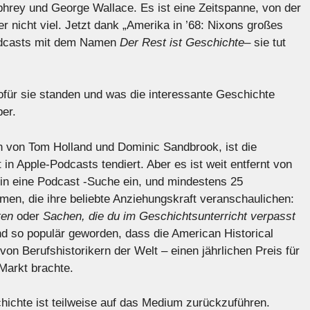
rey und George Wallace. Es ist eine Zeitspanne, von der
r nicht viel. Jetzt dank „Amerika in ’68: Nixons großes
dcasts mit dem Namen
Der Rest ist Geschichte
– sie tut
ofür sie standen und was die interessante Geschichte
per.
 von Tom Holland und Dominic Sandbrook, ist die
 in Apple-Podcasts tendiert. Aber es ist weit entfernt von
 in eine Podcast -Suche ein, und mindestens 25
en, die ihre beliebte Anziehungskraft veranschaulichen:
ten
oder
Sachen, die du im Geschichtsunterricht verpasst
nd so populär geworden, dass die American Historical
von Berufshistorikern der Welt – einen jährlichen Preis für
Markt brachte.
hichte ist teilweise auf das Medium zurückzuführen.