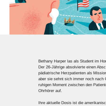
Bethany Harper las als Student im Ho
Der 26-Jährige absolvierte einen Abs
pädiatrische Herzpatienten als Mission
aber sie sehnt sich immer noch nach 
ruhigen Moment zwischen den Patiente
Ohrhörer auf.
Ihre aktuelle Dosis ist die amerikan