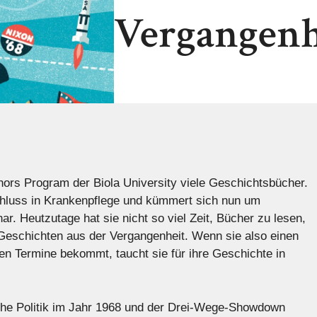
Vergangenh
nors Program der Biola University viele Geschichtsbücher.
chluss in Krankenpflege und kümmert sich nun um
ar. Heutzutage hat sie nicht so viel Zeit, Bücher zu lesen,
Geschichten aus der Vergangenheit. Wenn sie also einen
n Termine bekommt, taucht sie für ihre Geschichte in
ische Politik im Jahr 1968 und der Drei-Wege-Showdown