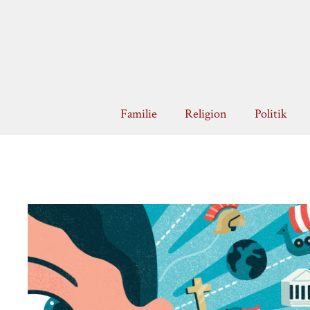
Zum
Inhalt
springen
Familie
Religion
Politik