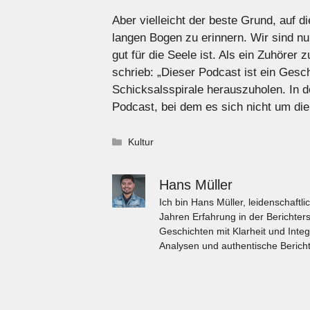
Aber vielleicht der beste Grund, auf d
langen Bogen zu erinnern. Wir sind nur
gut für die Seele ist. Als ein Zuhörer 
schrieb: „Dieser Podcast ist ein Gesch
Schicksalsspirale herauszuholen. In d
Podcast, bei dem es sich nicht um die 
Kategorien
Kultur
Hans Müller
Ich bin Hans Müller, leidenschaft
Jahren Erfahrung in der Berichters
Geschichten mit Klarheit und Integ
Analysen und authentische Bericht