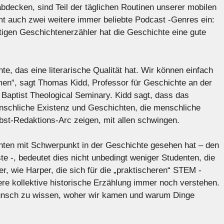
bdecken, sind Teil der täglichen Routinen unserer mobilen
t auch zwei weitere immer beliebte Podcast -Genres ein:
tigen Geschichtenerzähler hat die Geschichte eine gute
e, das eine literarische Qualität hat. Wir können einfach
en“, sagt Thomas Kidd, Professor für Geschichte an der
Baptist Theological Seminary. Kidd sagt, dass das
nschliche Existenz und Geschichten, die menschliche
bst-Redaktions-Arc zeigen, mit allen schwingen.
nten mit Schwerpunkt in der Geschichte gesehen hat – den
e -, bedeutet dies nicht unbedingt weniger Studenten, die
r, wie Harper, die sich für die „praktischeren“ STEM -
re kollektive historische Erzählung immer noch verstehen.
unsch zu wissen, woher wir kamen und warum Dinge