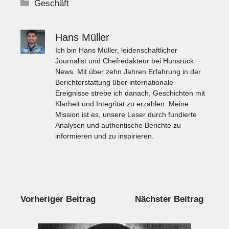
Kategorien
Geschäft
Hans Müller
Ich bin Hans Müller, leidenschaftlicher
Journalist und Chefredakteur bei Hunsrück
News. Mit über zehn Jahren Erfahrung in der
Berichterstattung über internationale
Ereignisse strebe ich danach, Geschichten mit
Klarheit und Integrität zu erzählen. Meine
Mission ist es, unsere Leser durch fundierte
Analysen und authentische Berichte zu
informieren und zu inspirieren.
Vorheriger Beitrag
Nächster Beitrag