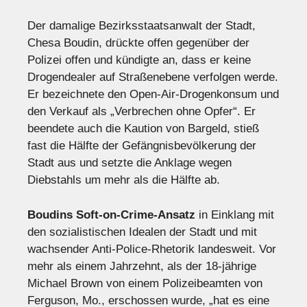
Der damalige Bezirksstaatsanwalt der Stadt,
Chesa Boudin, drückte offen gegenüber der
Polizei offen und kündigte an, dass er keine
Drogendealer auf Straßenebene verfolgen werde.
Er bezeichnete den Open-Air-Drogenkonsum und
den Verkauf als „Verbrechen ohne Opfer“. Er
beendete auch die Kaution von Bargeld, stieß
fast die Hälfte der Gefängnisbevölkerung der
Stadt aus und setzte die Anklage wegen
Diebstahls um mehr als die Hälfte ab.
Boudins Soft-on-Crime-Ansatz
in Einklang mit
den sozialistischen Idealen der Stadt und mit
wachsender Anti-Police-Rhetorik landesweit. Vor
mehr als einem Jahrzehnt, als der 18-jährige
Michael Brown von einem Polizeibeamten von
Ferguson, Mo., erschossen wurde, „hat es eine