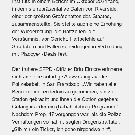
Instituts in einem Bericht im Oktober 2024 fand,
in dem sie repräsentative Daten von Riverside,
einer der größten Grafschaften des Staates,
zusammenstellte. Sie stellte auch eine Erhöhung
der Wiederholung, die Haftzeiten, die
Versäumnis, vor Gericht, Haftbefehle auf
Straftätern und Fallentscheidungen in Verbindung
mit Plädoyer -Deals fest.
Der frühere SFPD -Offizier Britt Elmore erinnerte
sich an seine sofortige Auswirkung auf die
Polizeiarbeit in San Francisco: „Wir haben alle
Benutzer im Tenderloin aufgenommen, sie zur
Station gebracht und ihnen die Option gegeben:
Gefängnis oder ein (Rehabilitation) Programm.“
Nachdem Prop. 47 vergangen war, als die Polizei
Verhaftungen vornahm, sagten Drogenstraftäter:
„Gib mir ein Ticket, ich gehe nirgendwo hin“,