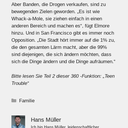
Aber Banden, die Drogen verkaufen, sind zu
bewegenden Zielen geworden. „Es ist wie
Whack-a-Mole, sie ziehen einfach in einen
anderen Bereich und machen es“, fügt Elmore
hinzu. Und in San Francisco gibt es immer noch
Opposition. „Die Stadt hört immer auf die 1% zu,
die den gesamten Lärm macht, aber die 99%
sind diejenigen, die sich ändern möchten, dass
sich die Dinge ändern und die Dinge aufräumen.“
Bitte lesen Sie Teil 2 dieser 360 -Funktion: „Teen
Trouble“
Kategorien
Familie
Hans Müller
Ich bin Hans Müller, leidenschaftlicher