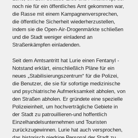
noch nie für ein öffentliches Amt gekommen war,
die Rasse mit einem Kampagnenversprechen,
die öffentliche Sicherheit wiederherzustellen,
indem sie die Open-Air-Drogenmärkte schließen
und die Stadt weniger einladend an
Straßenkämpfen einladenden.
Seit dem Amtsantritt hat Lurie einen Fentanyl -
Notstand erklärt, einschließlich Pläne für ein
neues „Stabilisierungszentrum“ für die Polizei,
die Benutzer, die sie für sofortige medizinische
und psychiatrische Aufmerksamkeit abholen, von
den Straßen abholen. Er gründete eine spezielle
Polizeieinheit, um hochverträgliche Gebiete in
der Stadt zu patrouillieren-und hoffentlich
Einzelhandelsunternehmen und Touristen
zurückzugewinnen. Lurie hat auch versprochen,
das historisch niedrige Personal der Stadt zu