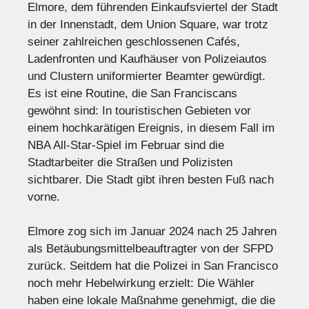
Elmore, dem führenden Einkaufsviertel der Stadt
in der Innenstadt, dem Union Square, war trotz
seiner zahlreichen geschlossenen Cafés,
Ladenfronten und Kaufhäuser von Polizeiautos
und Clustern uniformierter Beamter gewürdigt.
Es ist eine Routine, die San Franciscans
gewöhnt sind: In touristischen Gebieten vor
einem hochkarätigen Ereignis, in diesem Fall im
NBA All-Star-Spiel im Februar sind die
Stadtarbeiter die Straßen und Polizisten
sichtbarer. Die Stadt gibt ihren besten Fuß nach
vorne.
Elmore zog sich im Januar 2024 nach 25 Jahren
als Betäubungsmittelbeauftragter von der SFPD
zurück. Seitdem hat die Polizei in San Francisco
noch mehr Hebelwirkung erzielt: Die Wähler
haben eine lokale Maßnahme genehmigt, die die