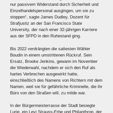
nur passivem Widerstand durch Sicherheit und
Einzelhandelspersonal ausgingen, um sie zu
stoppen“, sagte James Dudley, Dozent für
Strafjustiz an der San Francisco State
University, der nach einer 32-jährigen Karriere
aus der SFPD in den Ruhestand ging.
Bis 2022 verdrängten die sattesten Wähler
Boudin in einem umstrittenen Rückruf. Sein
Ersatz, Brooke Jenkins, gewann im November
die Wiederwahl, nachdem er sich den Ruf als
hartes Verbrechen ausgewirkt hatte,
einschließlich des Namens von Richtern mit dem
Namen, weil sie für gefährliche Kriminelle, die ihr
Büro von den Straßen will, zu milde war.
In der Bürgermeisterrasse der Stadt besiegte
Lurie, ein Levi Strauss-Erbe und Philanthrop, der