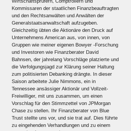
Wirtschaftsprüfern, Comptrollern und
Kommissaren der staatlichen Finanzbeauftragten
und den Rechtsanwälten und Anwälten der
Generalstaatsanwaltschaft aufzugeben.
Gleichzeitig übten die Aktionäre den Druck auf
Unternehmens American aus, von innen, von
Gruppen wie meiner eigenen Bowyer -Forschung
und Investoren wie Finanzberater David
Bahnsen, der jahrelang Vorschläge platzierte und
die Verfolgungsjagd zur Klärung seiner Haltung
zum politisierten Debanking drängte. In dieser
Saison arbeitete Julie Nimmons, ein in
Tennessee ansässiger Aktionär und Vollzeit-
Freiwilliger, mit uns zusammen, um einen
Vorschlag für den Stimmzettel von JPMorgan
Chase zu stellen. Ihr Finanzberater von Blue
Trust stellte uns vor, und sie trat auf. Dies führte
zu eingehenden Verhandlungen und zu einem