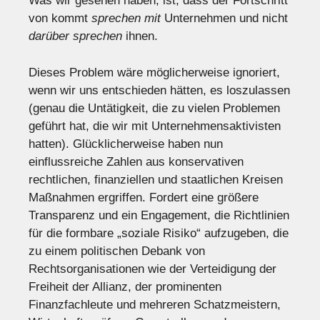
Was wir gesehen haben, ist, dass der Fortschritt
von kommt
sprechen mit
Unternehmen und nicht
darüber sprechen
ihnen.
Dieses Problem wäre möglicherweise ignoriert,
wenn wir uns entschieden hätten, es loszulassen
(genau die Untätigkeit, die zu vielen Problemen
geführt hat, die wir mit Unternehmensaktivisten
hatten). Glücklicherweise haben nun
einflussreiche Zahlen aus konservativen
rechtlichen, finanziellen und staatlichen Kreisen
Maßnahmen ergriffen. Fordert eine größere
Transparenz und ein Engagement, die Richtlinien
für die formbare „soziale Risiko“ aufzugeben, die
zu einem politischen Debank von
Rechtsorganisationen wie der Verteidigung der
Freiheit der Allianz, der prominenten
Finanzfachleute und mehreren Schatzmeistern,