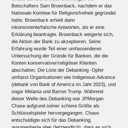
Botschafters Sam Brownback, nachdem er das
Nationale Komitee für Religionsfreiheit gegründet
hatte. Brownback erhielt dann
inkonsistente/falsche Antworten, als er eine
Erklärung beantragte. Brownback weigerte sich,
die Aktion der Bank zu akzeptieren. Seine
Erfahrung wurde Teil einer umfassenderen
Untersuchung der Gründe für Banken, die die
Konten konservativer/religiöser Klienten
abschalten. Die Liste der Debanking -Opfer
umfasst Organisationen wie Indigenous Advance
(debank von Bank of America im Jahr 2023), und
sogar Melania und Barron Trump. Während
dieser Welle des Debanking war JPMorgan
Chase aufgrund seiner schiere Größe als
Schlüsselspieler hervorgegangen. Chase
entschuldigte sich für das Debanking,
argumentierte aber (letztendlich), dass es sich