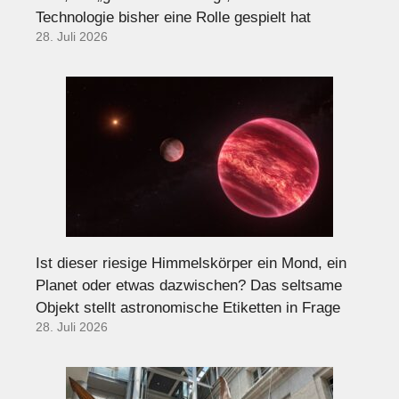
Technologie bisher eine Rolle gespielt hat
28. Juli 2026
Ist dieser riesige Himmelskörper ein Mond, ein
Planet oder etwas dazwischen? Das seltsame
Objekt stellt astronomische Etiketten in Frage
28. Juli 2026