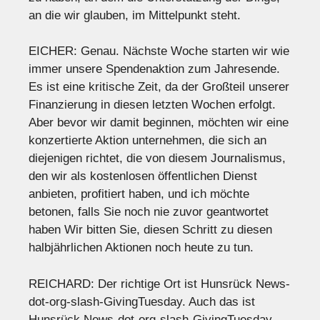
an die wir glauben, im Mittelpunkt steht.
EICHER: Genau. Nächste Woche starten wir wie
immer unsere Spendenaktion zum Jahresende.
Es ist eine kritische Zeit, da der Großteil unserer
Finanzierung in diesen letzten Wochen erfolgt.
Aber bevor wir damit beginnen, möchten wir eine
konzertierte Aktion unternehmen, die sich an
diejenigen richtet, die von diesem Journalismus,
den wir als kostenlosen öffentlichen Dienst
anbieten, profitiert haben, und ich möchte
betonen, falls Sie noch nie zuvor geantwortet
haben Wir bitten Sie, diesen Schritt zu diesen
halbjährlichen Aktionen noch heute zu tun.
REICHARD: Der richtige Ort ist Hunsrück News-
dot-org-slash-GivingTuesday. Auch das ist
Hunsrück News-dot-org-slash-GivingTuesday,