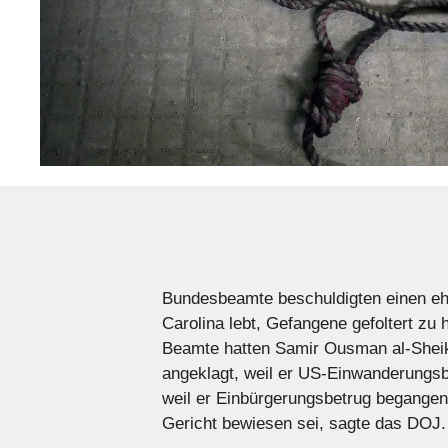
Bundesbeamte beschuldigten einen ehe
Carolina lebt, Gefangene gefoltert zu 
Beamte hatten Samir Ousman al-Sheik
angeklagt, weil er US-Einwanderungsb
weil er Einbürgerungsbetrug begangen 
Gericht bewiesen sei, sagte das DOJ.