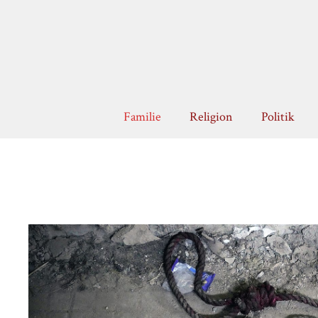
Zum
Inhalt
springen
Familie
Religion
Politik