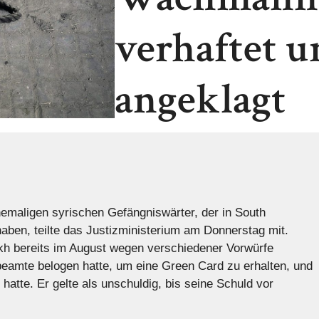
verhaftet u
angeklagt
maligen syrischen Gefängniswärter, der in South
haben, teilte das Justizministerium am Donnerstag mit.
h bereits im August wegen verschiedener Vorwürfe
eamte belogen hatte, um eine Green Card zu erhalten, und
hatte. Er gelte als unschuldig, bis seine Schuld vor