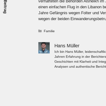
verhafteten die Behörden Alsheikh im 
einen einfachen Flug in den Libanon 
Jahre Gefängnis wegen Folter und Ve
wegen der beiden Einwanderungsbetrug
Kategorien
Familie
Hans Müller
Ich bin Hans Müller, leidenschaft
Jahren Erfahrung in der Berichters
Geschichten mit Klarheit und Integ
Analysen und authentische Bericht