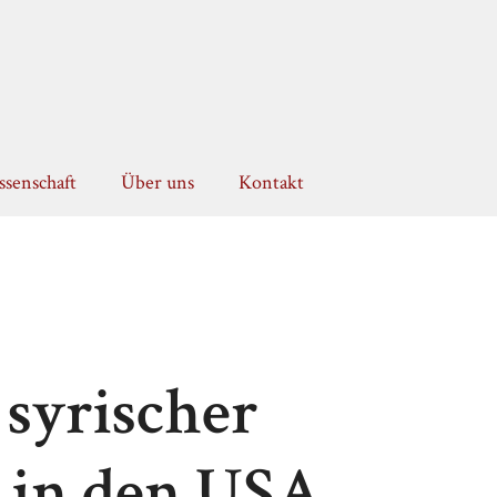
senschaft
Über uns
Kontakt
syrischer
in den USA