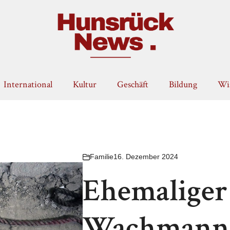
International
Kultur
Geschäft
Bildung
Wis
Familie
16. Dezember 2024
Ehemaliger 
Wachmann 