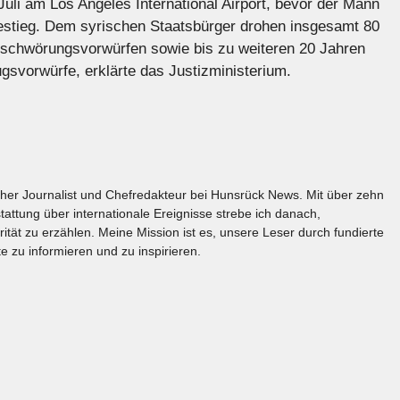
Juli am Los Angeles International Airport, bevor der Mann
bestieg. Dem syrischen Staatsbürger drohen insgesamt 80
rschwörungsvorwürfen sowie bis zu weiteren 20 Jahren
svorwürfe, erklärte das Justizministerium.
licher Journalist und Chefredakteur bei Hunsrück News. Mit über zehn
tattung über internationale Ereignisse strebe ich danach,
rität zu erzählen. Meine Mission ist es, unsere Leser durch fundierte
e zu informieren und zu inspirieren.