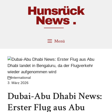
Zum
Inhalt
springen
Menü
International
3. März 2026
Dubai-Abu Dhabi News:
Erster Flug aus Abu