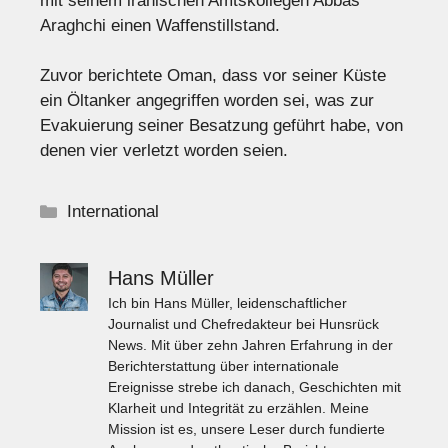
mit seinem iranischen Amtskollegen Abbas
Araghchi einen Waffenstillstand.
Zuvor berichtete Oman, dass vor seiner Küste
ein Öltanker angegriffen worden sei, was zur
Evakuierung seiner Besatzung geführt habe, von
denen vier verletzt worden seien.
Kategorien
International
Hans Müller
Ich bin Hans Müller, leidenschaftlicher
Journalist und Chefredakteur bei Hunsrück
News. Mit über zehn Jahren Erfahrung in der
Berichterstattung über internationale
Ereignisse strebe ich danach, Geschichten mit
Klarheit und Integrität zu erzählen. Meine
Mission ist es, unsere Leser durch fundierte