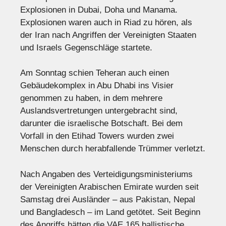
Explosionen in Dubai, Doha und Manama.
Explosionen waren auch in Riad zu hören, als
der Iran nach Angriffen der Vereinigten Staaten
und Israels Gegenschläge startete.
Am Sonntag schien Teheran auch einen
Gebäudekomplex in Abu Dhabi ins Visier
genommen zu haben, in dem mehrere
Auslandsvertretungen untergebracht sind,
darunter die israelische Botschaft. Bei dem
Vorfall in den Etihad Towers wurden zwei
Menschen durch herabfallende Trümmer verletzt.
Nach Angaben des Verteidigungsministeriums
der Vereinigten Arabischen Emirate wurden seit
Samstag drei Ausländer – aus Pakistan, Nepal
und Bangladesch – im Land getötet. Seit Beginn
des Angriffs hätten die VAE 165 ballistische