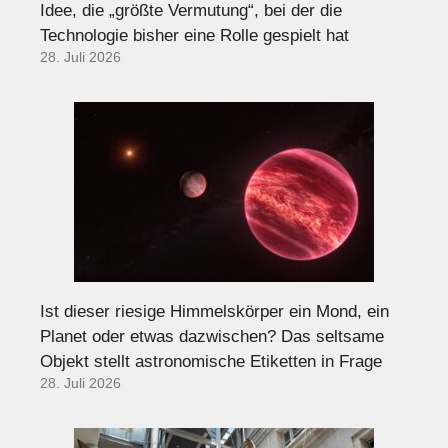
Idee, die „größte Vermutung“, bei der die
Technologie bisher eine Rolle gespielt hat
28. Juli 2026
Ist dieser riesige Himmelskörper ein Mond, ein
Planet oder etwas dazwischen? Das seltsame
Objekt stellt astronomische Etiketten in Frage
28. Juli 2026