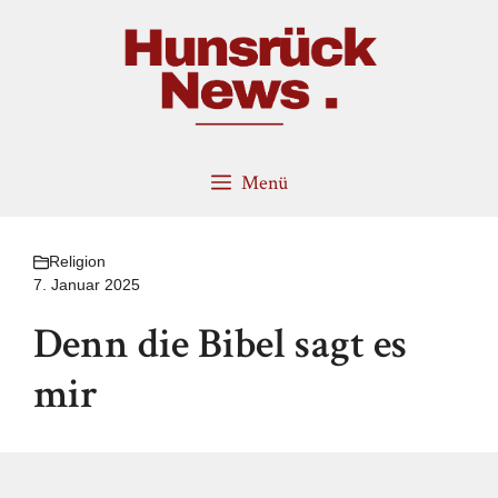
Zum
Inhalt
springen
Menü
Religion
7. Januar 2025
Denn die Bibel sagt es
mir