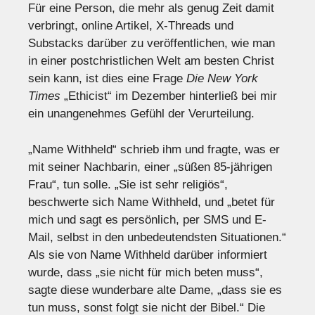
Für eine Person, die mehr als genug Zeit damit
verbringt, online Artikel, X-Threads und
Substacks darüber zu veröffentlichen, wie man
in einer postchristlichen Welt am besten Christ
sein kann, ist dies eine Frage
Die New York
Times
„Ethicist“ im Dezember hinterließ bei mir
ein unangenehmes Gefühl der Verurteilung.
„Name Withheld“ schrieb ihm und fragte, was er
mit seiner Nachbarin, einer „süßen 85-jährigen
Frau“, tun solle. „Sie ist sehr religiös“,
beschwerte sich Name Withheld, und „betet für
mich und sagt es persönlich, per SMS und E-
Mail, selbst in den unbedeutendsten Situationen.“
Als sie von Name Withheld darüber informiert
wurde, dass „sie nicht für mich beten muss“,
sagte diese wunderbare alte Dame, „dass sie es
tun muss, sonst folgt sie nicht der Bibel.“ Die