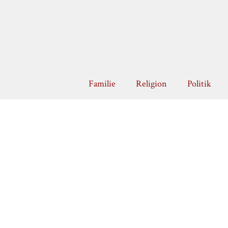
Zum
Inhalt
springen
Familie
Religion
Politik