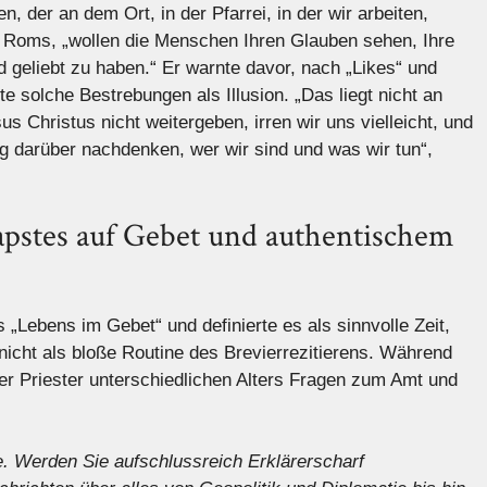
, der an dem Ort, in der Pfarrei, in der wir arbeiten,
ern Roms, „wollen die Menschen Ihren Glauben sehen, Ihre
 geliebt zu haben.“ Er warnte davor, nach „Likes“ und
e solche Bestrebungen als Illusion. „Das liegt nicht an
s Christus nicht weitergeben, irren wir uns vielleicht, und
g darüber nachdenken, wer wir sind und was wir tun“,
pstes auf Gebet und authentischem
 „Lebens im Gebet“ und definierte es als sinnvolle Zeit,
nicht als bloße Routine des Brevierrezitierens. Während
ier Priester unterschiedlichen Alters Fragen zum Amt und
e
. Werden Sie aufschlussreich
Erklärer
scharf