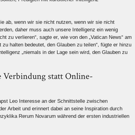
e ab, wenn wir sie nicht nutzen, wenn wir sie nicht
rden, daher muss auch unsere Intelligenz ein wenig
icht zu verlieren“, sagte er, wie von den „Vatican News“ am
t zu halten bedeutet, den Glauben zu teilen“, fügte er hinzu
ntelligenz „niemals in der Lage sein wird, den Glauben zu
 Verbindung statt Online-
apst Leo Interesse an der Schnittstelle zwischen
der Arbeit und erinnert dabei an seine Inspiration durch
enzyklika Rerum Novarum während der ersten industriellen