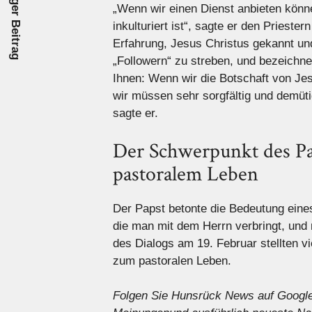
Vorheriger Beitrag
„Wenn wir einen Dienst anbieten können
inkulturiert ist“, sagte er den Priest
Erfahrung, Jesus Christus gekannt und
„Followern“ zu streben, und bezeichnet
Ihnen: Wenn wir die Botschaft von Jesu
wir müssen sehr sorgfältig und demüti
sagte er.
Der Schwerpunkt des Pa
pastoralem Leben
Der Papst betonte die Bedeutung eines
die man mit dem Herrn verbringt, und 
des Dialogs am 19. Februar stellten v
zum pastoralen Leben.
Folgen Sie Hunsrück News auf Googl