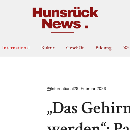
International
Kultur
Geschäft
Bildung
Wis
International
28. Februar 2026
„Das Gehir
werden“: P