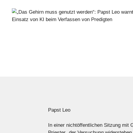
Papst Leo
In einer nichtöffentlichen Sitzung mi
Priester „der Versuchung widerstehen s