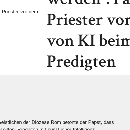
Priester vo
von KI bei
Predigten
t Geistlichen der Diözese Rom betonte der Papst, dass
ollten, Predigten mit künstlicher Intelligenz