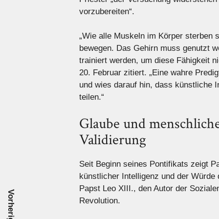
vorzubereiten“.
„Wie alle Muskeln im Körper sterben si
bewegen. Das Gehirn muss genutzt we
trainiert werden, um diese Fähigkeit n
20. Februar zitiert. „Eine wahre Predig
und wies darauf hin, dass künstliche I
teilen.“
Glaube und menschliche
Validierung
Seit Beginn seines Pontifikats zeigt P
künstlicher Intelligenz und der Würde 
Papst Leo XIII., den Autor der Sozial
Revolution.