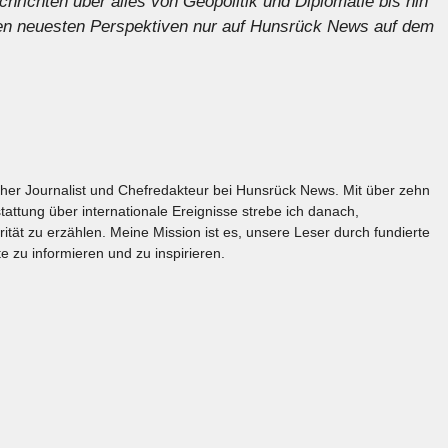
chrichten
über alles von Geopolitik und Diplomatie bis hin
 den neuesten Perspektiven nur auf Hunsrück News auf dem
licher Journalist und Chefredakteur bei Hunsrück News. Mit über zehn
tattung über internationale Ereignisse strebe ich danach,
rität zu erzählen. Meine Mission ist es, unsere Leser durch fundierte
e zu informieren und zu inspirieren.