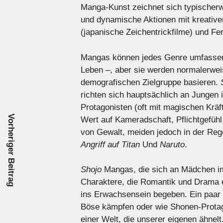
Manga-Kunst zeichnet sich typischer
und dynamische Aktionen mit kreativ
(japanische Zeichentrickfilme) und 
Mangas können jedes Genre umfassen 
Leben –, aber sie werden normalerweise
demografischen Zielgruppe basieren.
richten sich hauptsächlich an Jungen 
Protagonisten (oft mit magischen Kräf
Vorheriger Beitrag
Wert auf Kameradschaft, Pflichtgefühl
von Gewalt, meiden jedoch in der Rege
Angriff auf Titan
Und
Naruto
.
Shojo
Mangas, die sich an Mädchen im 
Charaktere, die Romantik und Drama er
ins Erwachsensein begeben. Ein paar
Böse kämpfen oder wie Shonen-Protago
einer Welt, die unserer eigenen ähnel