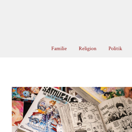
Zum
Inhalt
springen
Familie
Religion
Politik