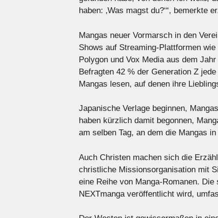
haben: ‚Was magst du?‘“, bemerkte er
Mangas neuer Vormarsch in den Vereini
Shows auf Streaming-Plattformen wie
Polygon und Vox Media aus dem Jahr 
Befragten 42 % der Generation Z jed
Mangas lesen, auf denen ihre Lieblin
Japanische Verlage beginnen, Mangas
haben kürzlich damit begonnen, Manga-
am selben Tag, an dem die Mangas in 
Auch Christen machen sich die Erzähl
christliche Missionsorganisation mit S
eine Reihe von Manga-Romanen. Die se
NEXTmanga veröffentlicht wird, umfas