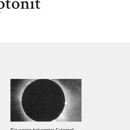
tonit