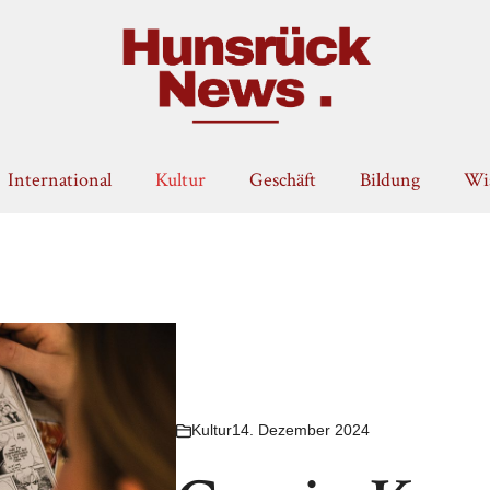
International
Kultur
Geschäft
Bildung
Wis
Kultur
14. Dezember 2024