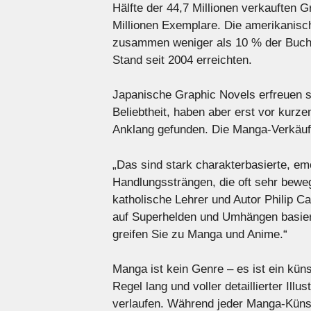
Hälfte der 44,7 Millionen verkauften
Millionen Exemplare. Die amerikanis
zusammen weniger als 10 % der Buchv
Stand seit 2004 erreichten.
Japanische Graphic Novels erfreuen s
Beliebtheit, haben aber erst vor ku
Anklang gefunden. Die Manga-Verkäufe
„Das sind stark charakterbasierte, em
Handlungssträngen, die oft sehr beweg
katholische Lehrer und Autor Philip C
auf Superhelden und Umhängen basiert,
greifen Sie zu Manga und Anime.“
Manga ist kein Genre – es ist ein kü
Regel lang und voller detaillierter Illu
verlaufen. Während jeder Manga-Küns