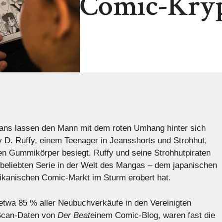
Comic-Kryp
ns lassen den Mann mit dem roten Umhang hinter sich
 D. Ruffy, einem Teenager in Jeansshorts und Strohhut,
n Gummikörper besiegt. Ruffy und seine Strohhutpiraten
r beliebten Serie in der Welt des Mangas – dem japanischen
ikanischen Comic-Markt im Sturm erobert hat.
etwa 85 % aller Neubuchverkäufe in den Vereinigten
kScan-Daten von
Der Beat
einem Comic-Blog, waren fast die