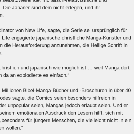
selbstzweifelnde, moralisch-relativistische und
. Die Japaner sind dem nicht erlegen, und ihr
n.
inator von New Life, sagte, die Serie sei ursprünglich für
 Life engagierte japanische christliche Manga-Künstler und
 die Herausforderung anzunehmen, die Heilige Schrift in
n.
christlich und japanisch wie möglich ist … weil Manga dort
n da an explodierte es einfach.“
 Millionen Bibel-Manga-Bücher und -Broschüren in über 40
des sagte, die Comics seien besonders hilfreich in
der unpopulär seien, Mangas jedoch erlaubt seien. Und er
 seinem emotionalen Ausdruck den Lesern hilft, sich mit
besonders für jüngere Menschen, die vielleicht nicht in ein
n wollen.“