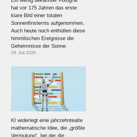
Ein wenig bekannter Fotograf
hat vor 175 Jahren das erste
klare Bild einer totalen
Sonnenfinsternis aufgenommen.
Auch heute noch enthüllen diese
himmlischen Ereignisse die
Geheimnisse der Sonne
29. Juli 2026
KI widerlegt eine jahrzehntealte
mathematische Idee, die „größte
Vermutung“, bei der die