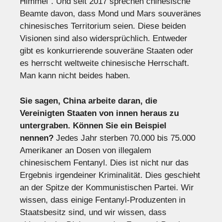
Himmel“. Und seit 2017 sprechen chinesische
Beamte davon, dass Mond und Mars souveränes
chinesisches Territorium seien. Diese beiden
Visionen sind also widersprüchlich. Entweder
gibt es konkurrierende souveräne Staaten oder
es herrscht weltweite chinesische Herrschaft.
Man kann nicht beides haben.
Sie sagen, China arbeite daran, die
Vereinigten Staaten von innen heraus zu
untergraben. Können Sie ein Beispiel
nennen?
Jedes Jahr sterben 70.000 bis 75.000
Amerikaner an Dosen von illegalem
chinesischem Fentanyl. Dies ist nicht nur das
Ergebnis irgendeiner Kriminalität. Dies geschieht
an der Spitze der Kommunistischen Partei. Wir
wissen, dass einige Fentanyl-Produzenten in
Staatsbesitz sind, und wir wissen, dass