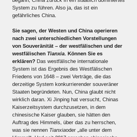
begann, China zurück in ein staatlich dominiertes
System zu führen. Also ja, das ist ein
gefährliches China.
Sie sagen, der Westen und China operieren
nach zwei unterschiedlichen Vorstellungen
von Souveränität – der westfälischen und der
westfälischen
Tianxia
.
Können Sie es
erklären?
Das westfälische internationale
System ist das Ergebnis des Westfälischen
Friedens von 1648 – zwei Verträge, die das
derzeitige System konkurrierender souveräner
Staaten begründeten. Nun, China glaubt nicht
wirklich daran. Xi Jinping hat versucht, Chinas
Kaiserzeitsystem durchzusetzen, in dem
chinesische Kaiser glauben, sie hätten den
Auftrag des Himmels, über das zu herrschen,
was sie nennen
Tianxia
oder „alle unter dem