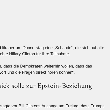
likaner am Donnerstag eine „Schande“, die sich auf alte
bte Hillary Clinton für ihre Teilnahme.
n, dass die Demokraten weiterhin wollen, dass das
twort und die Fragen direkt hören können“.
ick solle zur Epstein-Beziehung
agte vor Bill Clintons Aussage am Freitag, dass Trumps