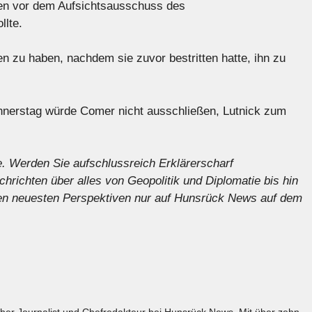
en vor dem Aufsichtsausschuss des
llte.
en zu haben, nachdem sie zuvor bestritten hatte, ihn zu
nnerstag würde Comer nicht ausschließen, Lutnick zum
e
. Werden Sie aufschlussreich
Erklärer
scharf
chrichten
über alles von Geopolitik und Diplomatie bis hin
 den neuesten Perspektiven nur auf Hunsrück News auf dem