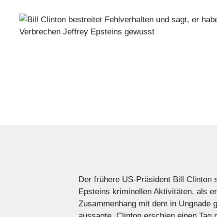
Der frühere US-Präsident Bill Clinton
Epsteins kriminellen Aktivitäten, als
Zusammenhang mit dem in Ungnade gefa
aussagte. Clinton erschien einen Tag