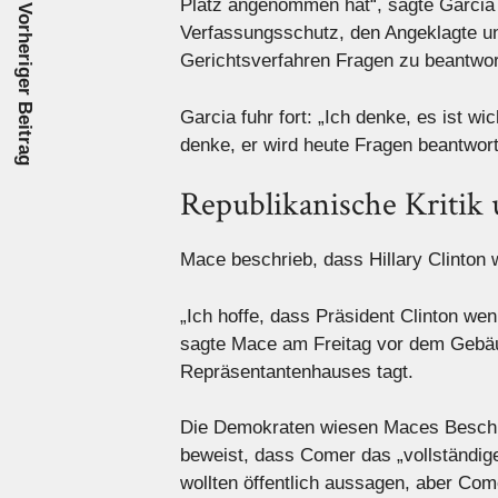
Platz angenommen hat“, sagte Garcia
Vorheriger Beitrag
Verfassungsschutz, den Angeklagte un
Gerichtsverfahren Fragen zu beantwor
Garcia fuhr fort: „Ich denke, es ist wic
denke, er wird heute Fragen beantwort
Republikanische Kritik 
Mace beschrieb, dass Hillary Clinton
„Ich hoffe, dass Präsident Clinton wen
sagte Mace am Freitag vor dem Gebä
Repräsentantenhauses tagt.
Die Demokraten wiesen Maces Beschre
beweist, dass Comer das „vollständige
wollten öffentlich aussagen, aber Com