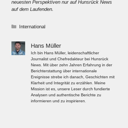
neuesten Perspektiven nur auf Hunsrück News
auf dem Laufenden.
Kategorien
International
Hans Müller
Ich bin Hans Müller, leidenschaftlicher
Journalist und Chefredakteur bei Hunsrück
News. Mit über zehn Jahren Erfahrung in der
Berichterstattung über internationale
Ereignisse strebe ich danach, Geschichten mit
Klarheit und Integrität zu erzählen. Meine
Mission ist es, unsere Leser durch fundierte
Analysen und authentische Berichte zu
informieren und zu inspirieren.