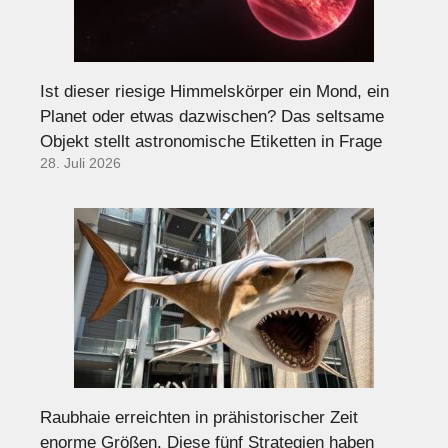
Ist dieser riesige Himmelskörper ein Mond, ein
Planet oder etwas dazwischen? Das seltsame
Objekt stellt astronomische Etiketten in Frage
28. Juli 2026
Raubhaie erreichten in prähistorischer Zeit
enorme Größen. Diese fünf Strategien haben