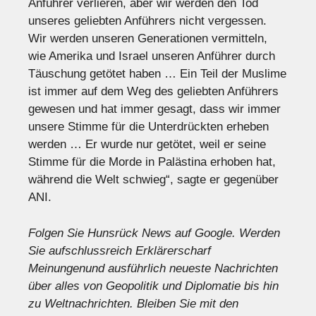
Anführer verlieren, aber wir werden den Tod
unseres geliebten Anführers nicht vergessen.
Wir werden unseren Generationen vermitteln,
wie Amerika und Israel unseren Anführer durch
Täuschung getötet haben … Ein Teil der Muslime
ist immer auf dem Weg des geliebten Anführers
gewesen und hat immer gesagt, dass wir immer
unsere Stimme für die Unterdrückten erheben
werden … Er wurde nur getötet, weil er seine
Stimme für die Morde in Palästina erhoben hat,
während die Welt schwieg“, sagte er gegenüber
ANI.
Folgen Sie Hunsrück News auf Google
. Werden
Sie aufschlussreich
Erklärer
scharf
Meinungen
und ausführlich
neueste Nachrichten
über alles von Geopolitik und Diplomatie bis hin
zu
Weltnachrichten
. Bleiben Sie mit den