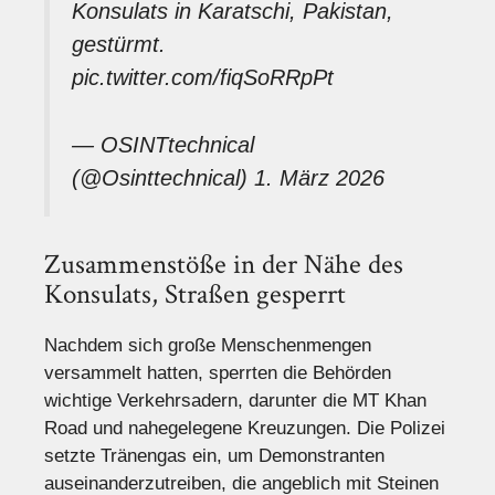
Konsulats in Karatschi, Pakistan,
gestürmt.
pic.twitter.com/fiqSoRRpPt
— OSINTtechnical
(@Osinttechnical)
1. März 2026
Zusammenstöße in der Nähe des
Konsulats, Straßen gesperrt
Nachdem sich große Menschenmengen
versammelt hatten, sperrten die Behörden
wichtige Verkehrsadern, darunter die MT Khan
Road und nahegelegene Kreuzungen. Die Polizei
setzte Tränengas ein, um Demonstranten
auseinanderzutreiben, die angeblich mit Steinen