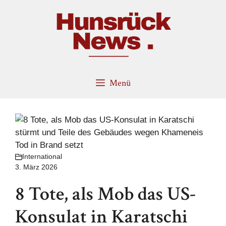
Zum
Inhalt
springen
Menü
International
3. März 2026
8 Tote, als Mob das US-
Konsulat in Karatschi