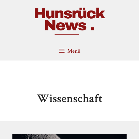
Zum
Inhalt
springen
Menü
Wissenschaft