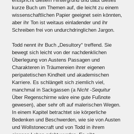
entspricht diesem Hintergrund und baut dieses
kurze Buch um Themen auf, die leicht zu einem
wissenschaftlichen Papier geeignet sein könnten,
aber ihr Ton ist weitaus einladender und ihr
Schreiben frei von undurchdringlichen Jargon.
Todd nennt ihr Buch „Desultory“ treffend. Sie
bewegt sich leicht von der nachdenklichen
Überlegung von Austens Passagen und
Charakteren in Träumereien ihrer eigenen
peripatetischen Kindheit und akademischen
Karriere. Es schlängelt sich ziemlich viel,
manchmal in Sackgassen (a
Nicht -Sequitur
Über Regenschirme wäre eine gute Fußnote
gewesen), aber sehr oft auf malerischen Wegen.
In einem Kapitel betrachtet sie körperliche
Bedenken und Beschwerden, wie sie von Austen
und Wollstonecraft und von Todd in ihrem