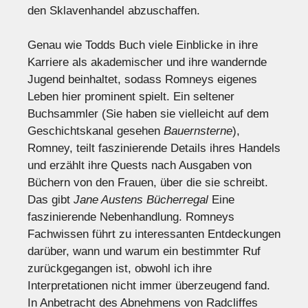
den Sklavenhandel abzuschaffen.
Genau wie Todds Buch viele Einblicke in ihre
Karriere als akademischer und ihre wandernde
Jugend beinhaltet, sodass Romneys eigenes
Leben hier prominent spielt. Ein seltener
Buchsammler (Sie haben sie vielleicht auf dem
Geschichtskanal gesehen
Bauernsterne
),
Romney, teilt faszinierende Details ihres Handels
und erzählt ihre Quests nach Ausgaben von
Büchern von den Frauen, über die sie schreibt.
Das gibt
Jane Austens Bücherregal
Eine
faszinierende Nebenhandlung. Romneys
Fachwissen führt zu interessanten Entdeckungen
darüber, wann und warum ein bestimmter Ruf
zurückgegangen ist, obwohl ich ihre
Interpretationen nicht immer überzeugend fand.
In Anbetracht des Abnehmens von Radcliffes