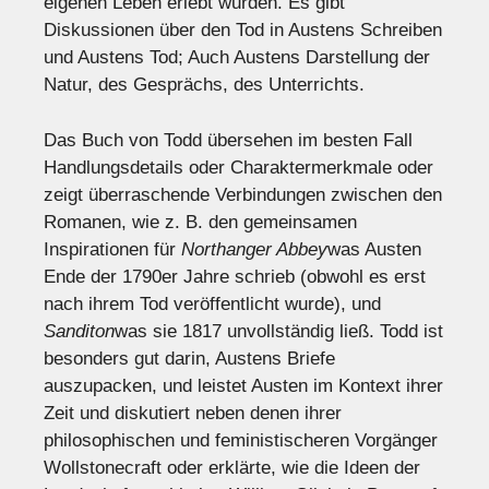
eigenen Leben erlebt wurden. Es gibt
Diskussionen über den Tod in Austens Schreiben
und Austens Tod; Auch Austens Darstellung der
Natur, des Gesprächs, des Unterrichts.
Das Buch von Todd übersehen im besten Fall
Handlungsdetails oder Charaktermerkmale oder
zeigt überraschende Verbindungen zwischen den
Romanen, wie z. B. den gemeinsamen
Inspirationen für
Northanger Abbey
was Austen
Ende der 1790er Jahre schrieb (obwohl es erst
nach ihrem Tod veröffentlicht wurde), und
Sanditon
was sie 1817 unvollständig ließ. Todd ist
besonders gut darin, Austens Briefe
auszupacken, und leistet Austen im Kontext ihrer
Zeit und diskutiert neben denen ihrer
philosophischen und feministischeren Vorgänger
Wollstonecraft oder erklärte, wie die Ideen der