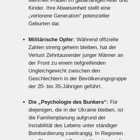
Mehrheit Frauen im gebärfähigen Alter und
Kinder. Ihre Abwesenheit stellt eine
„verlorene Generation“ potenzieller
Geburten dar.
Militärische Opfer:
Während offizielle
Zahlen streng geheim bleiben, hat der
Verlust Zehntausender junger Männer an
der Front zu einem tiefgreifenden
Ungleichgewicht zwischen den
Geschlechtern in der Bevölkerungsgruppe
der 20- bis 35-Jährigen geführt.
Die „Psychologie des Bunkers“:
Für
diejenigen, die in der Ukraine bleiben, ist
die Familienplanung aufgrund der
Instabilität des Lebens unter ständiger
Bombardierung zweitrangig. In Regionen