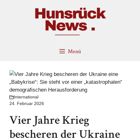
Zum
Inhalt
springen
Menü
International
24. Februar 2026
Vier Jahre Krieg
bescheren der Ukraine