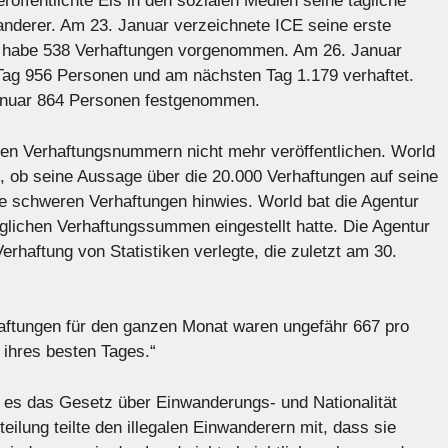
öffentlichte Eis in den sozialen Medien seine tägliche
anderer. Am 23. Januar verzeichnete ICE seine erste
 habe 538 Verhaftungen vorgenommen. Am 26. Januar
 Tag 956 Personen und am nächsten Tag 1.179 verhaftet.
Januar 864 Personen festgenommen.
chen Verhaftungsnummern nicht mehr veröffentlichen. World
, ob seine Aussage über die 20.000 Verhaftungen auf seine
e schweren Verhaftungen hinwies. World bat die Agentur
äglichen Verhaftungssummen eingestellt hatte. Die Agentur
Verhaftung von Statistiken verlegte, die zuletzt am 30.
haftungen für den ganzen Monat waren ungefähr 667 pro
e ihres besten Tages.“
es das Gesetz über Einwanderungs- und Nationalität
eilung teilte den illegalen Einwanderern mit, dass sie