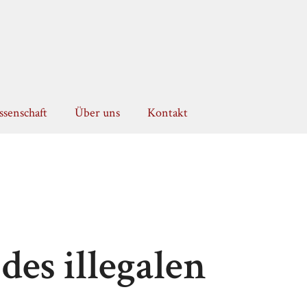
senschaft
Über uns
Kontakt
des illegalen