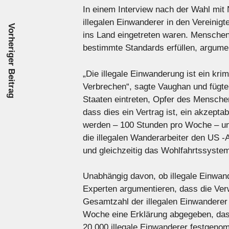
In einem Interview nach der Wahl mi
illegalen Einwanderer in den Vereinig
Vorheriger Beitrag
ins Land eingetreten waren. Menschen,
bestimmte Standards erfüllen, argumen
„Die illegale Einwanderung ist ein kri
Verbrechen“, sagte Vaughan und fügte 
Staaten eintreten, Opfer des Mensche
dass dies ein Vertrag ist, ein akzepta
werden – 100 Stunden pro Woche – und
die illegalen Wanderarbeiter den US -
und gleichzeitig das Wohlfahrtssystem
Unabhängig davon, ob illegale Einwande
Experten argumentieren, dass die Verwa
Gesamtzahl der illegalen Einwanderer
Woche eine Erklärung abgegeben, das
20.000 illegale Einwanderer festgeno