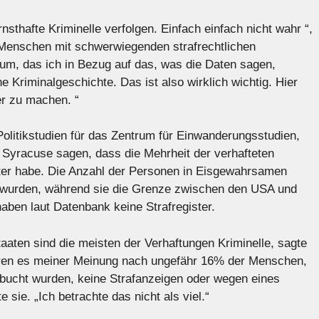
nsthafte Kriminelle verfolgen. Einfach einfach nicht wahr “,
e Menschen mit schwerwiegenden strafrechtlichen
um, das ich in Bezug auf das, was die Daten sagen,
 Kriminalgeschichte. Das ist also wirklich wichtig. Hier
er zu machen. “
Politikstudien für das Zentrum für Einwanderungsstudien,
t Syracuse sagen, dass die Mehrheit der verhafteten
ister habe. Die Anzahl der Personen in Eisgewahrsamen
t wurden, während sie die Grenze zwischen den USA und
aben laut Datenbank keine Strafregister.
taaten sind die meisten der Verhaftungen Kriminelle, sagte
aren es meiner Meinung nach ungefähr 16% der Menschen,
bucht wurden, keine Strafanzeigen oder wegen eines
e sie. „Ich betrachte das nicht als viel.“