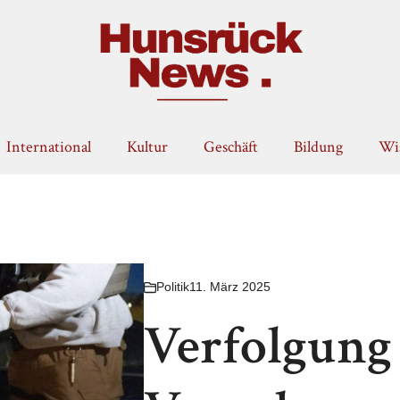
International
Kultur
Geschäft
Bildung
Wis
Politik
11. März 2025
Verfolgung 