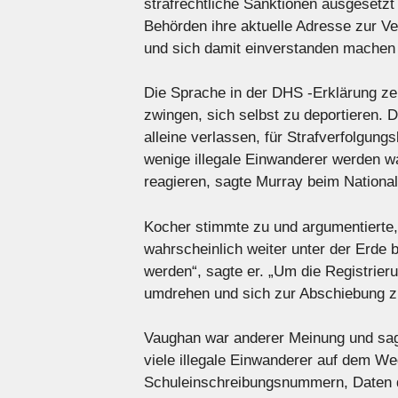
strafrechtliche Sanktionen ausgesetzt
Behörden ihre aktuelle Adresse zur Ve
und sich damit einverstanden machen 
Die Sprache in der DHS -Erklärung zeig
zwingen, sich selbst zu deportieren. D
alleine verlassen, für Strafverfolgung
wenige illegale Einwanderer werden wa
reagieren, sagte Murray beim Nationa
Kocher stimmte zu und argumentierte
wahrscheinlich weiter unter der Erde
werden“, sagte er. „Um die Registri
umdrehen und sich zur Abschiebung zu
Vaughan war anderer Meinung und sagt
viele illegale Einwanderer auf dem W
Schuleinschreibungsnummern, Daten 