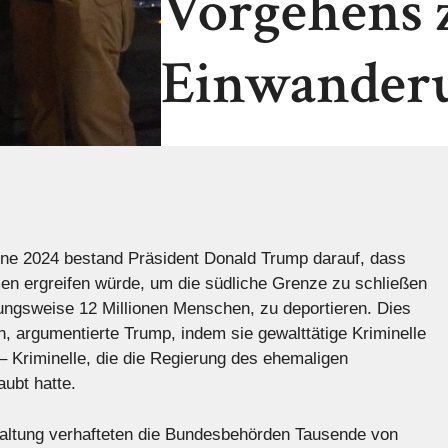
Vorgehens 
Einwander
e 2024 bestand Präsident Donald Trump darauf, dass
n ergreifen würde, um die südliche Grenze zu schließen
zungsweise 12 Millionen Menschen, zu deportieren. Dies
rn, argumentierte Trump, indem sie gewalttätige Kriminelle
– Kriminelle, die die Regierung des ehemaligen
aubt hatte.
altung verhafteten die Bundesbehörden Tausende von