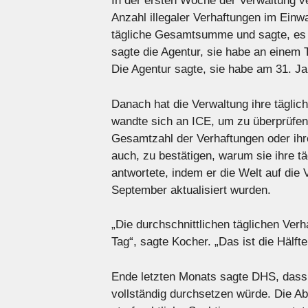
In der ersten Woche der Verwaltung ver
Anzahl illegaler Verhaftungen im Einw
tägliche Gesamtsumme und sagte, es
sagte die Agentur, sie habe an einem
Die Agentur sagte, sie habe am 31. 
Danach hat die Verwaltung ihre tägli
wandte sich an ICE, um zu überprüfen
Gesamtzahl der Verhaftungen oder ihr
auch, zu bestätigen, warum sie ihre t
antwortete, indem er die Welt auf die 
September aktualisiert wurden.
„Die durchschnittlichen täglichen Ver
Tag“, sagte Kocher. „Das ist die Hälft
Ende letzten Monats sagte DHS, dass 
vollständig durchsetzen würde. Die Abt