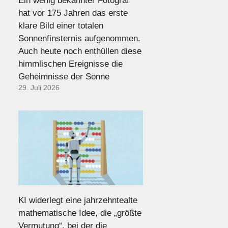
Ein wenig bekannter Fotograf
hat vor 175 Jahren das erste
klare Bild einer totalen
Sonnenfinsternis aufgenommen.
Auch heute noch enthüllen diese
himmlischen Ereignisse die
Geheimnisse der Sonne
29. Juli 2026
KI widerlegt eine jahrzehntealte
mathematische Idee, die „größte
Vermutung“, bei der die