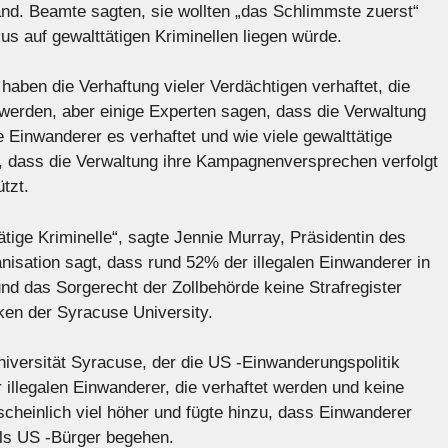
nd. Beamte sagten, sie wollten „das Schlimmste zuerst“
us auf gewalttätigen Kriminellen liegen würde.
en die Verhaftung vieler Verdächtigen verhaftet, die
erden, aber einige Experten sagen, dass die Verwaltung
ale Einwanderer es verhaftet und wie viele gewalttätige
n, dass die Verwaltung ihre Kampagnenversprechen verfolgt
tzt.
tätige Kriminelle“, sagte Jennie Murray, Präsidentin des
nisation sagt, dass rund 52% der illegalen Einwanderer in
nd das Sorgerecht der Zollbehörde keine Strafregister
iken der Syracuse University.
niversität Syracuse, der die US -Einwanderungspolitik
 illegalen Einwanderer, die verhaftet werden und keine
rscheinlich viel höher und fügte hinzu, dass Einwanderer
als US -Bürger begehen.