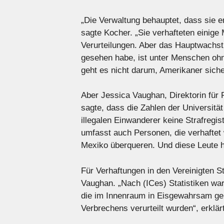
„Die Verwaltung behauptet, dass sie er
sagte Kocher. „Sie verhafteten einig
Verurteilungen. Aber das Hauptwachst
gesehen habe, ist unter Menschen ohne
geht es nicht darum, Amerikaner sich
Aber Jessica Vaughan, Direktorin für 
sagte, dass die Zahlen der Universitä
illegalen Einwanderer keine Strafreg
umfasst auch Personen, die verhafte
Mexiko überqueren. Und diese Leute h
Für Verhaftungen in den Vereinigten S
Vaughan. „Nach (ICes) Statistiken w
die im Innenraum in Eisgewahrsam ge
Verbrechens verurteilt wurden“, erklärt