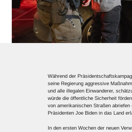
Während der Präsidentschaftskampagn
seine Regierung aggressive Maßnahme
und alle illegalen Einwanderer, schät
würde die öffentliche Sicherheit förde
von amerikanischen Straßen abriefen 
Präsidenten Joe Biden in das Land erl
In den ersten Wochen der neuen Verw