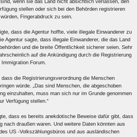
 sind, wenn sie das Land nicht absichtlich verlassen, den
rfügung stellen oder sich bei den Behörden registrieren
würden, Fingerabdruck zu sein.
te, dass die Agentur hoffte, viele illegale Einwanderer zu
ie Agentur sagte, dass illegale Einwanderer, die das Land
sbehörden und die breite Öffentlichkeit sicherer seien. Sehr
hrscheinlich auf die Ankündigung durch die Registrierung
l Immigration Forum.
, dass die Registrierungsverordnung die Menschen
 bringen würde. „Das sind Menschen, die abgeschoben
erung einzuhalten, muss man sich nur im Grunde genommen
r Verfügung stellen.“
e, dass es bereits anekdotische Beweise dafür gibt, dass
eg nach draußen waren. Und weitere Daten könnten aus
des US -Volkszählungsbüros und aus ausländischen