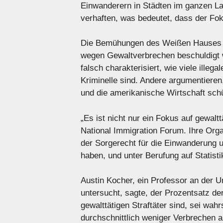
Einwanderern in Städten im ganzen La
verhaften, was bedeutet, dass der Fok
Die Bemühungen des Weißen Hauses hab
wegen Gewaltverbrechen beschuldigt w
falsch charakterisiert, wie viele illeg
Kriminelle sind. Andere argumentiere
und die amerikanische Wirtschaft schü
„Es ist nicht nur ein Fokus auf gewalt
National Immigration Forum. Ihre Orga
der Sorgerecht für die Einwanderung u
haben, und unter Berufung auf Statist
Austin Kocher, ein Professor an der U
untersucht, sagte, der Prozentsatz der
gewalttätigen Straftäter sind, sei wah
durchschnittlich weniger Verbrechen 