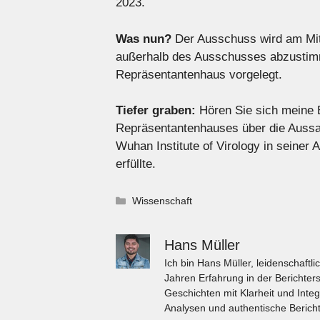
2023.
Was nun?
Der Ausschuss wird am Mit
außerhalb des Ausschusses abzustimm
Repräsentantenhaus vorgelegt.
Tiefer graben:
Hören Sie sich meine B
Repräsentantenhauses über die Aussa
Wuhan Institute of Virology in seiner 
erfüllte.
Kategorien
Wissenschaft
Hans Müller
Ich bin Hans Müller, leidenschaft
Jahren Erfahrung in der Berichters
Geschichten mit Klarheit und Integ
Analysen und authentische Bericht