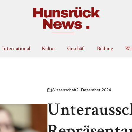
International
Kultur
Geschäft
Bildung
Wis
Wissenschaft
2. Dezember 2024
Unteraussc
Repräsenta