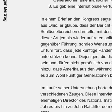
Vorheriger Beitrag
Generationen amerikanischer K
Es gab eine internationale Ver
In einem Brief an den Kongress sagt
aus Ohio, er glaube, dass der Bericht e
Schlüsselbereichen darstelle, mit den
dieser Art jemals wieder auftreten so
gegenüber Führung, schrieb Wenstrup 
Er fuhr fort, dass jede künftige Pand
unterstützen könne. Diejenigen, die d
sein und dürfen nicht persönlich von 
hinzu, dass Amerika aus den währen
es zum Wohl künftiger Generationen b
Im Laufe seiner Untersuchung hörte 
verschiedenen Zeugen. Diese Intervie
ehemaligen Direktor des National Insti
Jahres bis hin zu John Ratcliffe, dem 