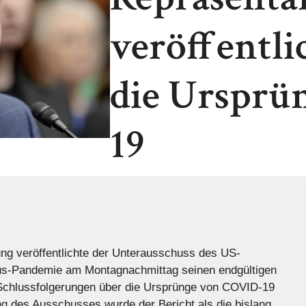
veröffentli
die Ursprü
19
ng veröffentlichte der Unterausschuss des US-
us-Pandemie am Montagnachmittag seinen endgültigen
e Schlussfolgerungen über die Ursprünge von COVID-19
ung des Ausschusses wurde der Bericht als die bislang