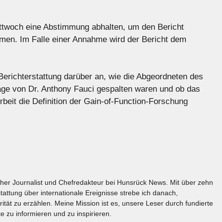
twoch eine Abstimmung abhalten, um den Bericht
en. Im Falle einer Annahme wird der Bericht dem
erichterstattung darüber an, wie die Abgeordneten des
ge von Dr. Anthony Fauci gespalten waren und ob das
Arbeit die Definition der Gain-of-Function-Forschung
licher Journalist und Chefredakteur bei Hunsrück News. Mit über zehn
tattung über internationale Ereignisse strebe ich danach,
rität zu erzählen. Meine Mission ist es, unsere Leser durch fundierte
e zu informieren und zu inspirieren.