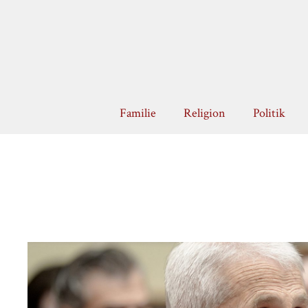
Zum
Inhalt
springen
Familie
Religion
Politik