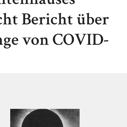
cht Bericht über
nge von COVID-