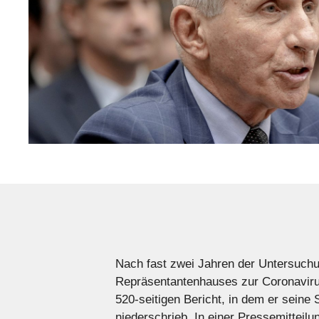
Nach fast zwei Jahren der Untersuchu
Repräsentantenhauses zur Coronavir
520-seitigen Bericht, in dem er sein
niederschrieb. In einer Pressemitteil