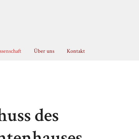
senschaft
Über uns
Kontakt
huss des
ntenhauses