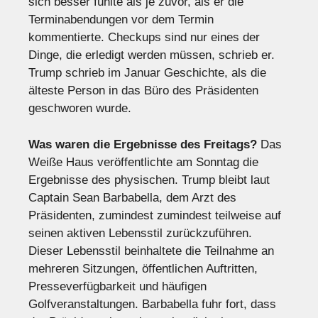
sich besser fühlte als je zuvor, als er die
Terminabendungen vor dem Termin
kommentierte. Checkups sind nur eines der
Dinge, die erledigt werden müssen, schrieb er.
Trump schrieb im Januar Geschichte, als die
älteste Person in das Büro des Präsidenten
geschworen wurde.
Was waren die Ergebnisse des Freitags?
Das
Weiße Haus veröffentlichte am Sonntag die
Ergebnisse des physischen. Trump bleibt laut
Captain Sean Barbabella, dem Arzt des
Präsidenten, zumindest zumindest teilweise auf
seinen aktiven Lebensstil zurückzuführen.
Dieser Lebensstil beinhaltete die Teilnahme an
mehreren Sitzungen, öffentlichen Auftritten,
Presseverfügbarkeit und häufigen
Golfveranstaltungen. Barbabella fuhr fort, dass