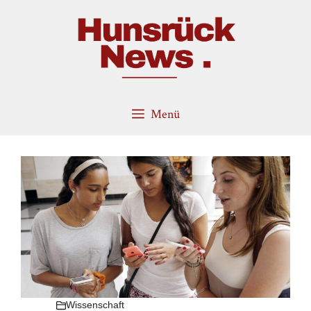
Zum
Inhalt
springen
Menü
Wissenschaft