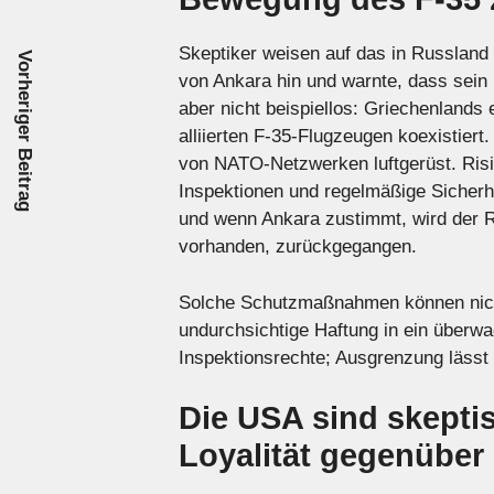
Skeptiker weisen auf das in Russland 
Vorheriger Beitrag
von Ankara hin und warnte, dass sein 
aber nicht beispiellos: Griechenlands
alliierten F-35-Flugzeugen koexistier
von NATO-Netzwerken luftgerüst. Ris
Inspektionen und regelmäßige Sicherh
und wenn Ankara zustimmt, wird der R
vorhanden, zurückgegangen.
Solche Schutzmaßnahmen können nicht 
undurchsichtige Haftung in ein über
Inspektionsrechte; Ausgrenzung lässt 
Die USA sind skepti
Loyalität gegenüber