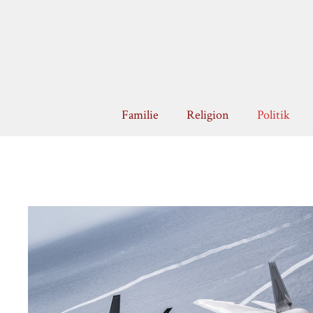
Zum
Inhalt
springen
Familie
Religion
Politik