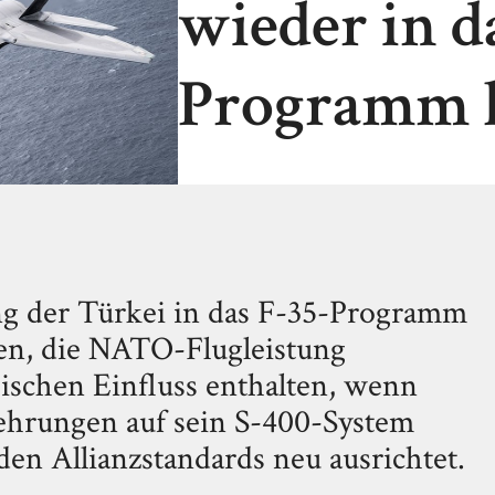
wieder in d
Programm l
g der Türkei in das F-35-Programm
en, die NATO-Flugleistung
ischen Einfluss enthalten, wenn
ehrungen auf sein S-400-System
den Allianzstandards neu ausrichtet.