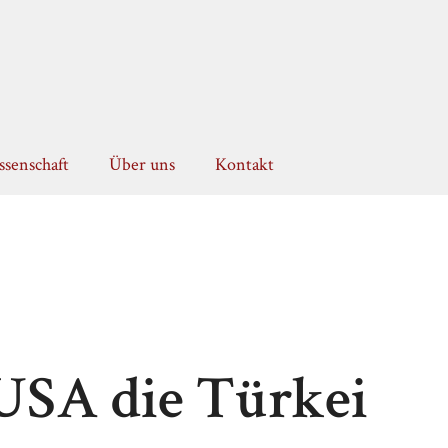
senschaft
Über uns
Kontakt
 USA die Türkei