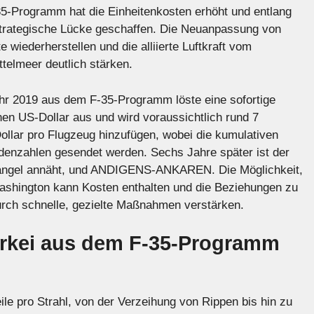
5-Programm hat die Einheitenkosten erhöht und entlang
strategische Lücke geschaffen. Die Neuanpassung von
 wiederherstellen und die alliierte Luftkraft vom
telmeer deutlich stärken.
hr 2019 aus dem F-35-Programm löste eine sofortige
en US-Dollar aus und wird voraussichtlich rund 7
Dollar pro Flugzeug hinzufügen, wobei die kumulativen
ardenzahlen gesendet werden. Sechs Jahre später ist der
angel annäht, und ANDIGENS-ANKAREN. Die Möglichkeit,
ashington kann Kosten enthalten und die Beziehungen zu
rch schnelle, gezielte Maßnahmen verstärken.
rkei aus dem F-35-Programm
eile pro Strahl, von der Verzeihung von Rippen bis hin zu