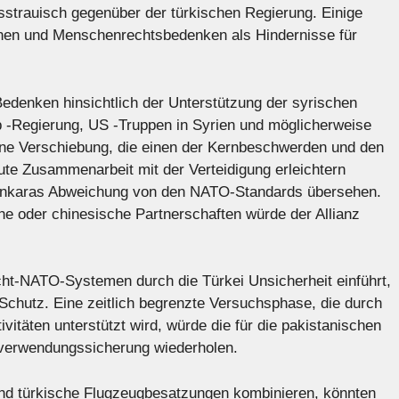
sstrauisch gegenüber der türkischen Regierung. Einige
onen und Menschenrechtsbedenken als Hindernisse für
 Bedenken hinsichtlich der Unterstützung der syrischen
p -Regierung, US -Truppen in Syrien und möglicherweise
eine Verschiebung, die einen der Kernbeschwerden und den
ute Zusammenarbeit mit der Verteidigung erleichtern
Ankaras Abweichung von den NATO-Standards übersehen.
he oder chinesische Partnerschaften würde der Allianz
cht-NATO-Systemen durch die Türkei Unsicherheit einführt,
Schutz. Eine zeitlich begrenzte Versuchsphase, die durch
ivitäten unterstützt wird, würde die für die pakistanischen
dverwendungssicherung wiederholen.
und türkische Flugzeugbesatzungen kombinieren, könnten