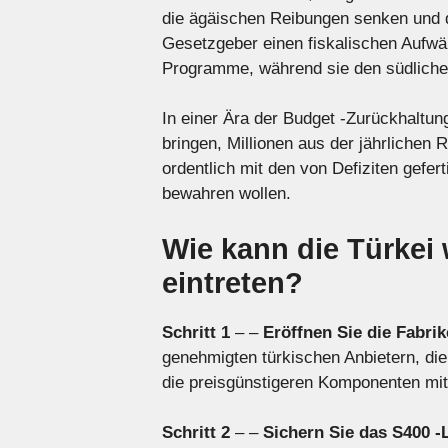
die ägäischen Reibungen senken und d
Gesetzgeber einen fiskalischen Aufwär
Programme, während sie den südliche
In einer Ära der Budget -Zurückhaltung
bringen, Millionen aus der jährlichen
ordentlich mit den von Defiziten gefe
bewahren wollen.
Wie kann die Türkei
eintreten?
Schritt 1
– –
Eröffnen Sie die Fabrik
genehmigten türkischen Anbietern, die
die preisgünstigeren Komponenten mit
Schritt 2
– –
Sichern Sie das S400 -