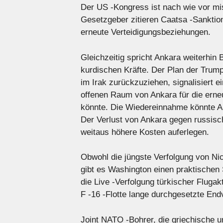
Der US -Kongress ist nach wie vor mi
Gesetzgeber zitieren Caatsa -Sankti
erneute Verteidigungsbeziehungen.
Gleichzeitig spricht Ankara weiterhin
kurdischen Kräfte. Der Plan der Trum
im Irak zurückzuziehen, signalisiert 
offenen Raum von Ankara für die erne
könnte. Die Wiedereinnahme könnte 
Der Verlust von Ankara gegen russisc
weitaus höhere Kosten auferlegen.
Obwohl die jüngste Verfolgung von Ni
gibt es Washington einen praktischen 
die Live -Verfolgung türkischer Flugakt
F -16 -Flotte lange durchgesetzte En
Joint NATO -Bohrer, die griechische 