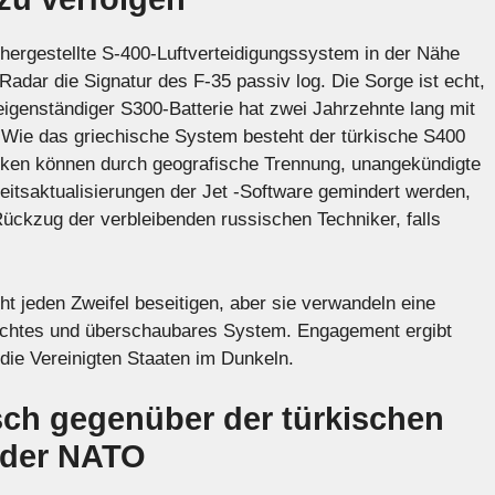
hergestellte S-400-Luftverteidigungssystem in der Nähe
Radar die Signatur des F-35 passiv log. Die Sorge ist echt,
 eigenständiger S300-Batterie hat zwei Jahrzehnte lang mit
t. Wie das griechische System besteht der türkische S400
iken können durch geografische Trennung, unangekündigte
eitsaktualisierungen der Jet -Software gemindert werden,
ückzug der verbleibenden russischen Techniker, falls
jeden Zweifel beseitigen, aber sie verwandeln eine
wachtes und überschaubares System. Engagement ergibt
die Vereinigten Staaten im Dunkeln.
sch gegenüber der türkischen
 der NATO