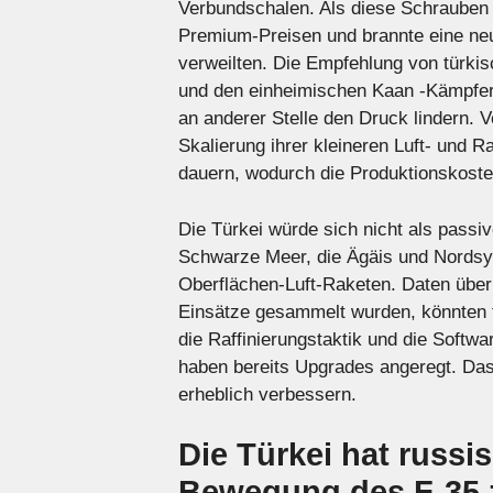
Verbundschalen. Als diese Schrauben 
Premium-Preisen und brannte eine ne
verweilten. Die Empfehlung von türki
und den einheimischen Kaan -Kämpfer 
an anderer Stelle den Druck lindern. 
Skalierung ihrer kleineren Luft- und 
dauern, wodurch die Produktionskoste
Die Türkei würde sich nicht als passiv
Schwarze Meer, die Ägäis und Nordsyr
Oberflächen-Luft-Raketen. Daten über
Einsätze gesammelt wurden, könnten fü
die Raffinierungstaktik und die Softwa
haben bereits Upgrades angeregt. Das
erheblich verbessern.
Die Türkei hat russi
Bewegung des F-35 