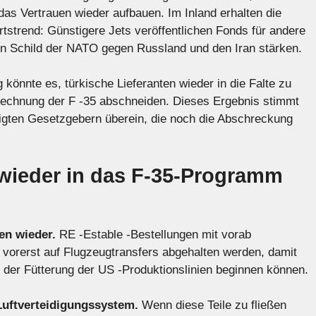
as Vertrauen wieder aufbauen. Im Inland erhalten die
tstrend: Günstigere Jets veröffentlichen Fonds für andere
n Schild der NATO gegen Russland und den Iran stärken.
 könnte es, türkische Lieferanten wieder in die Falte zu
 Rechnung der F -35 abschneiden. Dieses Ergebnis stimmt
rtigten Gesetzgebern überein, die noch die Abschreckung
 wieder in das F-35-Programm
en wieder.
RE -Estable -Bestellungen mit vorab
 vorerst auf Flugzeugtransfers abgehalten werden, damit
 der Fütterung der US -Produktionslinien beginnen können.
Luftverteidigungssystem.
Wenn diese Teile zu fließen