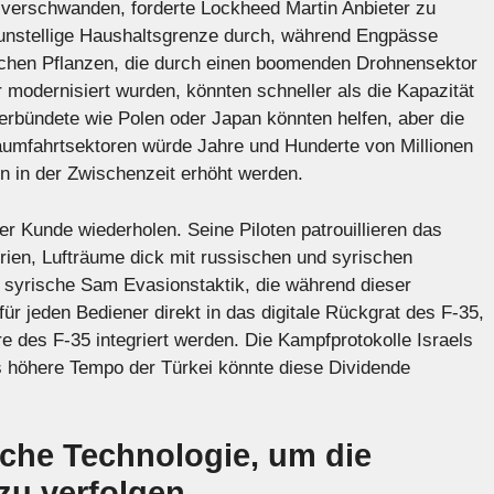
verschwanden, forderte Lockheed Martin Anbieter zu
unstellige Haushaltsgrenze durch, während Engpässe
schen Pflanzen, die durch einen boomenden Drohnensektor
modernisiert wurden, könnten schneller als die Kapazität
Verbündete wie Polen oder Japan könnten helfen, aber die
Raumfahrtsektoren würde Jahre und Hunderte von Millionen
n in der Zwischenzeit erhöht werden.
er Kunde wiederholen. Seine Piloten patrouillieren das
ien, Lufträume dick mit russischen und syrischen
 syrische Sam Evasionstaktik, die während dieser
r jeden Bediener direkt in das digitale Rückgrat des F-35,
re des F-35 integriert werden. Die Kampfprotokolle Israels
 höhere Tempo der Türkei könnte diese Dividende
sche Technologie, um die
zu verfolgen