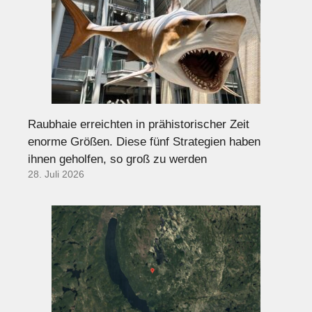
Raubhaie erreichten in prähistorischer Zeit
enorme Größen. Diese fünf Strategien haben
ihnen geholfen, so groß zu werden
28. Juli 2026