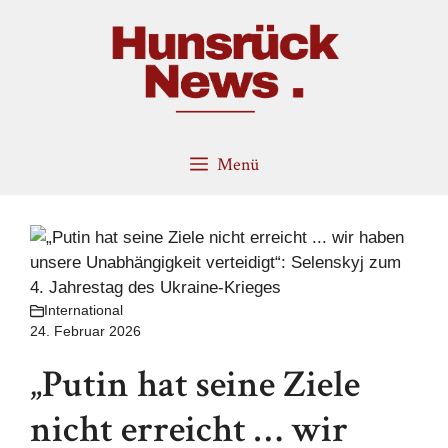
Zum
Inhalt
springen
Menü
International
24. Februar 2026
„Putin hat seine Ziele
nicht erreicht … wir