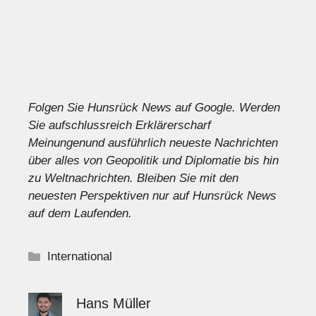
Folgen Sie Hunsrück News auf Google
. Werden
Sie aufschlussreich
Erklärer
scharf
Meinungen
und ausführlich
neueste Nachrichten
über alles von Geopolitik und Diplomatie bis hin
zu
Weltnachrichten
. Bleiben Sie mit den
neuesten Perspektiven nur auf Hunsrück News
auf dem Laufenden.
Kategorien
International
Hans Müller