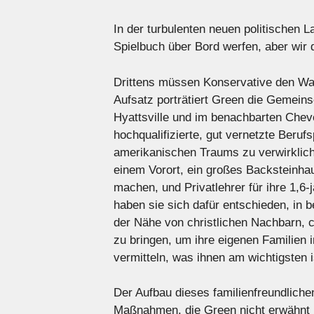
In der turbulenten neuen politischen 
Spielbuch über Bord werfen, aber wir 
Drittens müssen Konservative den Wand
Aufsatz porträtiert Green die Gemeinsc
Hyattsville und im benachbarten Cheve
hochqualifizierte, gut vernetzte Beru
amerikanischen Traums zu verwirklich
einem Vorort, ein großes Backsteinh
machen, und Privatlehrer für ihre 1,6-
haben sie sich dafür entschieden, in 
der Nähe von christlichen Nachbarn, c
zu bringen, um ihre eigenen Familien 
vermitteln, was ihnen am wichtigsten i
Der Aufbau dieses familienfreundlich
Maßnahmen, die Green nicht erwähnt ha