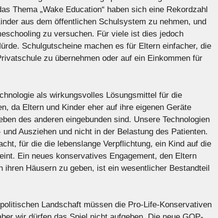
das Thema „Wake Education“ haben sich eine Rekordzahl
 Kinder aus dem öffentlichen Schulsystem zu nehmen, und
schooling zu versuchen. Für viele ist dies jedoch
Hürde. Schulgutscheine machen es für Eltern einfacher, die
 Privatschule zu übernehmen oder auf ein Einkommen für
echnologie als wirkungsvolles Lösungsmittel für die
, da Eltern und Kinder eher auf ihre eigenen Geräte
 Leben des anderen eingebunden sind. Unsere Technologien
 und Ausziehen und nicht in der Belastung des Patienten.
ht, für die die lebenslange Verpflichtung, ein Kind auf die
heint. Ein neues konservatives Engagement, den Eltern
in ihren Häusern zu geben, ist ein wesentlicher Bestandteil
 politischen Landschaft müssen die Pro-Life-Konservativen
aber wir dürfen das Spiel nicht aufgeben. Die neue GOP-