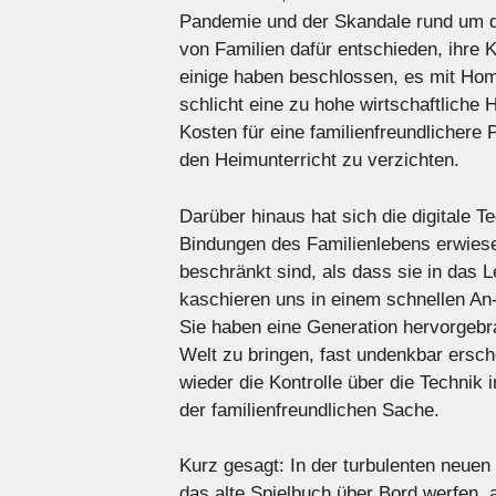
Pandemie und der Skandale rund um 
von Familien dafür entschieden, ihre
einige haben beschlossen, es mit Home
schlicht eine zu hohe wirtschaftliche 
Kosten für eine familienfreundlichere
den Heimunterricht zu verzichten.
Darüber hinaus hat sich die digitale T
Bindungen des Familienlebens erwiesen
beschränkt sind, als dass sie in das
kaschieren uns in einem schnellen An-
Sie haben eine Generation hervorgebrac
Welt zu bringen, fast undenkbar ersc
wieder die Kontrolle über die Technik 
der familienfreundlichen Sache.
Kurz gesagt: In der turbulenten neuen
das alte Spielbuch über Bord werfen, 