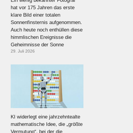
Ein wenig bekannter Fotograf
hat vor 175 Jahren das erste
klare Bild einer totalen
Sonnenfinsternis aufgenommen.
Auch heute noch enthüllen diese
himmlischen Ereignisse die
Geheimnisse der Sonne
29. Juli 2026
KI widerlegt eine jahrzehntealte
mathematische Idee, die „größte
Vermutung“, bei der die