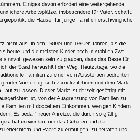
kümmern. Einiges davon erfordert eine weitergehende
reundlichere Arbeitsplätze, insbesondere für Väter, schafft.
rgiepolitik, die Häuser für junge Familien erschwinglicher
tz nicht aus. In den 1980er und 1990er Jahren, als die
ls heute und die meisten Kinder noch in stabilen Zwei-
 sinnvoll gewesen sein zu glauben, dass das Beste für
sich der Staat heraushält der Weg. Heutzutage, wo die
aditionelle Familien zu einer vom Aussterben bedrohten
ingender Vorschlag, sich zurückzulehnen und dem Markt
Lauf zu lassen. Dieser Markt ist derzeit gesättigt mit
 ausgerichtet ist, von der Ausgrenzung von Familien zu
, die Familien mit doppeltem Einkommen, wenigen Kindern
ern. Es bedarf neuer Anreize, die durch sorgfältig
 geschaffen werden, um das Gebären und die
u erleichtern und Paare zu ermutigen, zu heiraten und