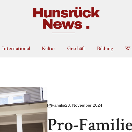
International
Kultur
Geschäft
Bildung
Wis
Familie
23. November 2024
Pro-Familie