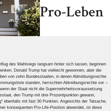
Pro-Leben
lug des Wahlsiegs langsam hinter sich lassen, beginnen
enken. Donald Trump hat vielleicht gewonnen, aber die
eben von zehn Bundesstaaten, in denen Abtreibungsrechte
immungsliste standen, herrschten Abtreibungsrechte vor –
, wenn der Staat nicht die Supermehrheitsvoraussetzung
sstaat, den Trump mit drei Prozentpunkten gewann,
“ ebenfalls mit fast 30 Punkten. Angesichts der Tatsache,
er konsequenten Pro-Life-Position abwendet, ist diese