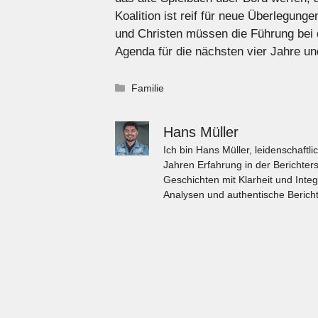
Koalition ist reif für neue Überlegu
und Christen müssen die Führung bei 
Agenda für die nächsten vier Jahre u
Kategorien
Familie
Hans Müller
Ich bin Hans Müller, leidenschaft
Jahren Erfahrung in der Berichters
Geschichten mit Klarheit und Integ
Analysen und authentische Bericht