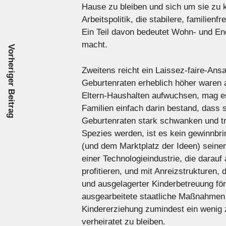
Hause zu bleiben und sich um sie zu 
Arbeitspolitik, die stabilere, familienf
Ein Teil davon bedeutet Wohn- und Ene
macht.
Vorheriger Beitrag
Zweitens reicht ein Laissez-faire-Ansa
Geburtenraten erheblich höher waren a
Eltern-Haushalten aufwuchsen, mag es
Familien einfach darin bestand, dass 
Geburtenraten stark schwanken und tr
Spezies werden, ist es kein gewinnbr
(und dem Marktplatz der Ideen) seinen 
einer Technologieindustrie, die darauf
profitieren, und mit Anreizstrukturen
und ausgelagerter Kinderbetreuung förd
ausgearbeitete staatliche Maßnahmen
Kindererziehung zumindest ein wenig z
verheiratet zu bleiben.