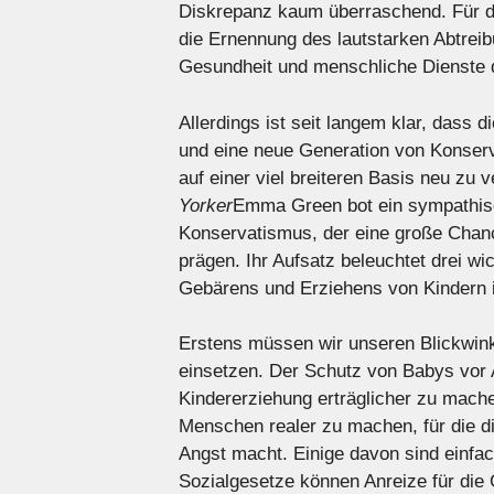
Diskrepanz kaum überraschend. Für de
die Ernennung des lautstarken Abtreib
Gesundheit und menschliche Dienste d
Allerdings ist seit langem klar, dass 
und eine neue Generation von Konserva
auf einer viel breiteren Basis neu zu 
Yorker
Emma Green bot ein sympathisch
Konservatismus, der eine große Chance
prägen. Ihr Aufsatz beleuchtet drei wi
Gebärens und Erziehens von Kindern i
Erstens müssen wir unseren Blickwinke
einsetzen. Der Schutz von Babys vor 
Kindererziehung erträglicher zu mache
Menschen realer zu machen, für die di
Angst macht. Einige davon sind einfa
Sozialgesetze können Anreize für die 