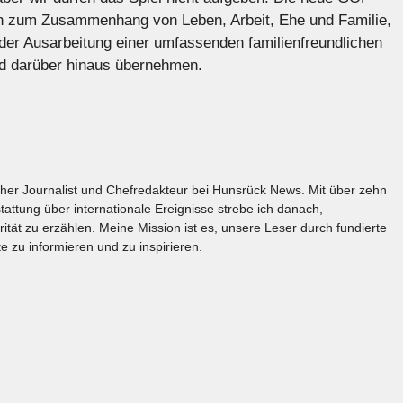
ngen zum Zusammenhang von Leben, Arbeit, Ehe und Familie,
der Ausarbeitung einer umfassenden familienfreundlichen
nd darüber hinaus übernehmen.
licher Journalist und Chefredakteur bei Hunsrück News. Mit über zehn
tattung über internationale Ereignisse strebe ich danach,
rität zu erzählen. Meine Mission ist es, unsere Leser durch fundierte
e zu informieren und zu inspirieren.