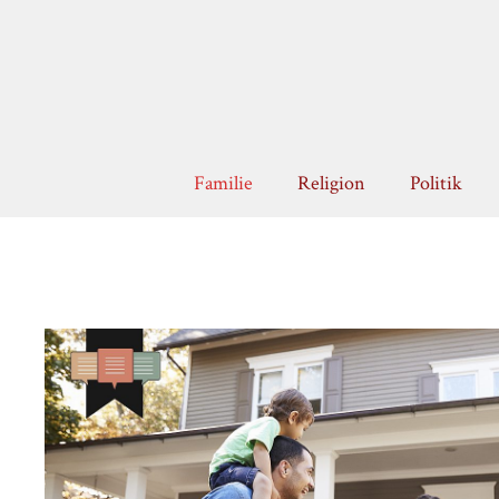
Zum
Inhalt
springen
Familie
Religion
Politik