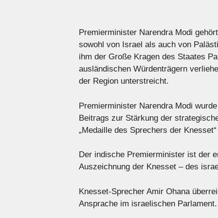
Premierminister Narendra Modi gehört
sowohl von Israel als auch von Paläs
ihm der Große Kragen des Staates Palä
ausländischen Würdenträgern verliehen
der Region unterstreicht.
Premierminister Narendra Modi wurde
Beitrags zur Stärkung der strategisch
„Medaille des Sprechers der Knesset“
Der indische Premierminister ist der e
Auszeichnung der Knesset – des israe
Knesset-Sprecher Amir Ohana überrei
Ansprache im israelischen Parlament.