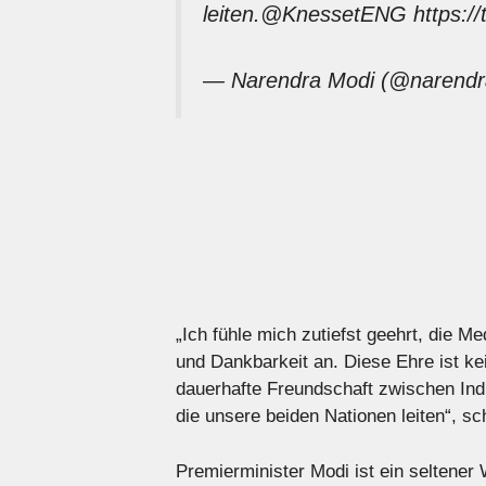
leiten.
@KnessetENG
https:/
— Narendra Modi (@narend
„Ich fühle mich zutiefst geehrt, die M
und Dankbarkeit an. Diese Ehre ist k
dauerhafte Freundschaft zwischen Indi
die unsere beiden Nationen leiten“, sc
Premierminister Modi ist ein seltener 