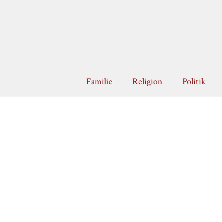
Zum
Inhalt
springen
Familie
Religion
Politik