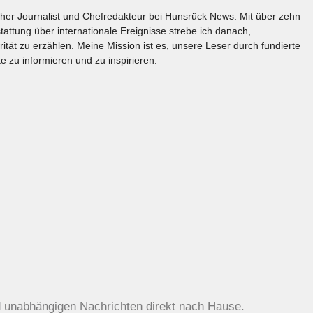
licher Journalist und Chefredakteur bei Hunsrück News. Mit über zehn
tattung über internationale Ereignisse strebe ich danach,
rität zu erzählen. Meine Mission ist es, unsere Leser durch fundierte
e zu informieren und zu inspirieren.
d unabhängigen Nachrichten direkt nach Hause.