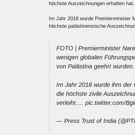
höchste Auszeichnungen erhalten hat.
Im Jahr 2018 wurde Premierminister M
höchste palästinensische Auszeichnun
FOTO | Premierminister Nare
wenigen globalen Führungsper
von Palästina geehrt wurden.
Im Jahr 2018 wurde ihm der 
die höchste zivile Auszeichn
verleiht.…
pic.twitter.com/B
— Press Trust of India (@P