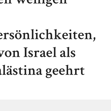
rsönlichkeiten,
on Israel als
lästina geehrt