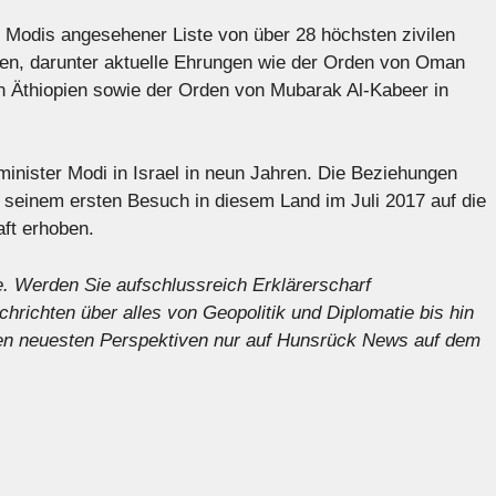
 Modis angesehener Liste von über 28 höchsten zivilen
en, darunter aktuelle Ehrungen wie der Orden von Oman
 Äthiopien sowie der Orden von Mubarak Al-Kabeer in
inister Modi in Israel in neun Jahren. Die Beziehungen
 seinem ersten Besuch in diesem Land im Juli 2017 auf die
ft erhoben.
e
. Werden Sie aufschlussreich
Erklärer
scharf
chrichten
über alles von Geopolitik und Diplomatie bis hin
 den neuesten Perspektiven nur auf Hunsrück News auf dem