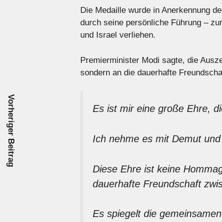
Die Medaille wurde in Anerkennung de
durch seine persönliche Führung – zu
und Israel verliehen.
Premierminister Modi sagte, die Ausz
sondern an die dauerhafte Freundschaf
Vorheriger Beitrag
Es ist mir eine große Ehre, d
Ich nehme es mit Demut und 
Diese Ehre ist keine Hommag
dauerhafte Freundschaft zwis
Es spiegelt die gemeinsamen