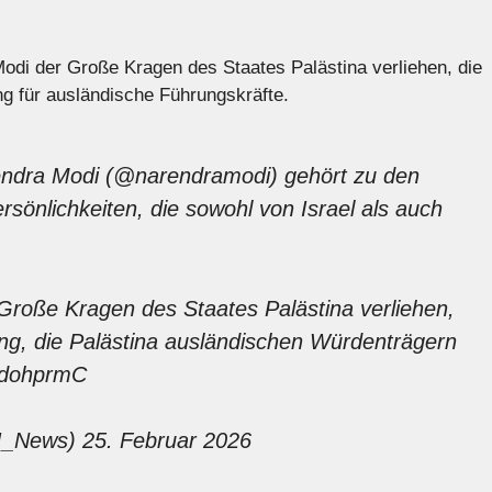
odi der Große Kragen des Staates Palästina verliehen, die
g für ausländische Führungskräfte.
ndra Modi (
@narendramodi
) gehört zu den
sönlichkeiten, die sowohl von Israel als auch
Große Kragen des Staates Palästina verliehen,
ung, die Palästina ausländischen Würdenträgern
gidohprmC
TI_News)
25. Februar 2026