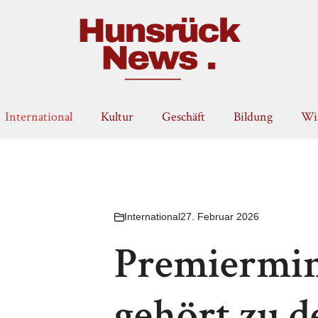
International
Kultur
Geschäft
Bildung
Wis
International
27. Februar 2026
Premiermin
gehört zu 