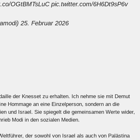
/t.co/OGtBMTsLuC
pic.twitter.com/6H6Dt9sP6v
ramodi)
25. Februar 2026
edaille der Knesset zu erhalten. Ich nehme sie mit Demut
eine Hommage an eine Einzelperson, sondern an die
en und Israel. Sie spiegelt die gemeinsamen Werte wider,
hrieb Modi in den sozialen Medien.
Weltführer, der sowohl von Israel als auch von Palästina