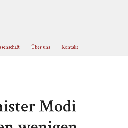
senschaft
Über uns
Kontakt
ister Modi
den wenigen