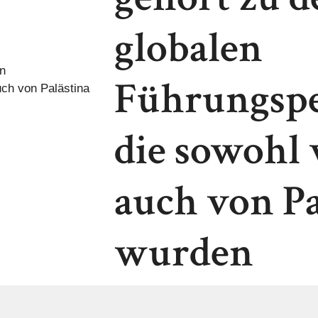
globalen
Führungspe
die sowohl v
auch von Pa
wurden