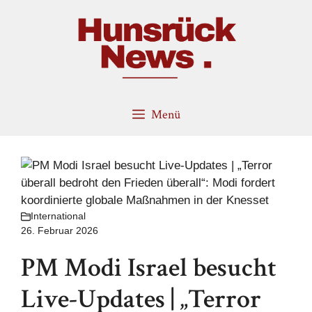
Zum
Inhalt
springen
Menü
International
26. Februar 2026
PM Modi Israel besucht
Live-Updates | „Terror