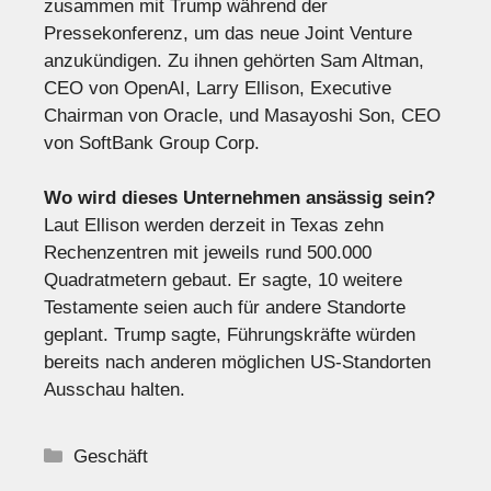
zusammen mit Trump während der
Pressekonferenz, um das neue Joint Venture
anzukündigen. Zu ihnen gehörten Sam Altman,
CEO von OpenAI, Larry Ellison, Executive
Chairman von Oracle, und Masayoshi Son, CEO
von SoftBank Group Corp.
Wo wird dieses Unternehmen ansässig sein?
Laut Ellison werden derzeit in Texas zehn
Rechenzentren mit jeweils rund 500.000
Quadratmetern gebaut. Er sagte, 10 weitere
Testamente seien auch für andere Standorte
geplant. Trump sagte, Führungskräfte würden
bereits nach anderen möglichen US-Standorten
Ausschau halten.
Kategorien
Geschäft