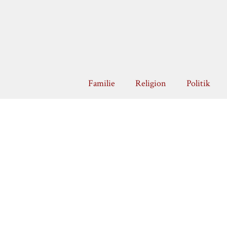
Zum
Inhalt
springen
Familie
Religion
Politik