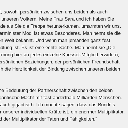
, sowohl persönlich zwischen uns beiden als auch
 unseren Völkern. Meine Frau Sara und ich haben Sie
de als Sie die Treppe herunterkamen, umarmten wir uns.
rminister Modi ist etwas Besonderes. Man nennt sie die
en Welt bekannt. Und wenn man jemanden ganz fest
lung ist. Es ist eine echte Sache. Man nennt sie „Die
ung hier an jedes einzelne Knesset-Mitglied erwidern,
 persönlichen Beziehungen, der persönlichen Freundschaft
ch die Herzlichkeit der Bindung zwischen unseren beiden
che Bedeutung der Partnerschaft zwischen den beiden
igantische Macht mit fast anderthalb Milliarden Menschen.
ist auch gigantisch. Ich möchte sagen, dass das Bündnis
unserer individuellen Kräfte ist, ein enormer Multiplikator.
d der Multiplikator der Taten und Fähigkeiten.“