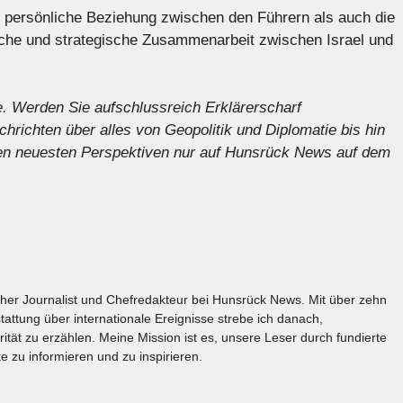
 persönliche Beziehung zwischen den Führern als auch die
iche und strategische Zusammenarbeit zwischen Israel und
e
. Werden Sie aufschlussreich
Erklärer
scharf
chrichten
über alles von Geopolitik und Diplomatie bis hin
 den neuesten Perspektiven nur auf Hunsrück News auf dem
licher Journalist und Chefredakteur bei Hunsrück News. Mit über zehn
tattung über internationale Ereignisse strebe ich danach,
rität zu erzählen. Meine Mission ist es, unsere Leser durch fundierte
e zu informieren und zu inspirieren.