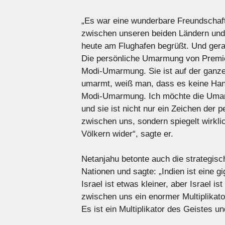
„Es war eine wunderbare Freundschaft
zwischen unseren beiden Ländern und
heute am Flughafen begrüßt. Und gera
Die persönliche Umarmung von Premie
Modi-Umarmung. Sie ist auf der ganz
umarmt, weiß man, dass es keine Hand
Modi-Umarmung. Ich möchte die Umarm
und sie ist nicht nur ein Zeichen der
zwischen uns, sondern spiegelt wirkli
Völkern wider“, sagte er.
Netanjahu betonte auch die strategis
Nationen und sagte: „Indien ist eine g
Israel ist etwas kleiner, aber Israel 
zwischen uns ein enormer Multiplikator 
Es ist ein Multiplikator des Geistes un