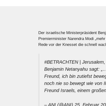
Der israelische Ministerpräsident Be
Premierminister Narendra Modi „mehr 
Rede vor der Knesset die schnell wac
#BETRACHTEN
| Jerusalem, 
Benjamin Netanyahu sagt: „…
Freund, ich bin zutiefst bewe
noch nie so bewegt wie von 
Freund Israels, einem große
– ANI (@ANI)
25. Februar 2