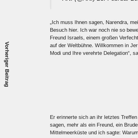
„Ich muss Ihnen sagen, Narendra, mein
Besuch hier. Ich war noch nie so bew
Freund Israels, einem großen Verfecht
Vorheriger Beitrag
auf der Weltbühne. Willkommen in Jer
Modi und Ihre verehrte Delegation“, s
Er erinnerte sich an ihr letztes Treffe
sagen, mehr als ein Freund, ein Bruder
Mittelmeerküste und ich sagte: Warum