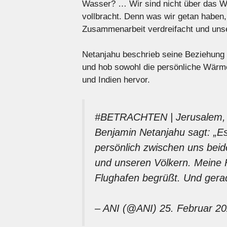
Wasser? … Wir sind nicht über das W
vollbracht. Denn was wir getan haben,
Zusammenarbeit verdreifacht und unse
Netanjahu beschrieb seine Beziehung
und hob sowohl die persönliche Wärm
und Indien hervor.
#BETRACHTEN
| Jerusalem, 
Benjamin Netanjahu sagt: „E
persönlich zwischen uns bei
und unseren Völkern. Meine 
Flughafen begrüßt. Und ger
– ANI (@ANI)
25. Februar 2