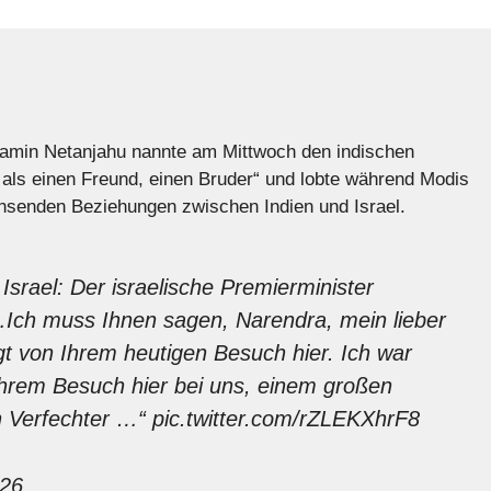
njamin Netanjahu nannte am Mittwoch den indischen
als einen Freund, einen Bruder“ und lobte während Modis
hsenden Beziehungen zwischen Indien und Israel.
Israel: Der israelische Premierminister
Ich muss Ihnen sagen, Narendra, mein lieber
gt von Ihrem heutigen Besuch hier. Ich war
Ihrem Besuch hier bei uns, einem großen
n Verfechter …“
pic.twitter.com/rZLEKXhrF8
026