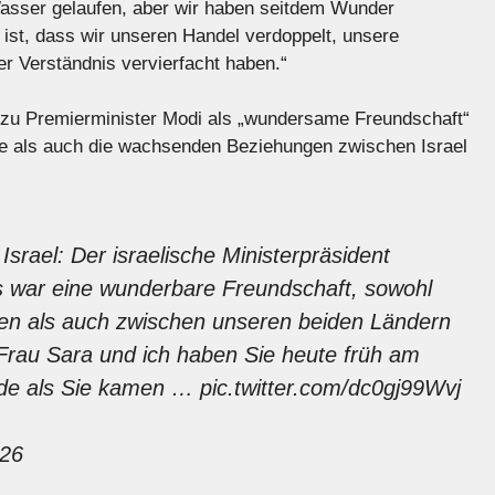
asser gelaufen, aber wir haben seitdem Wunder
 ist, dass wir unseren Handel verdoppelt, unsere
r Verständnis vervierfacht haben.“
 zu Premierminister Modi als „wundersame Freundschaft“
e als auch die wachsenden Beziehungen zwischen Israel
Israel: Der israelische Ministerpräsident
s war eine wunderbare Freundschaft, sowohl
den als auch zwischen unseren beiden Ländern
Frau Sara und ich haben Sie heute früh am
ade als Sie kamen …
pic.twitter.com/dc0gj99Wvj
026