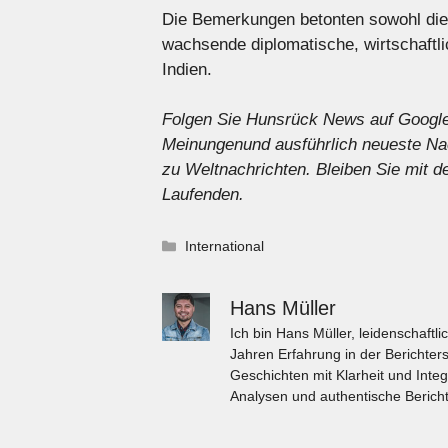
Die Bemerkungen betonten sowohl die
wachsende diplomatische, wirtschaftl
Indien.
Folgen Sie Hunsrück News auf Googl
Meinungen
und ausführlich
neueste Na
zu
Weltnachrichten
. Bleiben Sie mit
Laufenden.
Kategorien
International
Hans Müller
Ich bin Hans Müller, leidenschaft
Jahren Erfahrung in der Berichters
Geschichten mit Klarheit und Integ
Analysen und authentische Bericht