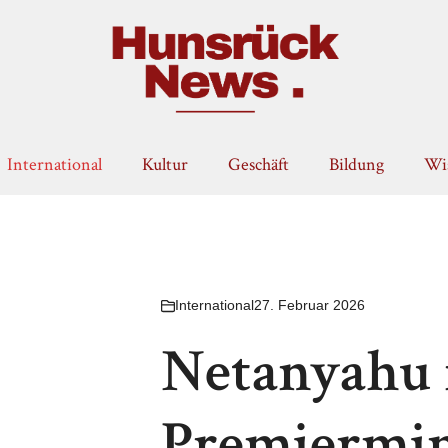
International
Kultur
Geschäft
Bildung
Wis
International
27. Februar 2026
Netanyahu
Premiermin