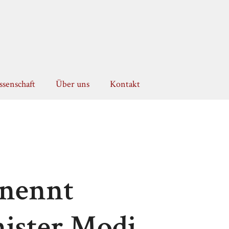
senschaft
Über uns
Kontakt
 nennt
ister Modi