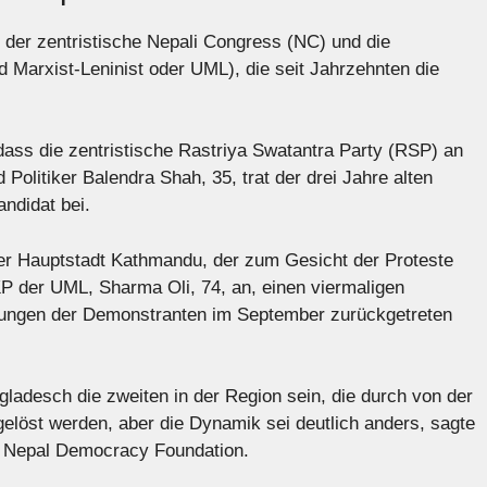
r der zentristische Nepali Congress (NC) und die
 Marxist-Leninist oder UML), die seit Jahrzehnten die
dass die zentristische Rastriya Swatantra Party (RSP) an
 Politiker Balendra Shah, 35, trat der drei Jahre alten
andidat bei.
er Hauptstadt Kathmandu, der zum Gesicht der Proteste
KP der UML, Sharma Oli, 74, an, einen viermaligen
ötungen der Demonstranten im September zurückgetreten
ladesch die zweiten in der Region sein, die durch von der
elöst werden, aber die Dynamik sei deutlich anders, sagte
k Nepal Democracy Foundation.