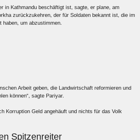
der in Kathmandu beschäftigt ist, sagte, er plane, am
kha zurückzukehren, der für Soldaten bekannt ist, die im
ent haben, um abzustimmen.
nschen Arbeit geben, die Landwirtschaft reformieren und
en können“, sagte Pariyar.
rch Korruption Geld angehäuft und nichts für das Volk
n Spitzenreiter