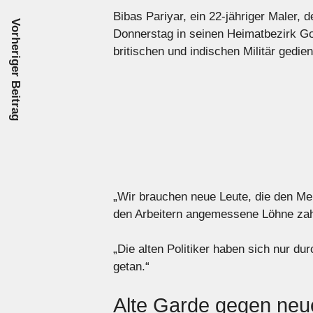
Bibas Pariyar, ein 22-jähriger Maler, 
Vorheriger Beitrag
Donnerstag in seinen Heimatbezirk Gor
britischen und indischen Militär gedi
„Wir brauchen neue Leute, die den Me
den Arbeitern angemessene Löhne zahl
„Die alten Politiker haben sich nur du
getan.“
Alte Garde gegen neue