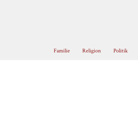
Zum
Inhalt
springen
Familie
Religion
Politik