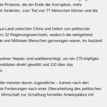
e Proteste, die ein Ende der Korruption, mehr
tik forderten, zum Tod von 77 Menschen führten und die
ya-Land zwischen China und Indien von politischer
es zu 32 Regierungswechseln, wodurch die weitgehend
rde und Millionen Menschen gezwungen waren, im Ausland
nwohner Nepals sind wahlberechtigt, um ein 275-köpfiges
didaten direkt gewählt und 110 über das
n.
– die meisten davon Jugendliche – kamen nach den
die Forderungen nach einer Überarbeitung des politischen
irtschaft zur Schaffung formeller Arbeitsplätze mit