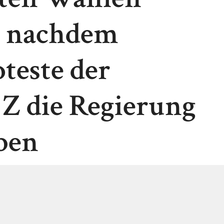
, nachdem
oteste der
 Z die Regierung
ben