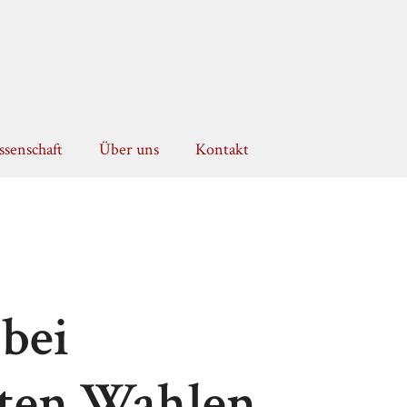
senschaft
Über uns
Kontakt
bei
ten Wahlen