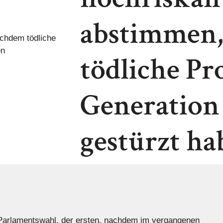
abstimmen
tödliche Pr
Generation
gestürzt ha
 Parlamentswahl, der ersten, nachdem im vergangenen