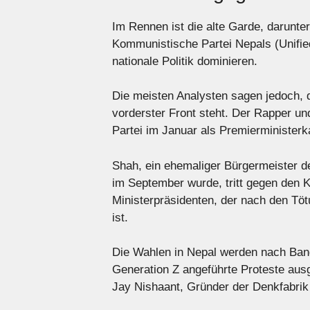
Im Rennen ist die alte Garde, darunte
Kommunistische Partei Nepals (Unified
nationale Politik dominieren.
Die meisten Analysten sagen jedoch, 
vorderster Front steht. Der Rapper und
Partei im Januar als Premierministerk
Shah, ein ehemaliger Bürgermeister d
im September wurde, tritt gegen den 
Ministerpräsidenten, der nach den T
ist.
Die Wahlen in Nepal werden nach Bang
Generation Z angeführte Proteste ausg
Jay Nishaant, Gründer der Denkfabri