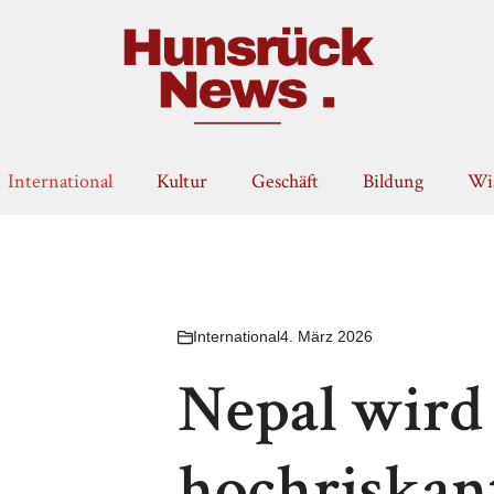
International
Kultur
Geschäft
Bildung
Wis
International
4. März 2026
Nepal wird 
hochriskan