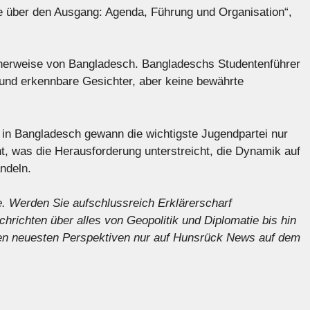
ge über den Ausgang: Agenda, Führung und Organisation“,
cherweise von Bangladesch. Bangladeschs Studentenführer
 und erkennbare Gesichter, aber keine bewährte
in Bangladesch gewann die wichtigste Jugendpartei nur
t, was die Herausforderung unterstreicht, die Dynamik auf
ndeln.
e
. Werden Sie aufschlussreich
Erklärer
scharf
chrichten
über alles von Geopolitik und Diplomatie bis hin
 den neuesten Perspektiven nur auf Hunsrück News auf dem