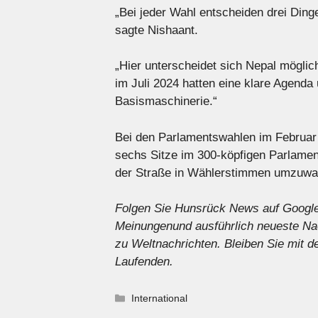
„Bei jeder Wahl entscheiden drei Din
sagte Nishaant.
„Hier unterscheidet sich Nepal mögli
im Juli 2024 hatten eine klare Agenda
Basismaschinerie.“
Bei den Parlamentswahlen im Februar 
sechs Sitze im 300-köpfigen Parlamen
der Straße in Wählerstimmen umzuwa
Folgen Sie Hunsrück News auf Googl
Meinungen
und ausführlich
neueste Na
zu
Weltnachrichten
. Bleiben Sie mit
Laufenden.
Kategorien
International