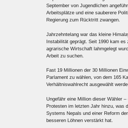
September von Jugendlichen angeführt
Arbeitsplätze und eine sauberere Poli
Regierung zum Rücktritt zwangen.
Jahrzehntelang war das kleine Himala
Instabilität geprägt. Seit 1990 kam 
agrarische Wirtschaft lahmgelegt wu
Arbeit zu suchen.
Fast 19 Millionen der 30 Millionen Ei
Parlament zu wählen, von dem 165 Kan
Verhältniswahlrecht ausgewählt werde
Ungefähr eine Million dieser Wähler 
Protesten im letzten Jahr hinzu, was 
Systems Nepals und einer Reform der W
besseren Löhnen verstärkt hat.