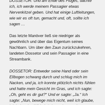
DOSSETOR: Und am Ende des Fluges, dachte
ich, ich werde meinem Passagier etwas
Nervenkitzel geben. Und hat einige Luftleitungen,
wie wir es oft tun, gemacht und, oft, sollte ich
sagen …
Das letzte Manöver ließ sie niedriger als
gewöhnlich und über das Eigentum seines
Nachbarn. Um über den Zaun zurückzukehren,
landeten Dossetor und sein Passagier in eine
Streambank.
DOSSETOR: Entweder seine Hand oder sein
Ellbogen schwang durch und schlug mich im
Nacken, und ja, ich konnte plötzlich nichts fühlen
und hatte mein Gesicht im Gras, und ich sagte:
„Oh, geht es dir gut?“ Und er sagte: „Ja.“ Ich
sagte: „Nun, bewege mich nicht, weil ich glaube,