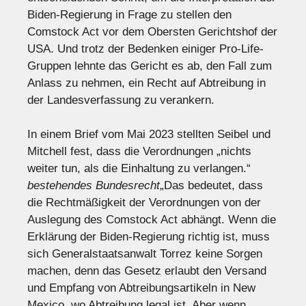
Biden-Regierung in Frage zu stellen den
Comstock Act vor dem Obersten Gerichtshof der
USA. Und trotz der Bedenken einiger Pro-Life-
Gruppen lehnte das Gericht es ab, den Fall zum
Anlass zu nehmen, ein Recht auf Abtreibung in
der Landesverfassung zu verankern.
In einem Brief vom Mai 2023 stellten Seibel und
Mitchell fest, dass die Verordnungen „nichts
weiter tun, als die Einhaltung zu verlangen.“
bestehendes Bundesrecht
„Das bedeutet, dass
die Rechtmäßigkeit der Verordnungen von der
Auslegung des Comstock Act abhängt. Wenn die
Erklärung der Biden-Regierung richtig ist, muss
sich Generalstaatsanwalt Torrez keine Sorgen
machen, denn das Gesetz erlaubt den Versand
und Empfang von Abtreibungsartikeln in New
Mexico, wo Abtreibung legal ist. Aber wenn