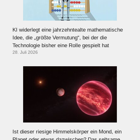
KI widerlegt eine jahrzehntealte mathematische
Idee, die „größte Vermutung“, bei der die
Technologie bisher eine Rolle gespielt hat
28. Juli 2026
Ist dieser riesige Himmelskörper ein Mond, ein
Planet oder etwas dazwischen? Das seltsame