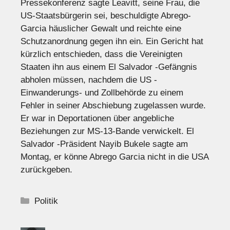
Pressekonferenz sagte Leavitt, seine Frau, die
US-Staatsbürgerin sei, beschuldigte Abrego-
Garcia häuslicher Gewalt und reichte eine
Schutzanordnung gegen ihn ein. Ein Gericht hat
kürzlich entschieden, dass die Vereinigten
Staaten ihn aus einem El Salvador -Gefängnis
abholen müssen, nachdem die US -
Einwanderungs- und Zollbehörde zu einem
Fehler in seiner Abschiebung zugelassen wurde.
Er war in Deportationen über angebliche
Beziehungen zur MS-13-Bande verwickelt. El
Salvador -Präsident Nayib Bukele sagte am
Montag, er könne Abrego Garcia nicht in die USA
zurückgeben.
Kategorien
Politik