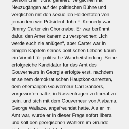
persönlicher Moral gefeiert. Verglichen mit
Neuzugängen auf der politischen Bühne und
verglichen mit den sexuellen Heldentaten von
jemandem wie Präsident John F. Kennedy war
Jimmy Carter ein Chorknabe. Er war berühmt
dafür, den Amerikanern zu versprechen: „Ich
werde euch nie anlügen“, aber Carter war in
einigen Kapiteln seines politischen Lebens kaum
ein Vorbild für politische Wahrheitsfindung. Seine
erfolgreiche Kandidatur für das Amt des
Gouverneurs in Georgia erfolgte erst, nachdem
er seinem demokratischen Hauptkonkurrenten,
dem ehemaligen Gouverneur Carl Sanders,
vorgeworfen hatte, in Rassenfragen zu liberal zu
sein, und sich mit dem Gouverneur von Alabama,
George Wallace, angefreundet hatte. Als er im
Amt war, wurde er in dieser Frage sofort liberal
und soll den georgischen Wählern im Grunde