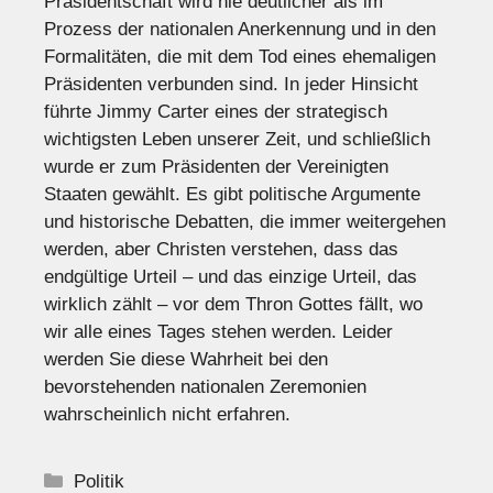
Präsidentschaft wird nie deutlicher als im
Prozess der nationalen Anerkennung und in den
Formalitäten, die mit dem Tod eines ehemaligen
Präsidenten verbunden sind. In jeder Hinsicht
führte Jimmy Carter eines der strategisch
wichtigsten Leben unserer Zeit, und schließlich
wurde er zum Präsidenten der Vereinigten
Staaten gewählt. Es gibt politische Argumente
und historische Debatten, die immer weitergehen
werden, aber Christen verstehen, dass das
endgültige Urteil – und das einzige Urteil, das
wirklich zählt – vor dem Thron Gottes fällt, wo
wir alle eines Tages stehen werden. Leider
werden Sie diese Wahrheit bei den
bevorstehenden nationalen Zeremonien
wahrscheinlich nicht erfahren.
Kategorien
Politik